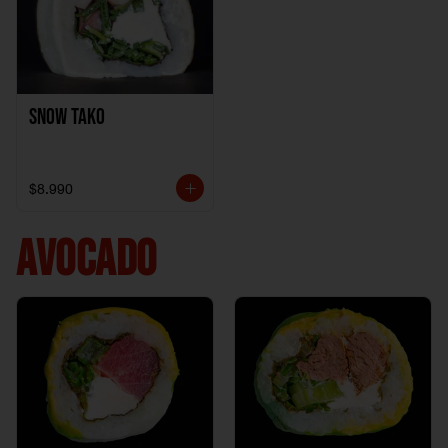
Snow Tako
$8.990
AVOCADO