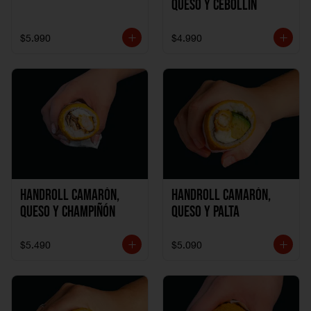
Queso y Cebollín
$5.990
$4.990
Handroll Camarón,
Handroll Camarón,
Queso y Champiñón
Queso y Palta
$5.490
$5.090