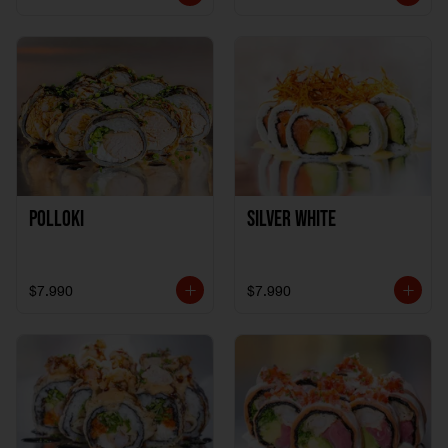
Polloki
SILVER WHITE
$7.990
$7.990