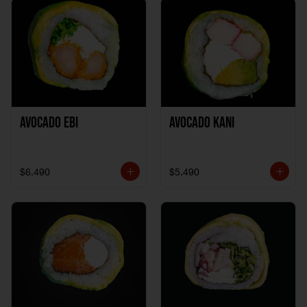
Avocado Ebi
Avocado Kani
$6.490
$5.490