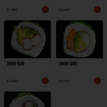
$7.990
$5.990
Snow Kani
Snow Sake
$4.990
$5.990