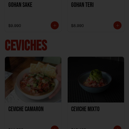
Gohan Sake
Gohan Teri
$9.990
$8.990
CEVICHES
Ceviche Camarón
Ceviche Mixto