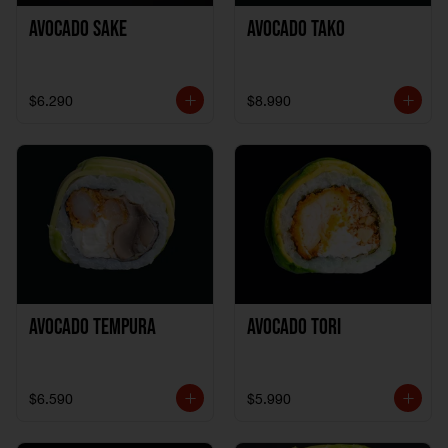
Avocado Sake
Avocado Tako
$6.290
$8.990
Avocado Tempura
Avocado Tori
$6.590
$5.990