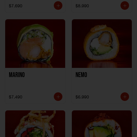
$7.690
$8.990
Marino
Nemo
$7.490
$6.990