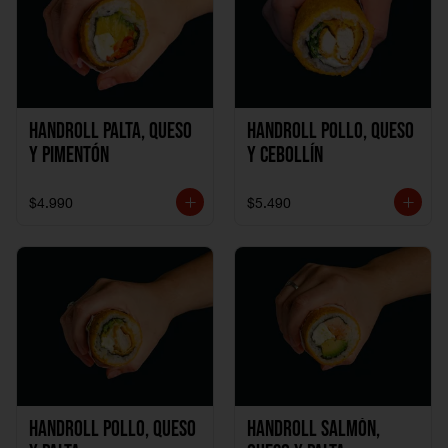
Handroll Palta, Queso
Handroll Pollo, Queso
y Pimentón
y Cebollín
$4.990
$5.490
Handroll Pollo, Queso
Handroll Salmón,