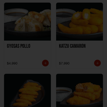
Gyosas Pollo
Katzu Camarón
$4.990
$7.990