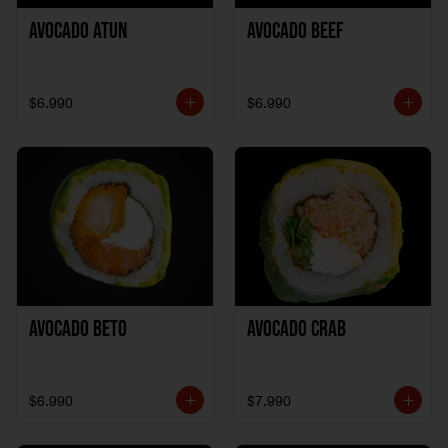
Avocado Atun
Avocado Beef
$6.990
$6.990
Avocado Beto
Avocado Crab
$6.990
$7.990