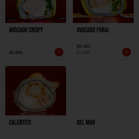
Avocado Crispy
Avocado Furai
$6.490
$6.990
$7.490
Calentito
Del Mar