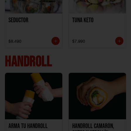
Seductor
TUNA KETO
$8.490
$7.990
HANDROLL
Arma tu handroll
Handroll Camarón,