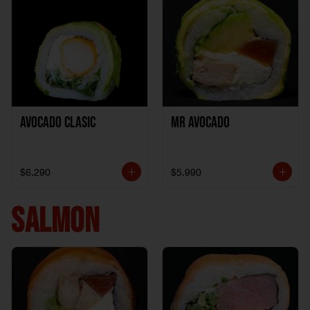
Avocado clasic
Mr Avocado
$6.290
$5.990
SALMON