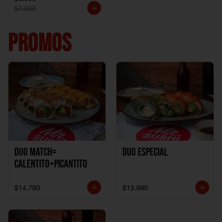
$7.990
PROMOS
DUO MATCH=
Duo especial
CALENTITO+PICANTITO
$14.790
$13.990