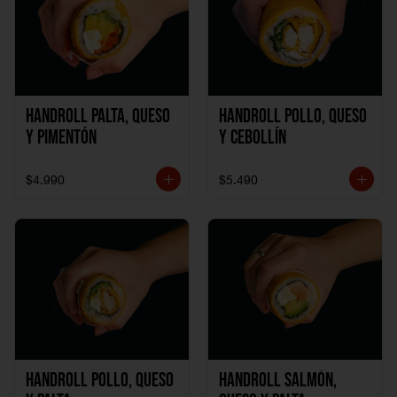
Handroll Palta, Queso
Handroll Pollo, Queso
y Pimentón
y Cebollín
$4.990
$5.490
Handroll Pollo, Queso
Handroll Salmón,