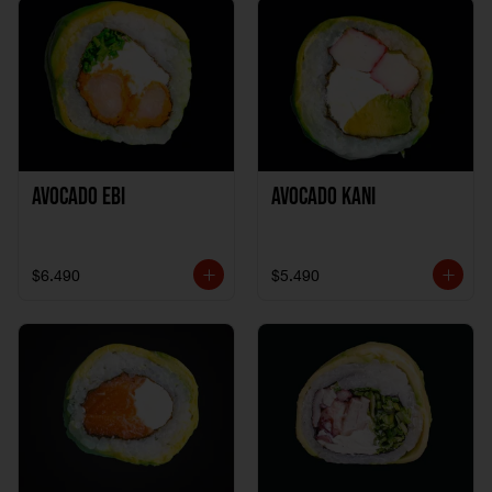
Avocado Ebi
Avocado Kani
$6.490
$5.490