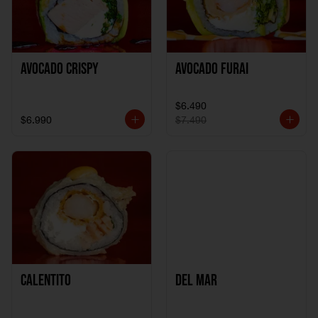
Avocado Crispy
Avocado Furai
$6.490
$6.990
$7.490
Calentito
Del Mar