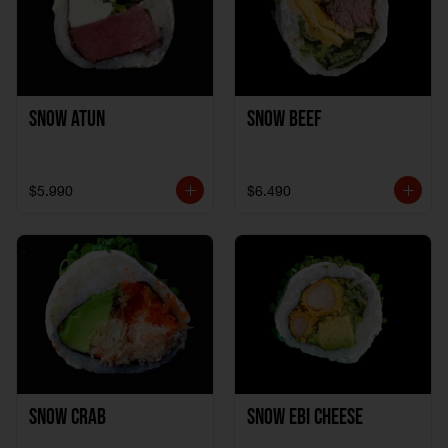
Snow Atun
Snow Beef
$5.990
$6.490
Snow Crab
Snow Ebi Cheese