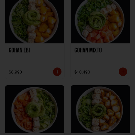
Gohan Ebi
Gohan Mixto
$8.990
$10.490