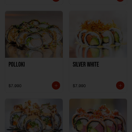
Polloki
SILVER WHITE
$7.990
$7.990