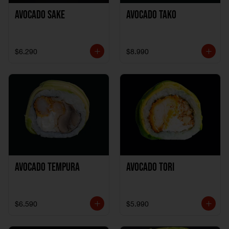
Avocado Sake
Avocado Tako
$6.290
$8.990
Avocado Tempura
Avocado Tori
$6.590
$5.990