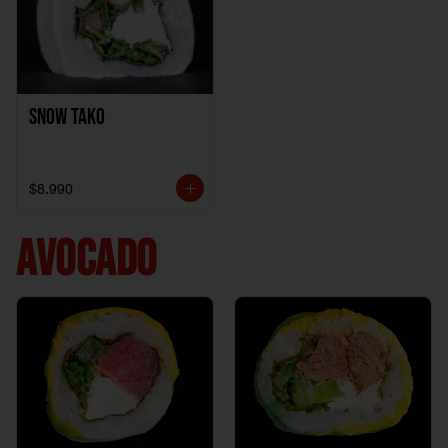
Snow Tako
$8.990
AVOCADO