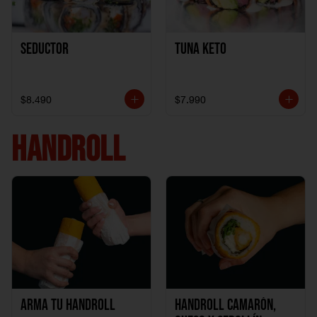
Seductor
TUNA KETO
$8.490
$7.990
HANDROLL
Arma tu handroll
Handroll Camarón,