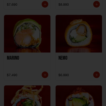
$7.690
$8.990
Marino
Nemo
$7.490
$6.990