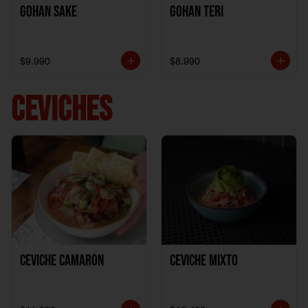
Gohan Sake
Gohan Teri
$9.990
$8.990
CEVICHES
Ceviche Camarón
Ceviche Mixto