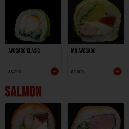
Avocado clasic
Mr Avocado
$6.290
$5.990
SALMON