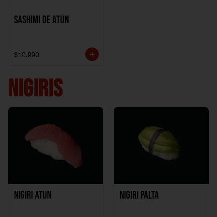
Sashimi de Atún
$10.990
NIGIRIS
Nigiri Atún
Nigiri Palta