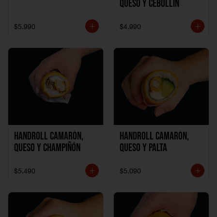
Queso y Cebollín
$5.990
$4.990
Handroll Camarón,
Handroll Camarón,
Queso y Champiñón
Queso y Palta
$5.490
$5.090