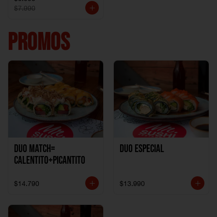
$7.990
PROMOS
DUO MATCH=
Duo especial
CALENTITO+PICANTITO
$14.790
$13.990