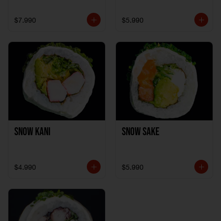
$7.990
$5.990
Snow Kani
Snow Sake
$4.990
$5.990