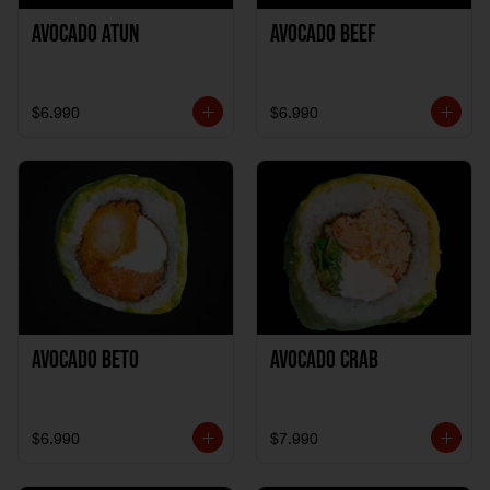
Avocado Atun
Avocado Beef
$6.990
$6.990
Avocado Beto
Avocado Crab
$6.990
$7.990