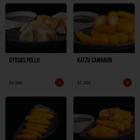
Gyosas Pollo
Katzu Camarón
$4.990
$7.990