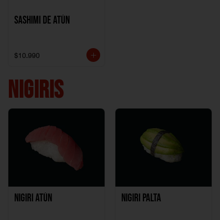
Sashimi de Atún
$10.990
NIGIRIS
Nigiri Atún
Nigiri Palta