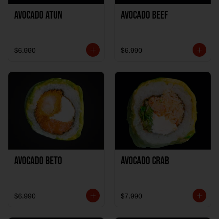
Avocado Atun
Avocado Beef
$6.990
$6.990
Avocado Beto
Avocado Crab
$6.990
$7.990