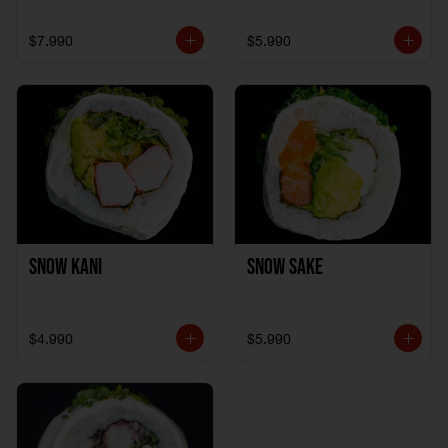
$7.990
$5.990
Snow Kani
Snow Sake
$4.990
$5.990