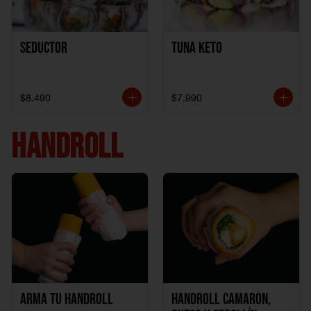
Seductor
TUNA KETO
$8.490
$7.990
HANDROLL
Arma tu handroll
Handroll Camarón,