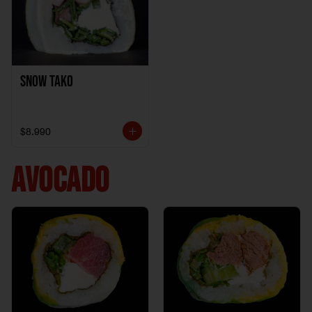
Snow Tako
$8.990
AVOCADO