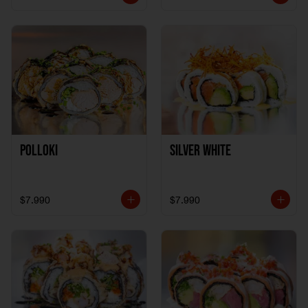
Polloki
SILVER WHITE
$7.990
$7.990