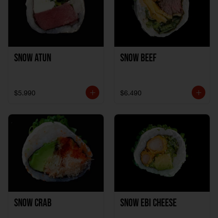
Snow Atun
Snow Beef
$5.990
$6.490
Snow Crab
Snow Ebi Cheese