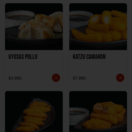
Gyosas Pollo
Katzu Camarón
$4.990
$7.990