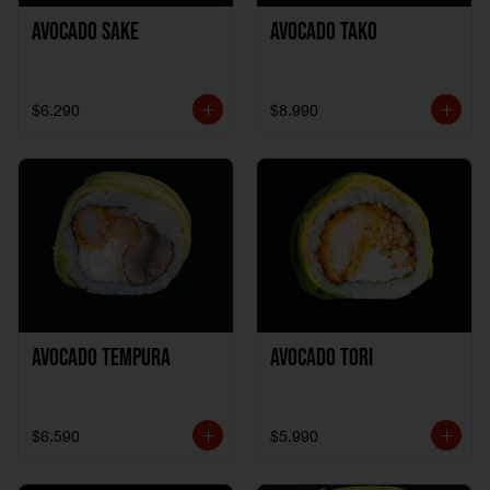
Avocado Sake
Avocado Tako
$6.290
$8.990
Avocado Tempura
Avocado Tori
$6.590
$5.990