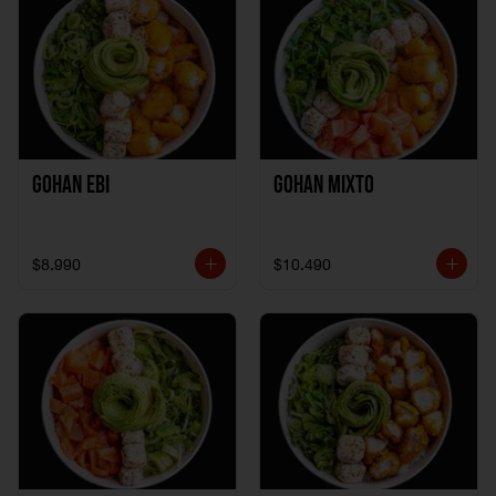
Gohan Ebi
Gohan Mixto
$8.990
$10.490