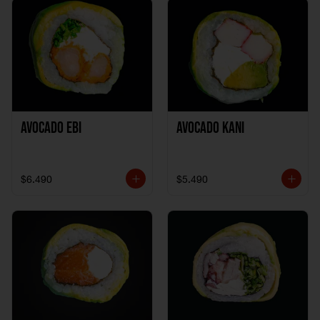
Avocado Ebi
Avocado Kani
$6.490
$5.490