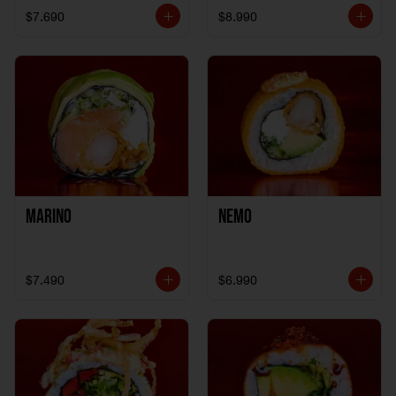
$7.690
$8.990
Marino
Nemo
$7.490
$6.990