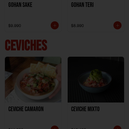
Gohan Sake
Gohan Teri
$9.990
$8.990
CEVICHES
Ceviche Camarón
Ceviche Mixto