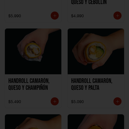
Queso y Cebollín
$5.990
$4.990
Handroll Camarón,
Handroll Camarón,
Queso y Champiñón
Queso y Palta
$5.490
$5.090