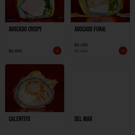
Avocado Crispy
Avocado Furai
$6.490
$6.990
$7.490
Calentito
Del Mar