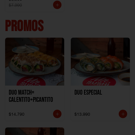
$7.990
PROMOS
DUO MATCH=
Duo especial
CALENTITO+PICANTITO
$14.790
$13.990