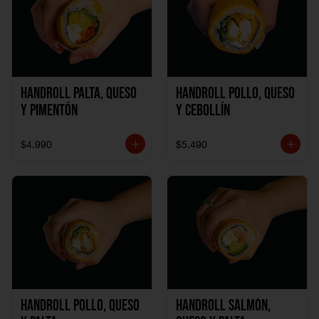
Handroll Palta, Queso
Handroll Pollo, Queso
y Pimentón
y Cebollín
$4.990
$5.490
Handroll Pollo, Queso
Handroll Salmón,