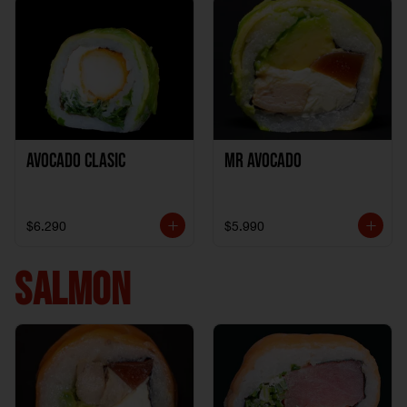
Avocado clasic
Mr Avocado
$6.290
$5.990
SALMON