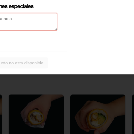
ones especiales
ucto no esta disponible