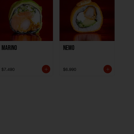
Marino
Nemo
$7.490
$6.990