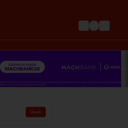
Login
Únete