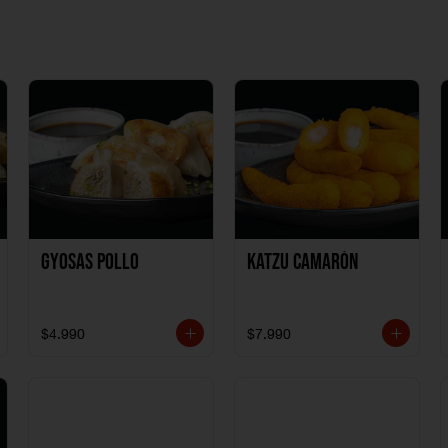
Gyosas Pollo
Katzu Camarón
$4.990
$7.990