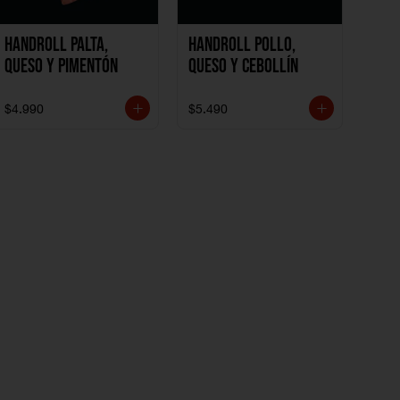
Handroll Palta,
Handroll Pollo,
Queso y Pimentón
Queso y Cebollín
$4.990
$5.490