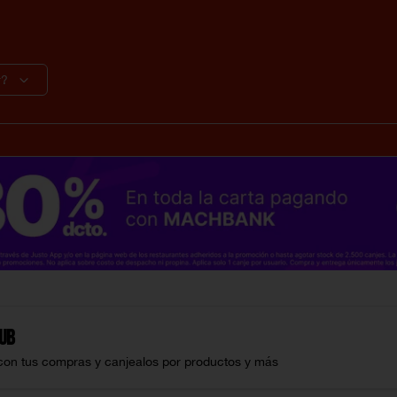
r?
lub
con tus compras y canjealos por productos y más