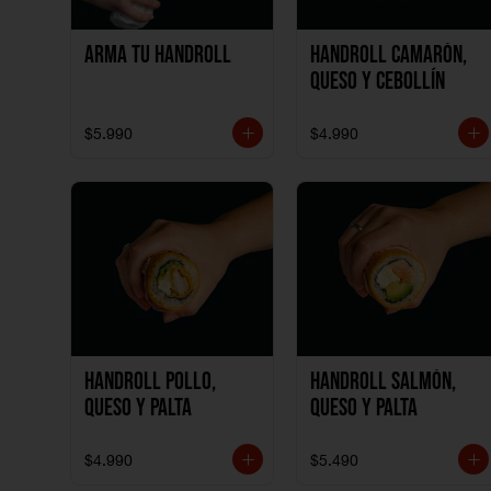
Arma tu handroll
Handroll Camarón,
Queso y Cebollín
$5.990
$4.990
Handroll Pollo,
Handroll Salmón,
Queso y Palta
Queso y Palta
$4.990
$5.490