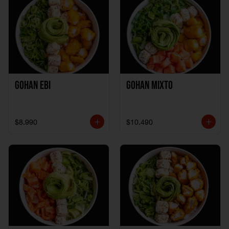
Gohan Ebi
Gohan Mixto
$8.990
$10.490