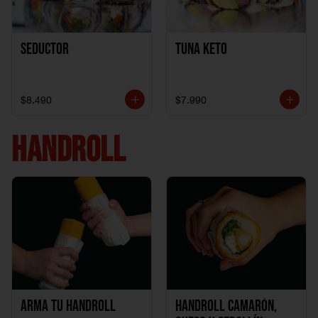
Seductor
TUNA KETO
$8.490
$7.990
HANDROLL
Arma tu handroll
Handroll Camarón,