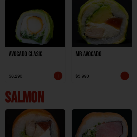
Avocado clasic
Mr Avocado
$6.290
$5.990
SALMON