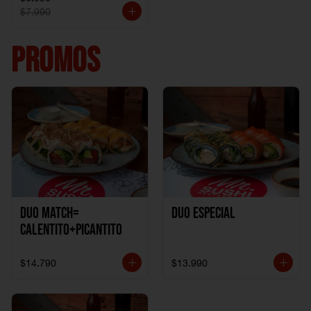
$7.990
PROMOS
DUO MATCH=
Duo especial
CALENTITO+PICANTITO
$14.790
$13.990