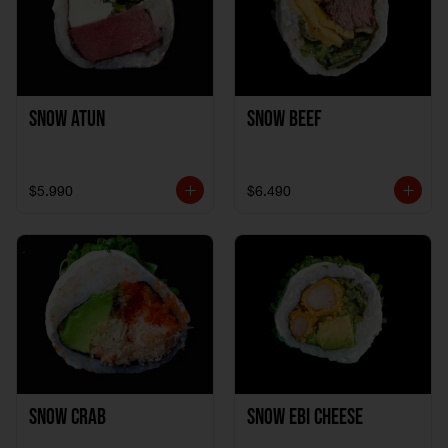
Snow Atun
Snow Beef
$5.990
$6.490
Snow Crab
Snow Ebi Cheese