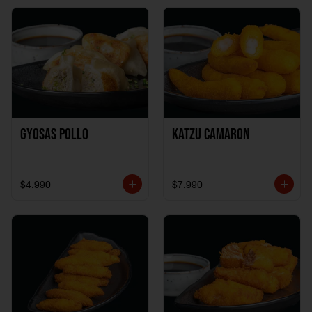
Gyosas Pollo
Katzu Camarón
$4.990
$7.990