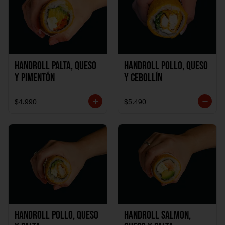
Handroll Palta, Queso
Handroll Pollo, Queso
y Pimentón
y Cebollín
$4.990
$5.490
Handroll Pollo, Queso
Handroll Salmón,