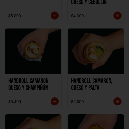
Queso y Cebollín
$5.990
$4.990
Handroll Camarón,
Handroll Camarón,
Queso y Champiñón
Queso y Palta
$5.490
$5.090