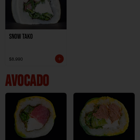
Snow Tako
$8.990
AVOCADO