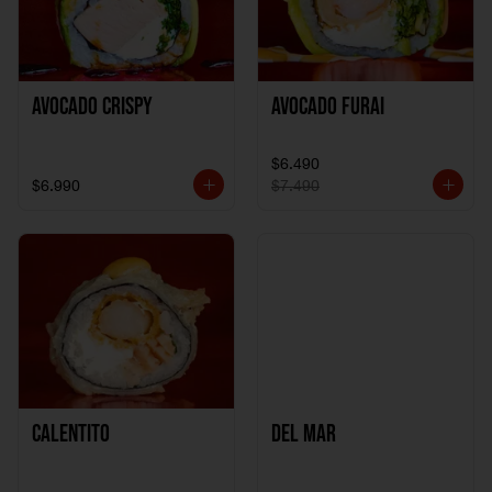
Avocado Crispy
Avocado Furai
$6.490
$6.990
$7.490
Calentito
Del Mar