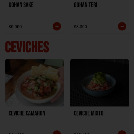
Gohan Sake
Gohan Teri
$9.990
$8.990
CEVICHES
Ceviche Camarón
Ceviche Mixto