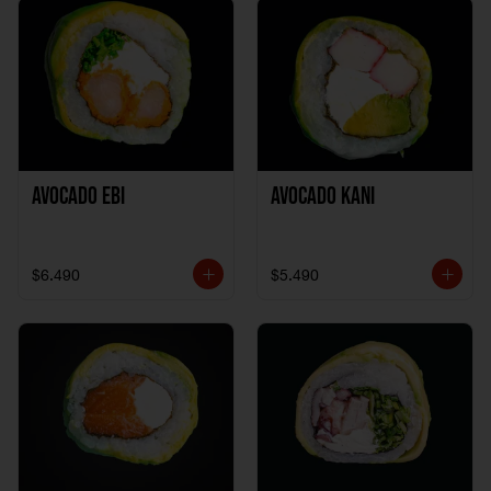
Avocado Ebi
Avocado Kani
$6.490
$5.490