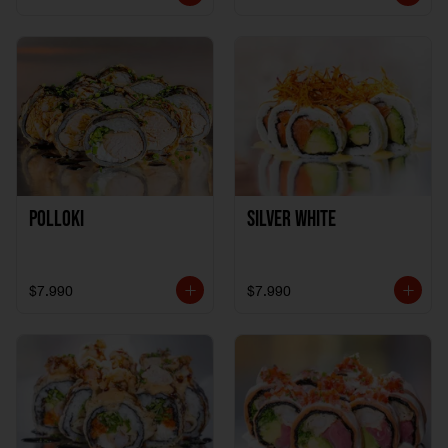
Polloki
SILVER WHITE
$7.990
$7.990