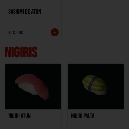
Sashimi de Atún
$10.990
NIGIRIS
Nigiri Atún
Nigiri Palta