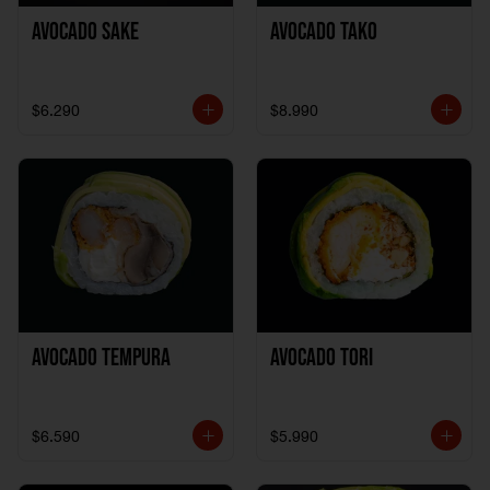
Avocado Sake
Avocado Tako
$6.290
$8.990
Avocado Tempura
Avocado Tori
$6.590
$5.990