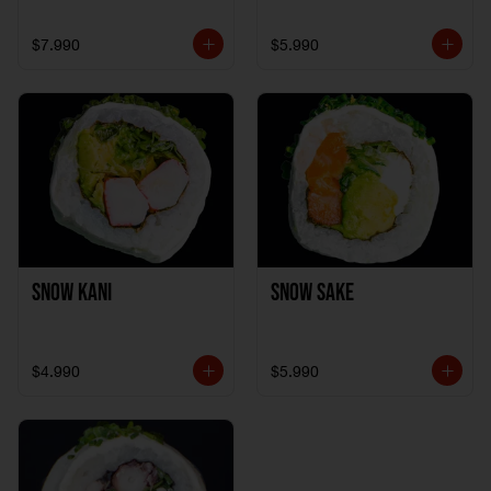
$7.990
$5.990
Snow Kani
Snow Sake
$4.990
$5.990