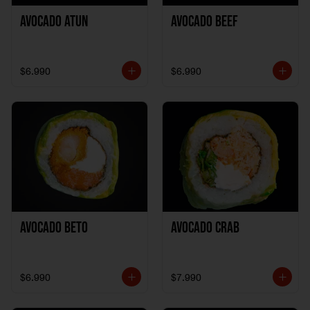
Avocado Atun
Avocado Beef
$6.990
$6.990
Avocado Beto
Avocado Crab
$6.990
$7.990