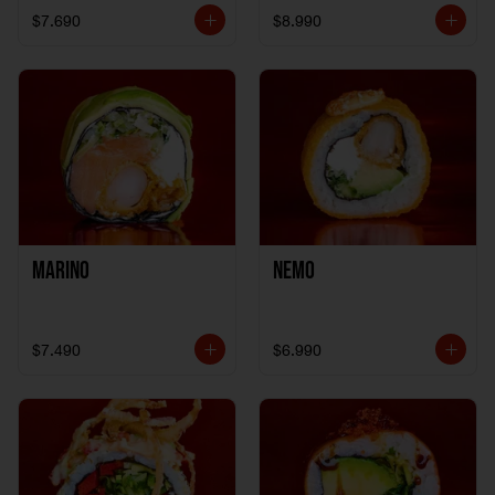
$7.690
$8.990
Marino
Nemo
$7.490
$6.990