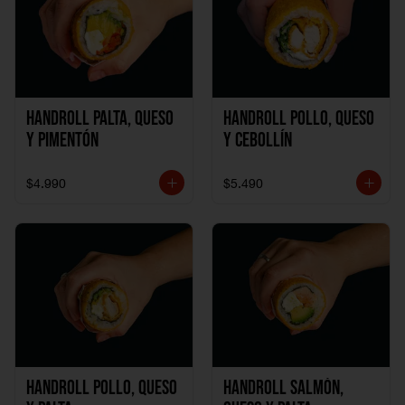
Handroll Palta, Queso
Handroll Pollo, Queso
y Pimentón
y Cebollín
$4.990
$5.490
Handroll Pollo, Queso
Handroll Salmón,