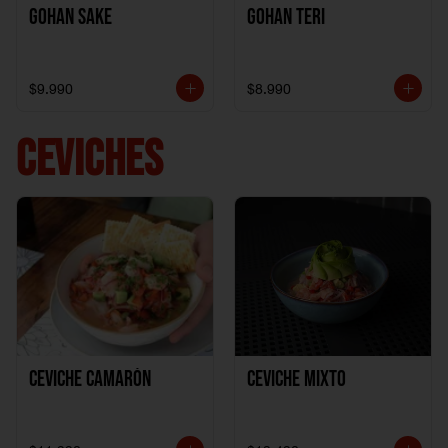
Gohan Sake
Gohan Teri
$9.990
$8.990
CEVICHES
Ceviche Camarón
Ceviche Mixto