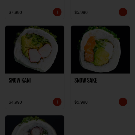
$7.990
$5.990
Snow Kani
Snow Sake
$4.990
$5.990