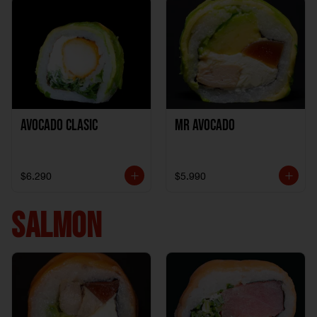
Avocado clasic
Mr Avocado
$6.290
$5.990
SALMON