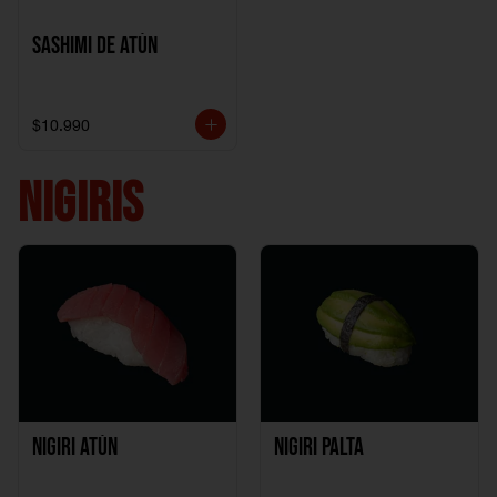
Sashimi de Atún
$10.990
NIGIRIS
Nigiri Atún
Nigiri Palta