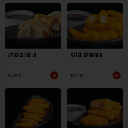
Gyosas Pollo
Katzu Camarón
$4.990
$7.990