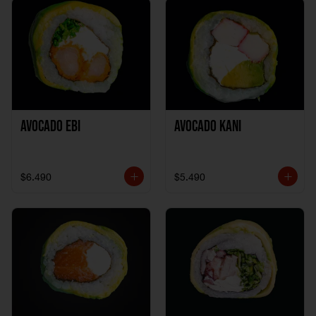
Avocado Ebi
Avocado Kani
$6.490
$5.490