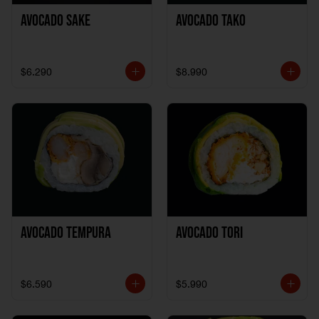
Avocado Sake
Avocado Tako
$6.290
$8.990
Avocado Tempura
Avocado Tori
$6.590
$5.990