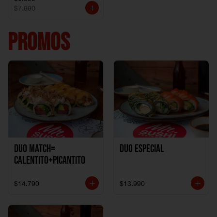
$7.990
PROMOS
DUO MATCH=
Duo especial
CALENTITO+PICANTITO
$14.790
$13.990