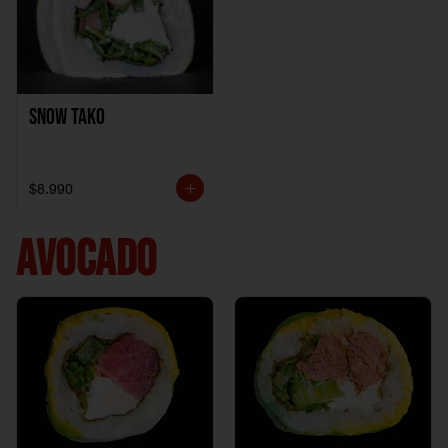
Snow Tako
$8.990
AVOCADO