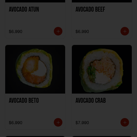
Avocado Atun
Avocado Beef
$6.990
$6.990
Avocado Beto
Avocado Crab
$6.990
$7.990