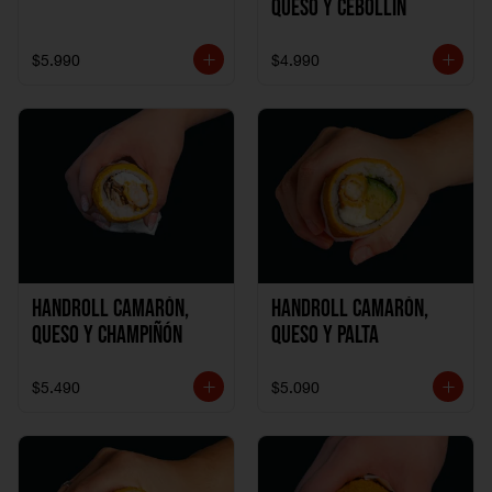
Queso y Cebollín
$5.990
$4.990
Handroll Camarón,
Handroll Camarón,
Queso y Champiñón
Queso y Palta
$5.490
$5.090