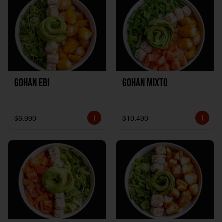
Gohan Ebi
Gohan Mixto
$8.990
$10.490