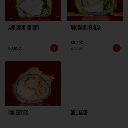
Avocado Crispy
Avocado Furai
$6.490
$6.990
$7.490
Calentito
Del Mar