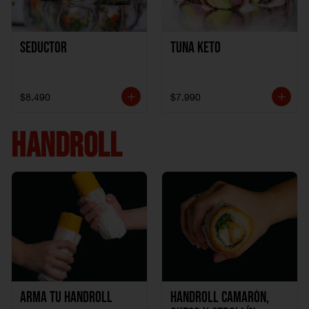
Seductor
TUNA KETO
$8.490
$7.990
HANDROLL
Arma tu handroll
Handroll Camarón,