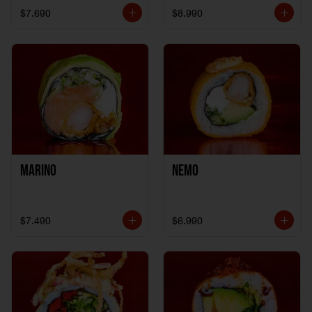
$7.690
$8.990
Marino
Nemo
$7.490
$6.990