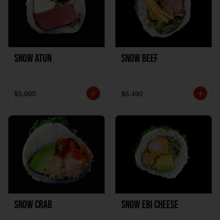
Snow Atun
Snow Beef
$5.990
$6.490
Snow Crab
Snow Ebi Cheese