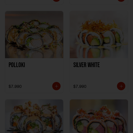
Polloki
SILVER WHITE
$7.990
$7.990