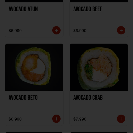
Avocado Atun
Avocado Beef
$6.990
$6.990
Avocado Beto
Avocado Crab
$6.990
$7.990