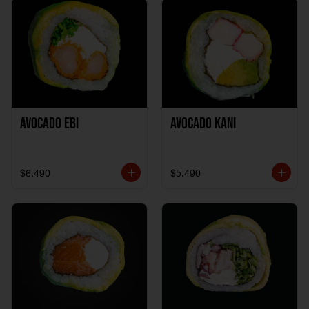
Avocado Ebi
Avocado Kani
$6.490
$5.490