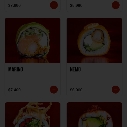
$7.690
$8.990
Marino
Nemo
$7.490
$6.990