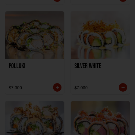
Polloki
SILVER WHITE
$7.990
$7.990