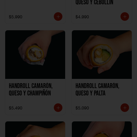
Queso y Cebollín
$5.990
$4.990
Handroll Camarón,
Handroll Camarón,
Queso y Champiñón
Queso y Palta
$5.490
$5.090