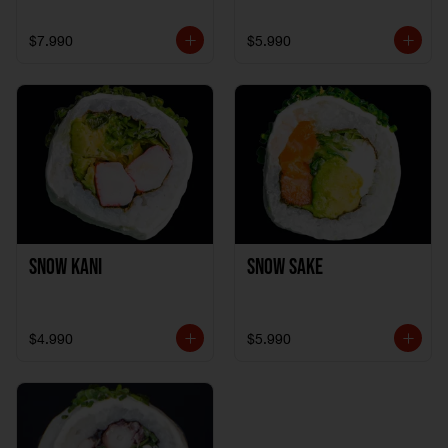
$7.990
$5.990
Snow Kani
Snow Sake
$4.990
$5.990