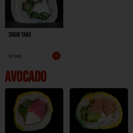
Snow Tako
$8.990
AVOCADO