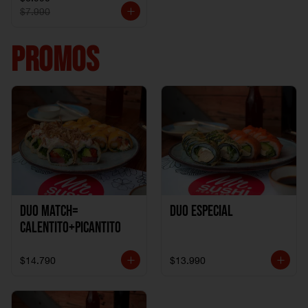
$7.990
PROMOS
DUO MATCH=
Duo especial
CALENTITO+PICANTITO
$14.790
$13.990