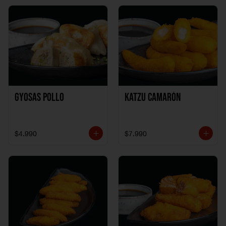
Gyosas Pollo
Katzu Camarón
$4.990
$7.990