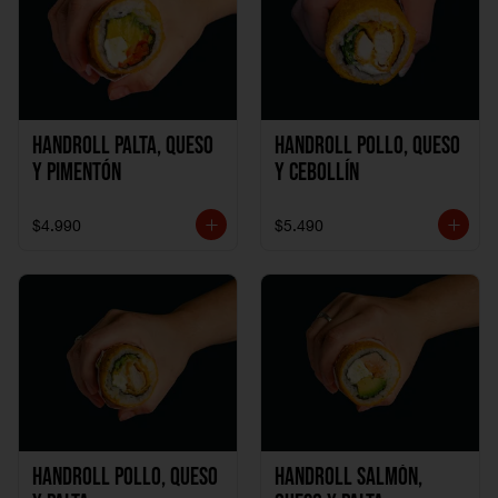
Handroll Palta, Queso
Handroll Pollo, Queso
y Pimentón
y Cebollín
$4.990
$5.490
Handroll Pollo, Queso
Handroll Salmón,