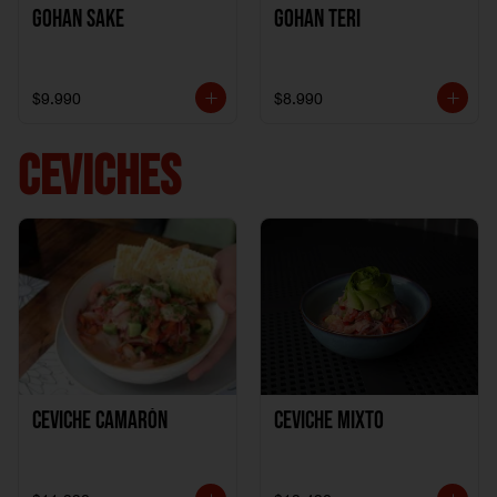
Gohan Sake
Gohan Teri
$9.990
$8.990
CEVICHES
Ceviche Camarón
Ceviche Mixto