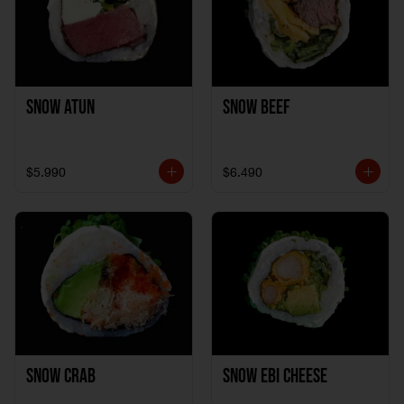
Snow Atun
Snow Beef
$5.990
$6.490
Snow Crab
Snow Ebi Cheese