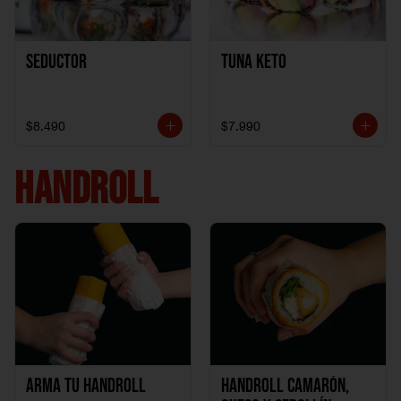
Seductor
TUNA KETO
$8.490
$7.990
HANDROLL
Arma tu handroll
Handroll Camarón,