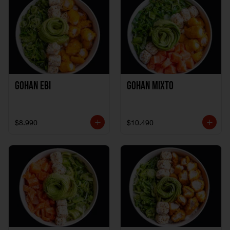
Gohan Ebi
Gohan Mixto
$8.990
$10.490