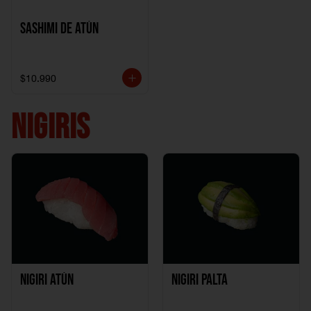
Sashimi de Atún
$10.990
NIGIRIS
Nigiri Atún
Nigiri Palta