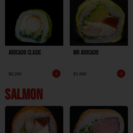
Avocado clasic
Mr Avocado
$6.290
$5.990
SALMON