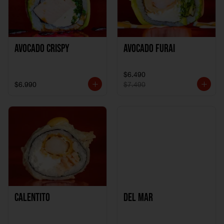
Avocado Crispy
Avocado Furai
$6.490
$6.990
$7.490
Calentito
Del Mar