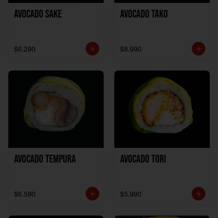
Avocado Sake
Avocado Tako
$6.290
$8.990
Avocado Tempura
Avocado Tori
$6.590
$5.990