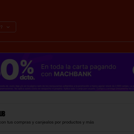
r?
lub
con tus compras y canjealos por productos y más