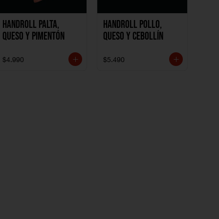
Handroll Palta,
Handroll Pollo,
Queso y Pimentón
Queso y Cebollín
$4.990
$5.490