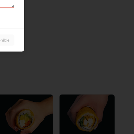
nible