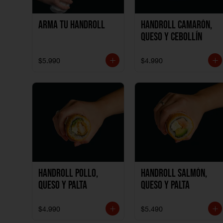
Arma tu handroll
Handroll Camarón,
Queso y Cebollín
$5.990
$4.990
Handroll Pollo,
Handroll Salmón,
Queso y Palta
Queso y Palta
$4.990
$5.490