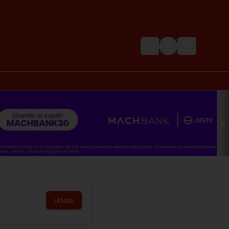
Login
Únete