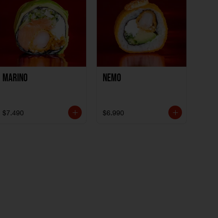
Marino
Nemo
$7.490
$6.990