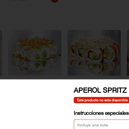
AVOCADO SIGNATURE
CRAB ROLL
APEROL SPRITZ
Este producto no esta disponible
$7.990
$7.990
Instrucciones especiales