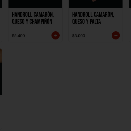
Handroll Camarón,
Handroll Camarón,
Queso y Champiñón
Queso y Palta
$5.490
$5.090