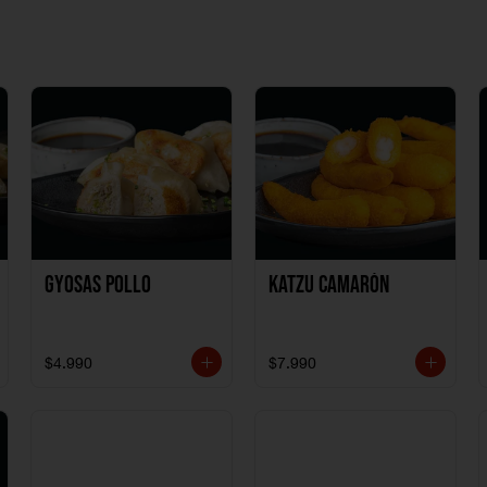
Gyosas Pollo
Katzu Camarón
$4.990
$7.990