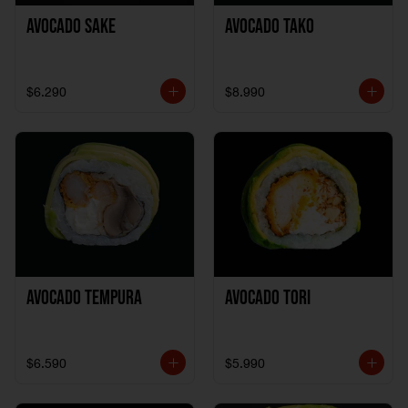
Avocado Sake
Avocado Tako
$6.290
$8.990
Avocado Tempura
Avocado Tori
$6.590
$5.990