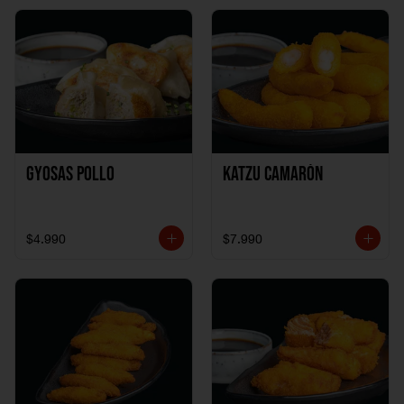
Gyosas Pollo
Katzu Camarón
$4.990
$7.990