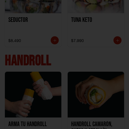
Seductor
TUNA KETO
$8.490
$7.990
HANDROLL
Arma tu handroll
Handroll Camarón,