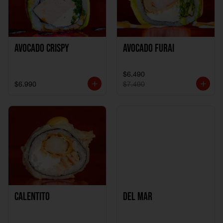
Avocado Crispy
Avocado Furai
$6.490
$6.990
$7.490
Calentito
Del Mar