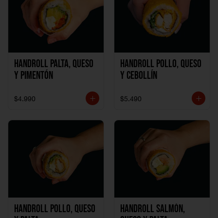
Handroll Palta, Queso
Handroll Pollo, Queso
y Pimentón
y Cebollín
$4.990
$5.490
Handroll Pollo, Queso
Handroll Salmón,