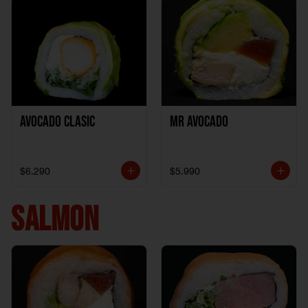
Avocado clasic
Mr Avocado
$6.290
$5.990
SALMON