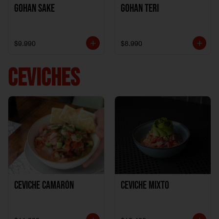
Gohan Sake
Gohan Teri
$9.990
$8.990
CEVICHES
Ceviche Camarón
Ceviche Mixto