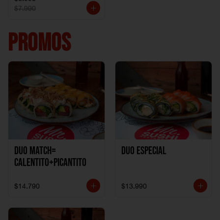
$7.990
PROMOS
DUO MATCH=
Duo especial
CALENTITO+PICANTITO
$14.790
$13.990