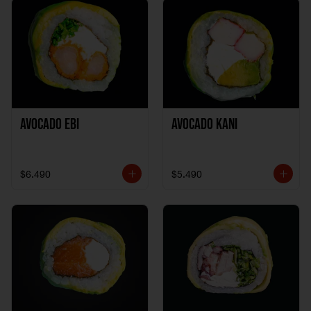
Avocado Ebi
Avocado Kani
$6.490
$5.490