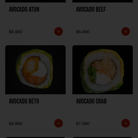
Avocado Atun
Avocado Beef
$6.990
$6.990
Avocado Beto
Avocado Crab
$6.990
$7.990