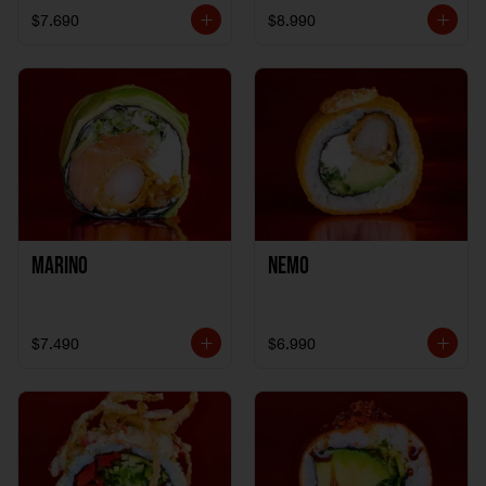
$7.690
$8.990
Marino
Nemo
$7.490
$6.990