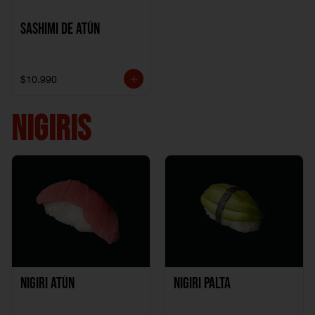
Sashimi de Atún
$10.990
NIGIRIS
Nigiri Atún
Nigiri Palta