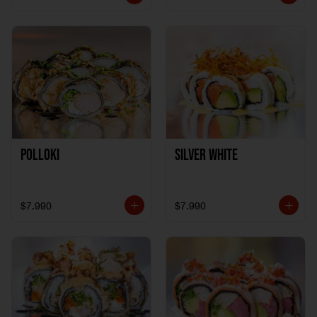
Polloki
SILVER WHITE
$7.990
$7.990