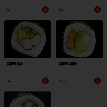
$7.990
$5.990
Snow Kani
Snow Sake
$4.990
$5.990