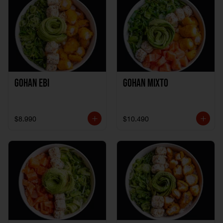
Gohan Ebi
Gohan Mixto
$8.990
$10.490