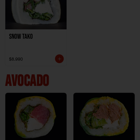
Snow Tako
$8.990
AVOCADO