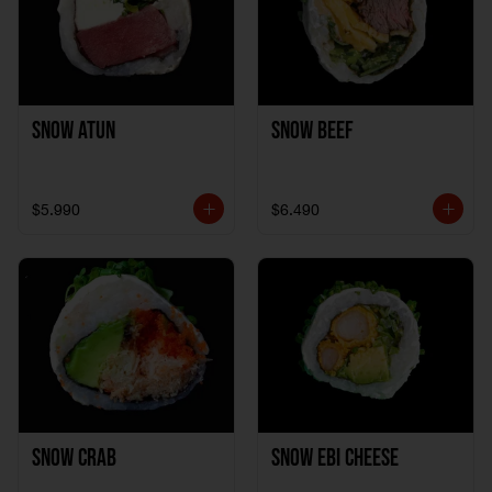
Snow Atun
Snow Beef
$5.990
$6.490
Snow Crab
Snow Ebi Cheese