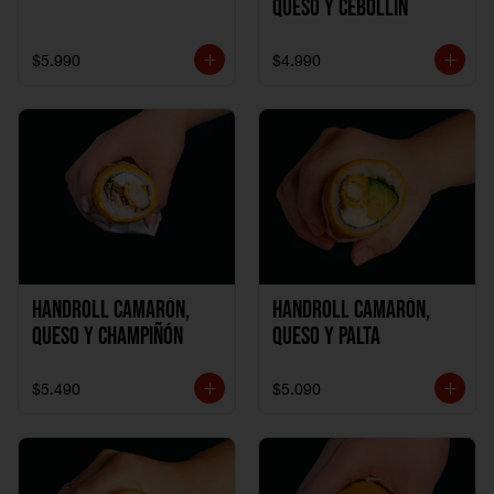
Queso y Cebollín
$5.990
$4.990
Handroll Camarón,
Handroll Camarón,
Queso y Champiñón
Queso y Palta
$5.490
$5.090