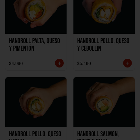
Handroll Palta, Queso
Handroll Pollo, Queso
y Pimentón
y Cebollín
$4.990
$5.490
Handroll Pollo, Queso
Handroll Salmón,