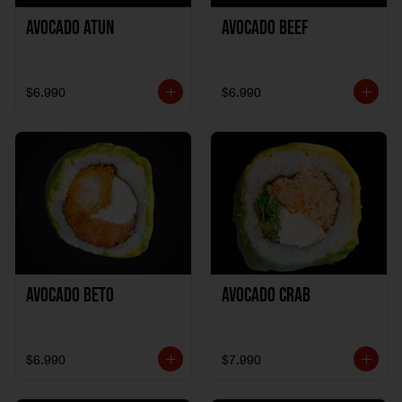
Avocado Atun
Avocado Beef
$6.990
$6.990
Avocado Beto
Avocado Crab
$6.990
$7.990