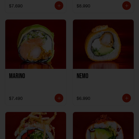
$7.690
$8.990
Marino
Nemo
$7.490
$6.990