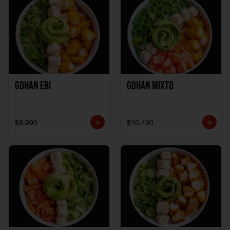
Gohan Ebi
Gohan Mixto
$8.990
$10.490