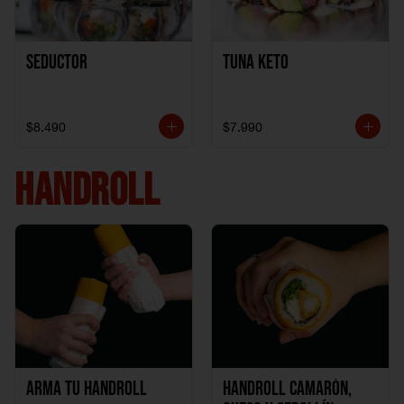
Seductor
TUNA KETO
$8.490
$7.990
HANDROLL
Arma tu handroll
Handroll Camarón,