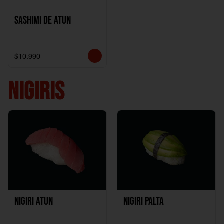
Sashimi de Atún
$10.990
NIGIRIS
Nigiri Atún
Nigiri Palta