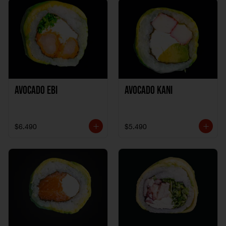
Avocado Ebi
Avocado Kani
$6.490
$5.490