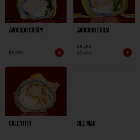
Avocado Crispy
Avocado Furai
$6.490
$6.990
$7.490
Calentito
Del Mar