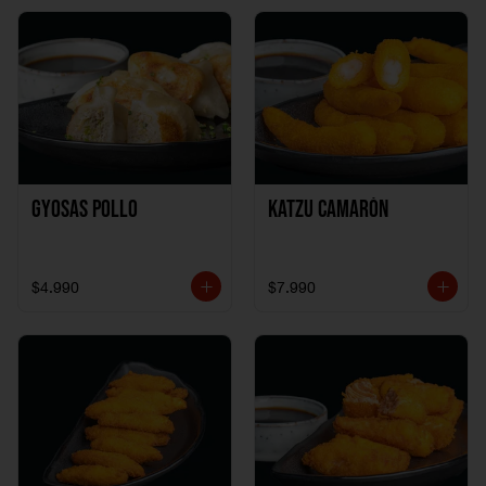
Gyosas Pollo
Katzu Camarón
$4.990
$7.990