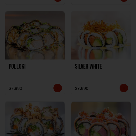
Polloki
SILVER WHITE
$7.990
$7.990