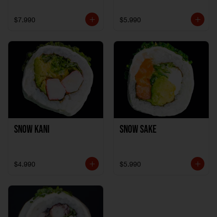
$7.990
$5.990
Snow Kani
Snow Sake
$4.990
$5.990