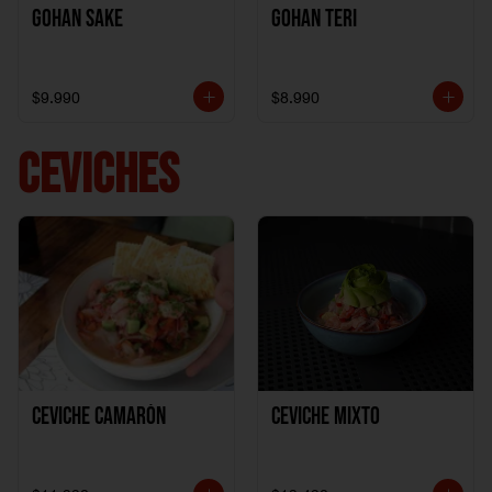
Gohan Sake
Gohan Teri
$9.990
$8.990
CEVICHES
Ceviche Camarón
Ceviche Mixto