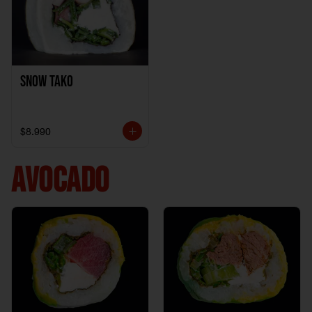
Snow Tako
$8.990
AVOCADO