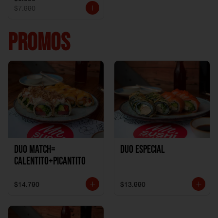
$7.990
PROMOS
DUO MATCH=
Duo especial
CALENTITO+PICANTITO
$14.790
$13.990