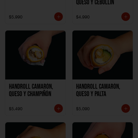
Queso y Cebollín
$5.990
$4.990
Handroll Camarón,
Handroll Camarón,
Queso y Champiñón
Queso y Palta
$5.490
$5.090