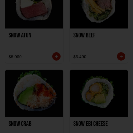
Snow Atun
Snow Beef
$5.990
$6.490
Snow Crab
Snow Ebi Cheese