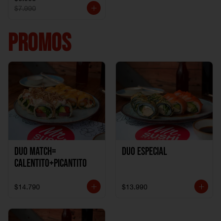
$7.990
PROMOS
DUO MATCH=
Duo especial
CALENTITO+PICANTITO
$14.790
$13.990