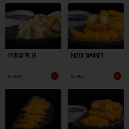
Gyosas Pollo
Katzu Camarón
$4.990
$7.990