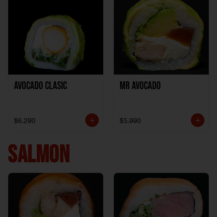
Avocado clasic
Mr Avocado
$6.290
$5.990
SALMON