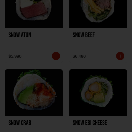
Snow Atun
Snow Beef
$5.990
$6.490
Snow Crab
Snow Ebi Cheese