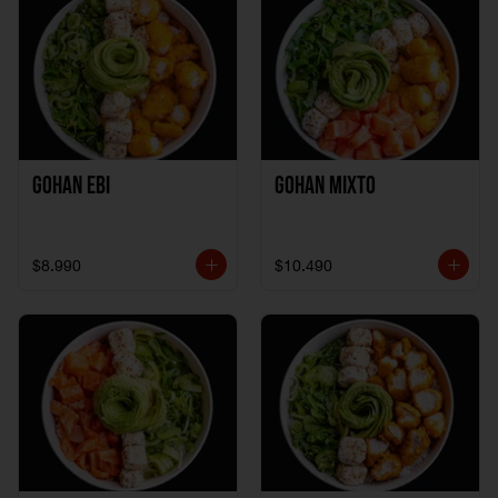
Gohan Ebi
Gohan Mixto
$8.990
$10.490