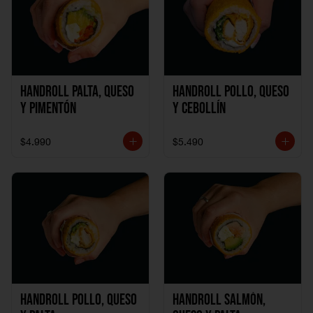
Handroll Palta, Queso
Handroll Pollo, Queso
y Pimentón
y Cebollín
$4.990
$5.490
Handroll Pollo, Queso
Handroll Salmón,