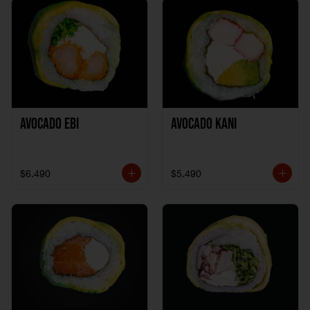
Avocado Ebi
Avocado Kani
$6.490
$5.490