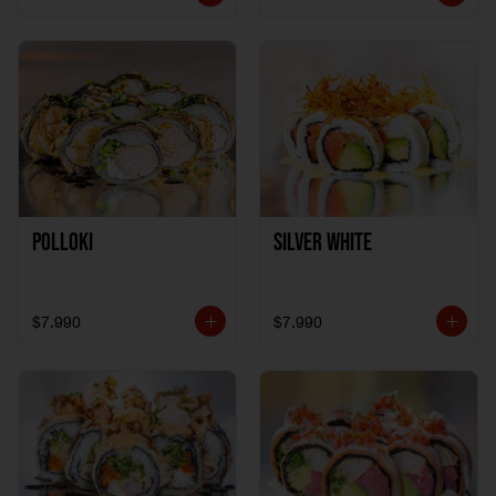
Polloki
SILVER WHITE
$7.990
$7.990