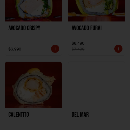
Avocado Crispy
Avocado Furai
$6.490
$6.990
$7.490
Calentito
Del Mar