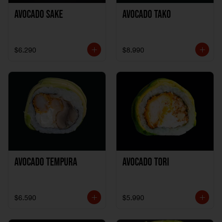
Avocado Sake
Avocado Tako
$6.290
$8.990
Avocado Tempura
Avocado Tori
$6.590
$5.990