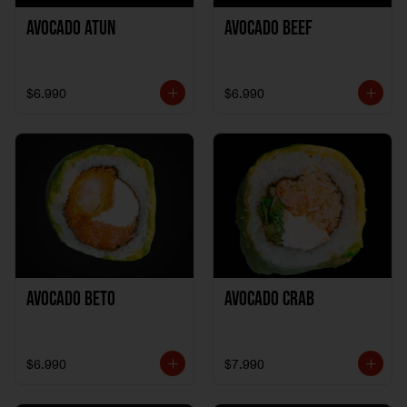
Avocado Atun
Avocado Beef
$6.990
$6.990
Avocado Beto
Avocado Crab
$6.990
$7.990