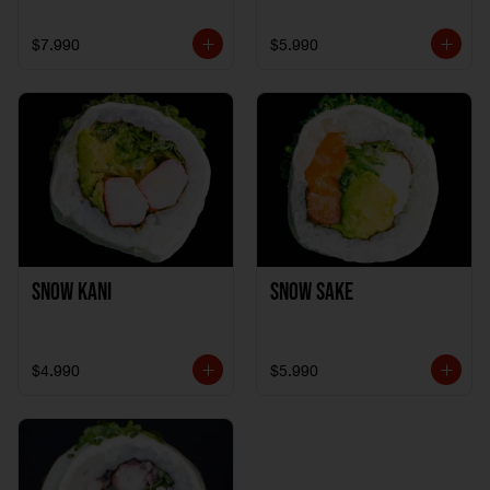
$7.990
$5.990
Snow Kani
Snow Sake
$4.990
$5.990