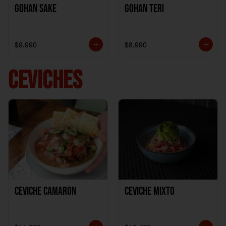
Gohan Sake
Gohan Teri
$9.990
$8.990
CEVICHES
Ceviche Camarón
Ceviche Mixto