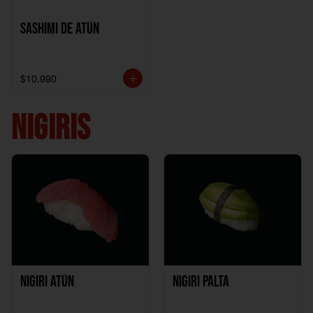
Sashimi de Atún
$10.990
NIGIRIS
Nigiri Atún
Nigiri Palta