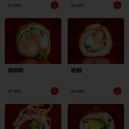
$7.690
$8.990
Marino
Nemo
$7.490
$6.990