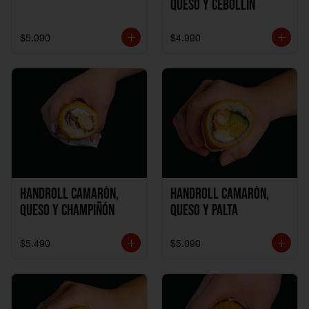
Queso y Cebollín
$5.990
$4.990
Handroll Camarón,
Handroll Camarón,
Queso y Champiñón
Queso y Palta
$5.490
$5.090