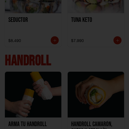
Seductor
TUNA KETO
$8.490
$7.990
HANDROLL
Arma tu handroll
Handroll Camarón,