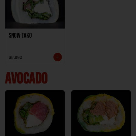
Snow Tako
$8.990
AVOCADO