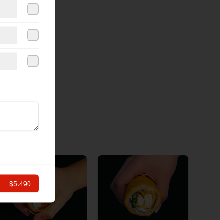
$5.490