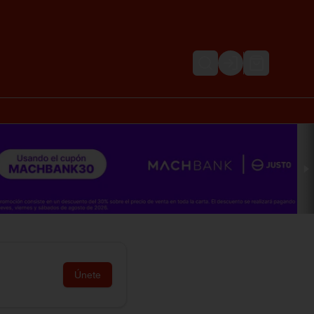
Login
Únete