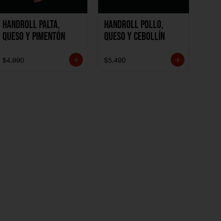
Handroll Palta,
Handroll Pollo,
Queso y Pimentón
Queso y Cebollín
$4.990
$5.490