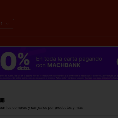
r?
lub
con tus compras y canjealos por productos y más