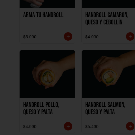
Arma tu handroll
Handroll Camarón,
Queso y Cebollín
$5.990
$4.990
Handroll Pollo,
Handroll Salmón,
Queso y Palta
Queso y Palta
$4.990
$5.490