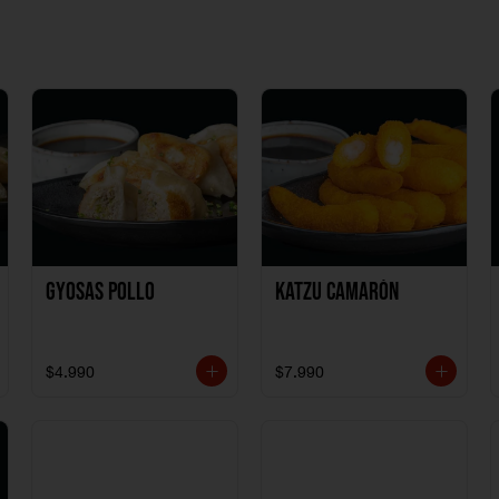
Gyosas Pollo
Katzu Camarón
$4.990
$7.990