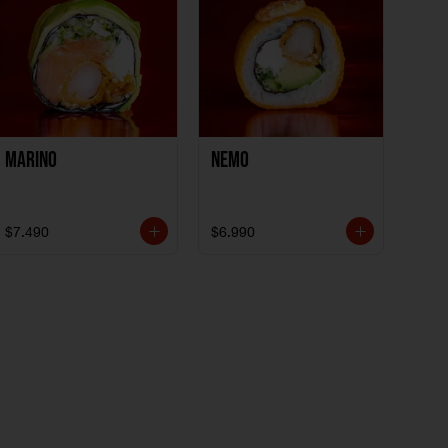
Marino
Nemo
$7.490
$6.990