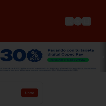
Login
Únete