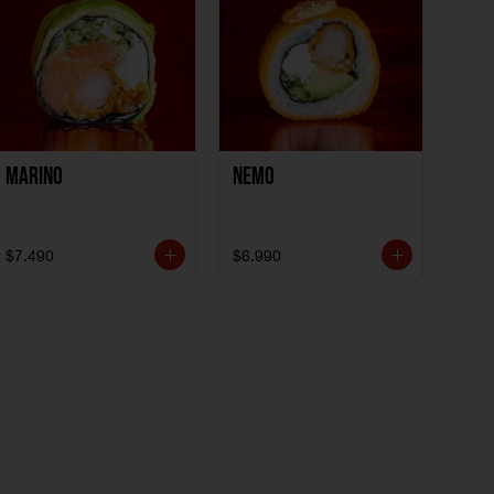
Marino
Nemo
$7.490
$6.990