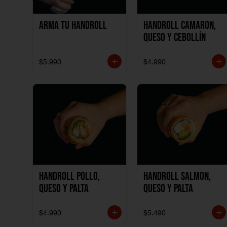
Arma tu handroll
Handroll Camarón,
Queso y Cebollín
$5.990
$4.990
Handroll Pollo,
Handroll Salmón,
Queso y Palta
Queso y Palta
$4.990
$5.490