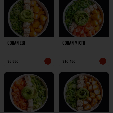
Gohan Ebi
Gohan Mixto
$8.990
$10.490