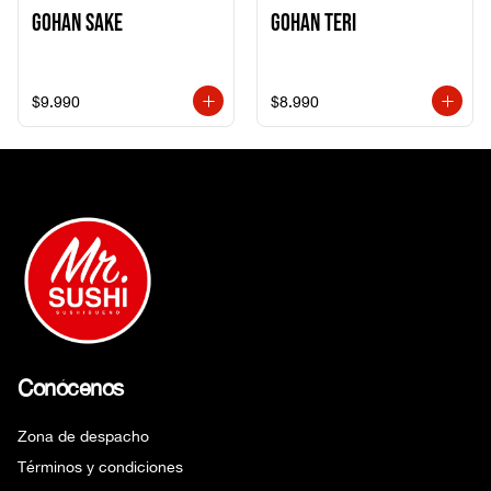
Gohan Sake
Gohan Teri
$9.990
$8.990
Conócenos
Zona de despacho
Términos y condiciones