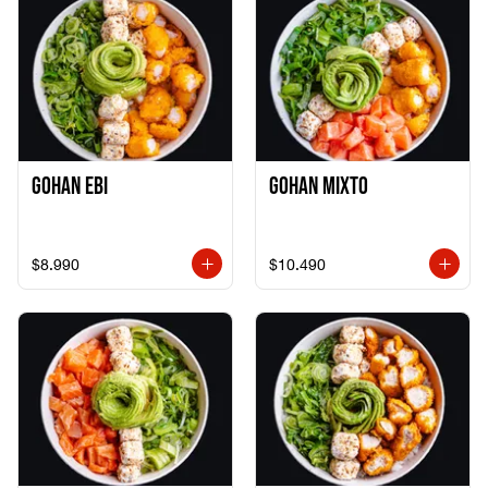
Gohan Ebi
Gohan Mixto
$8.990
$10.490