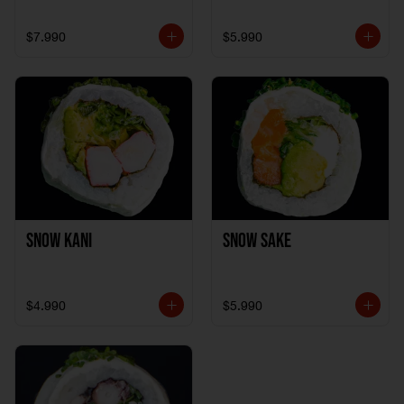
$7.990
$5.990
Snow Kani
Snow Sake
$4.990
$5.990