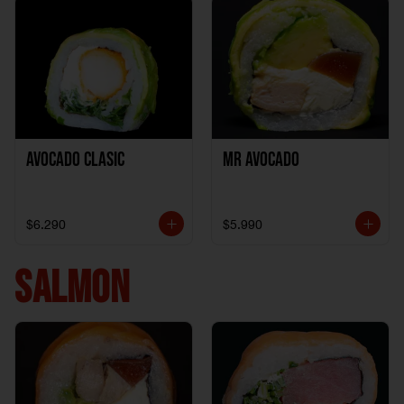
Avocado clasic
Mr Avocado
$6.290
$5.990
SALMON