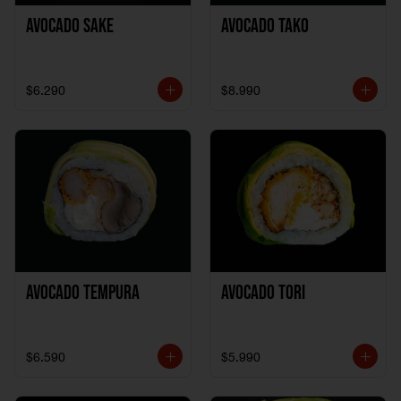
Avocado Sake
Avocado Tako
$6.290
$8.990
Avocado Tempura
Avocado Tori
$6.590
$5.990