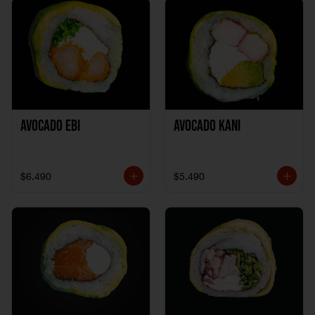
Avocado Ebi
Avocado Kani
$6.490
$5.490