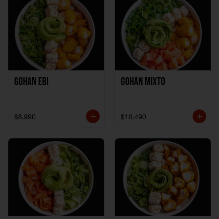
Gohan Ebi
Gohan Mixto
$8.990
$10.490