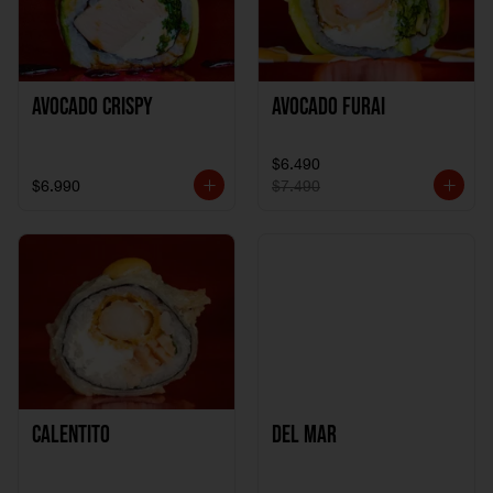
Avocado Crispy
Avocado Furai
$6.490
$6.990
$7.490
Calentito
Del Mar