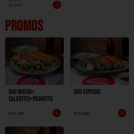
$7.990
PROMOS
DUO MATCH=
Duo especial
CALENTITO+PICANTITO
$14.790
$13.990