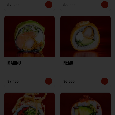
$7.690
$8.990
Marino
Nemo
$7.490
$6.990