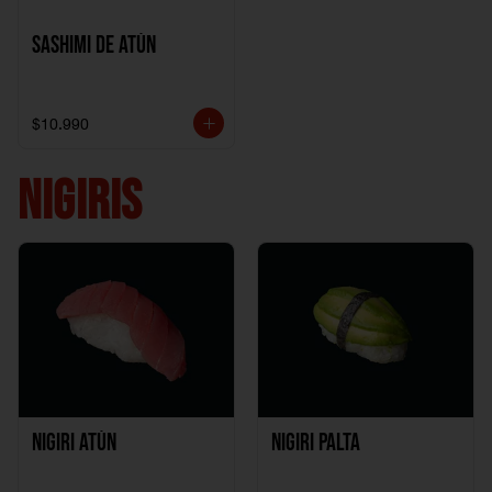
Sashimi de Atún
$10.990
NIGIRIS
Nigiri Atún
Nigiri Palta