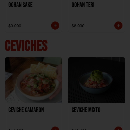
Gohan Sake
Gohan Teri
$9.990
$8.990
CEVICHES
Ceviche Camarón
Ceviche Mixto