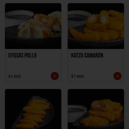
Gyosas Pollo
Katzu Camarón
$4.990
$7.990