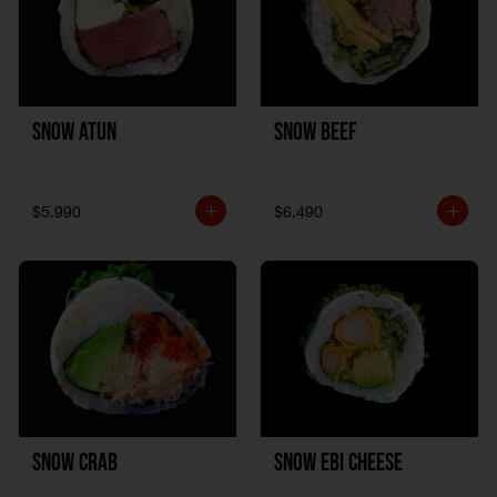
Snow Atun
Snow Beef
$5.990
$6.490
Snow Crab
Snow Ebi Cheese