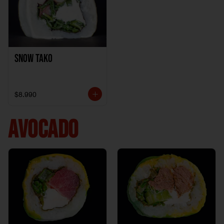
Snow Tako
$8.990
AVOCADO