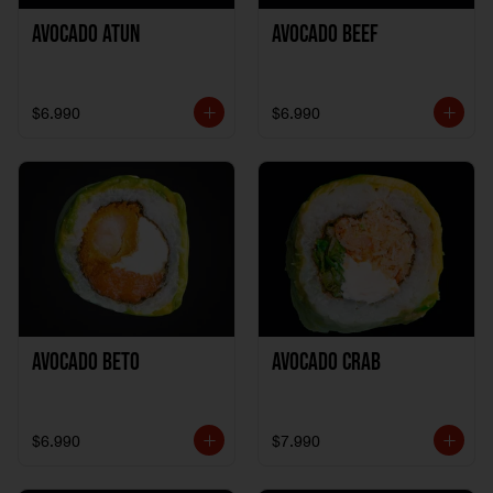
Avocado Atun
Avocado Beef
$6.990
$6.990
Avocado Beto
Avocado Crab
$6.990
$7.990