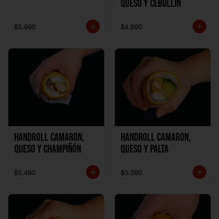
Queso y Cebollín
$5.990
$4.990
Handroll Camarón,
Handroll Camarón,
Queso y Champiñón
Queso y Palta
$5.490
$5.090