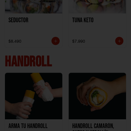
Seductor
TUNA KETO
$8.490
$7.990
HANDROLL
Arma tu handroll
Handroll Camarón,