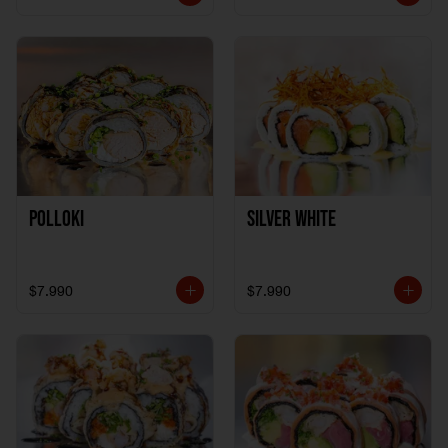
Polloki
SILVER WHITE
$7.990
$7.990