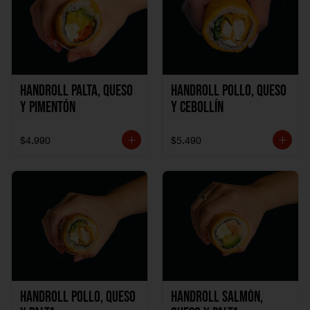
Handroll Palta, Queso
Handroll Pollo, Queso
y Pimentón
y Cebollín
$4.990
$5.490
Handroll Pollo, Queso
Handroll Salmón,