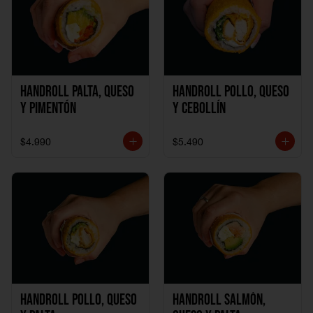
Handroll Palta, Queso
Handroll Pollo, Queso
y Pimentón
y Cebollín
$4.990
$5.490
Handroll Pollo, Queso
Handroll Salmón,