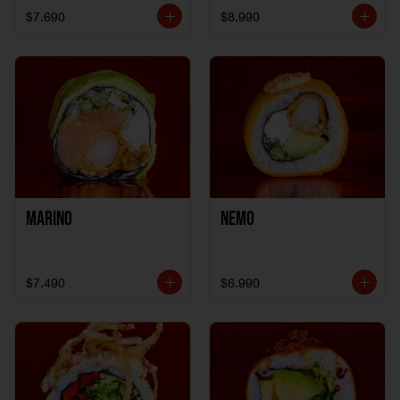
$7.690
$8.990
Marino
Nemo
$7.490
$6.990