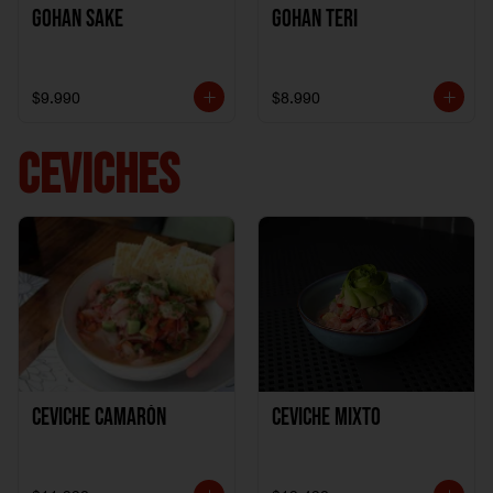
Gohan Sake
Gohan Teri
$9.990
$8.990
CEVICHES
Ceviche Camarón
Ceviche Mixto