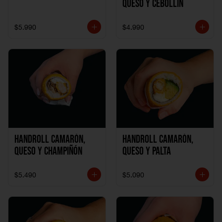
Queso y Cebollín
$5.990
$4.990
Handroll Camarón,
Handroll Camarón,
Queso y Champiñón
Queso y Palta
$5.490
$5.090