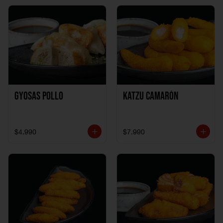
Gyosas Pollo
Katzu Camarón
$4.990
$7.990