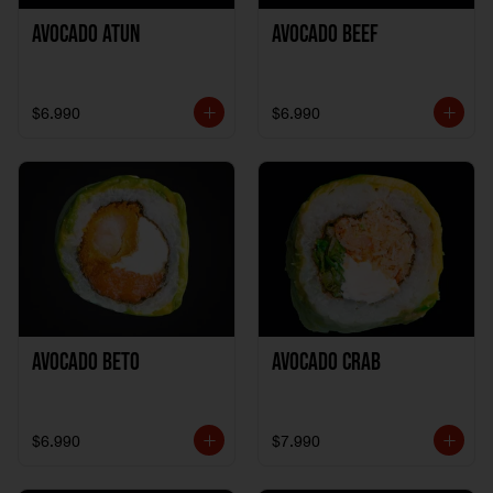
Avocado Atun
Avocado Beef
$6.990
$6.990
Avocado Beto
Avocado Crab
$6.990
$7.990