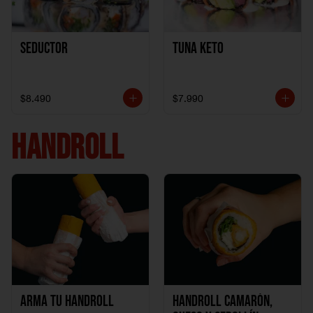
Seductor
TUNA KETO
$8.490
$7.990
HANDROLL
Arma tu handroll
Handroll Camarón,