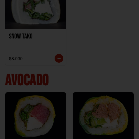
Snow Tako
$8.990
AVOCADO