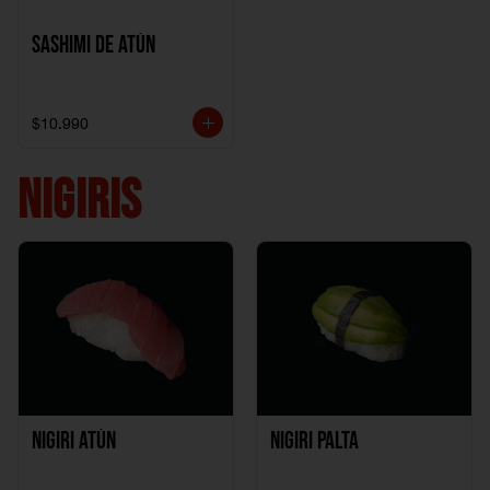
Sashimi de Atún
$10.990
NIGIRIS
Nigiri Atún
Nigiri Palta