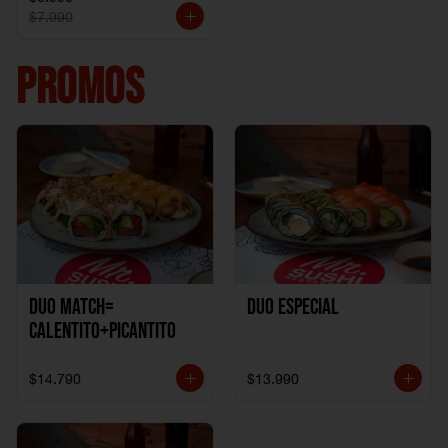
$7.990
PROMOS
DUO MATCH=
Duo especial
CALENTITO+PICANTITO
$14.790
$13.990