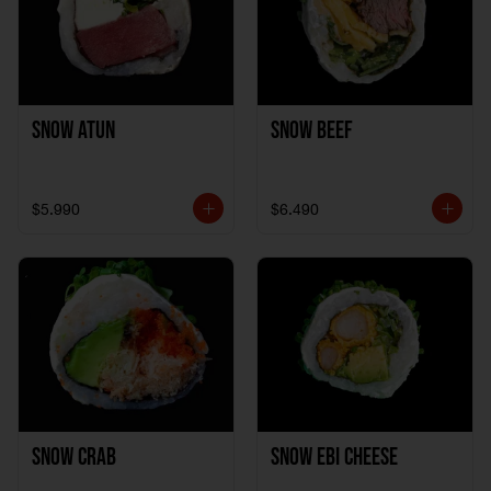
Snow Atun
Snow Beef
$5.990
$6.490
Snow Crab
Snow Ebi Cheese