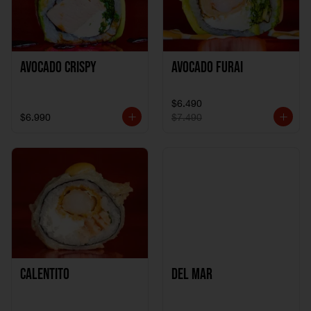
Avocado Crispy
Avocado Furai
$6.490
$6.990
$7.490
Calentito
Del Mar