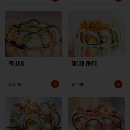
Polloki
SILVER WHITE
$7.990
$7.990