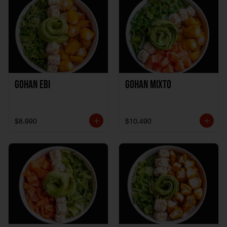
Gohan Ebi
Gohan Mixto
$8.990
$10.490