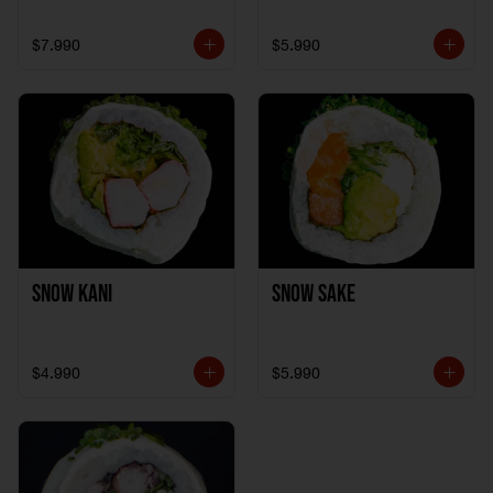
$7.990
$5.990
Snow Kani
Snow Sake
$4.990
$5.990