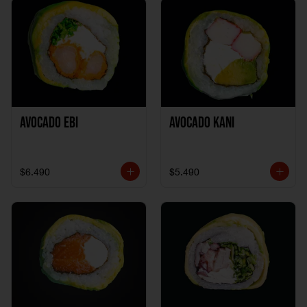
Avocado Ebi
Avocado Kani
$6.490
$5.490