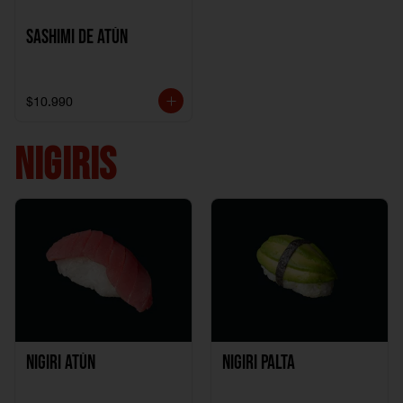
Sashimi de Atún
$10.990
NIGIRIS
Nigiri Atún
Nigiri Palta