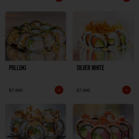
Polloki
SILVER WHITE
$7.990
$7.990