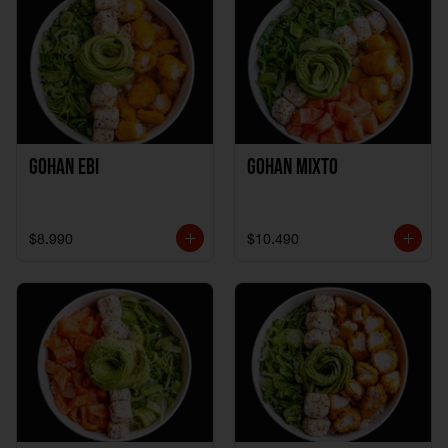
Gohan Ebi
Gohan Mixto
$8.990
$10.490