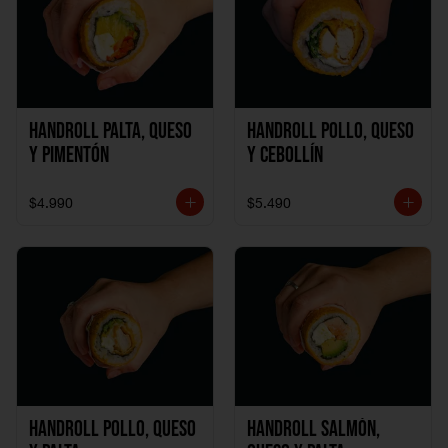
Handroll Palta, Queso
Handroll Pollo, Queso
y Pimentón
y Cebollín
$4.990
$5.490
Handroll Pollo, Queso
Handroll Salmón,