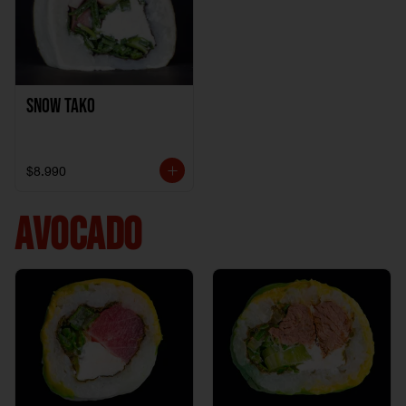
Snow Tako
$8.990
AVOCADO