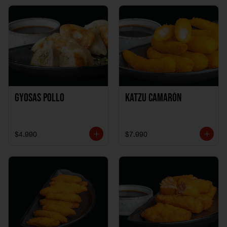
Gyosas Pollo
Katzu Camarón
$4.990
$7.990