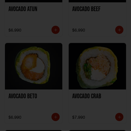
Avocado Atun
Avocado Beef
$6.990
$6.990
Avocado Beto
Avocado Crab
$6.990
$7.990