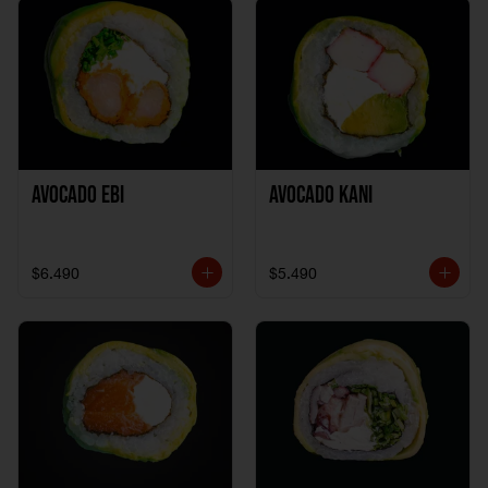
Avocado Ebi
Avocado Kani
$6.490
$5.490