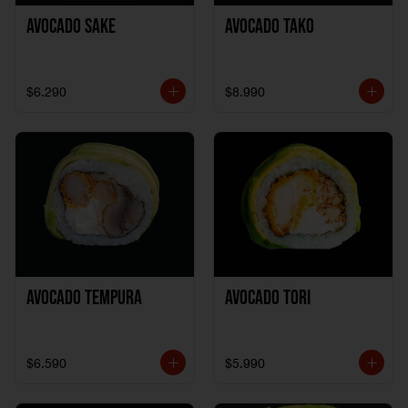
Avocado Sake
Avocado Tako
$6.290
$8.990
Avocado Tempura
Avocado Tori
$6.590
$5.990