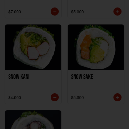
$7.990
$5.990
Snow Kani
Snow Sake
$4.990
$5.990