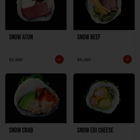
Snow Atun
Snow Beef
$5.990
$6.490
Snow Crab
Snow Ebi Cheese