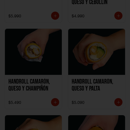
Queso y Cebollín
$5.990
$4.990
Handroll Camarón,
Handroll Camarón,
Queso y Champiñón
Queso y Palta
$5.490
$5.090