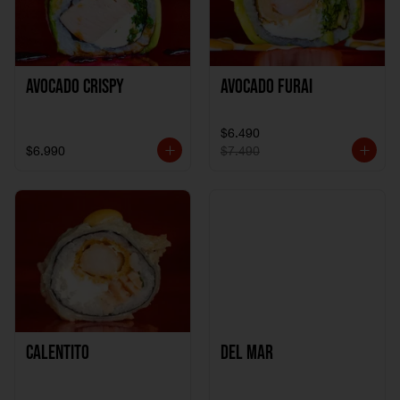
Avocado Crispy
Avocado Furai
$6.490
$6.990
$7.490
Calentito
Del Mar