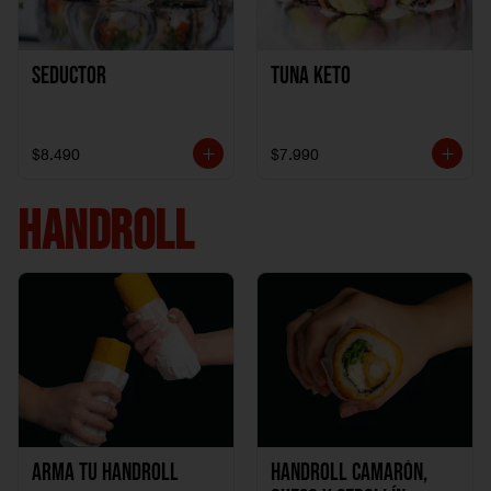
Seductor
TUNA KETO
$8.490
$7.990
HANDROLL
Arma tu handroll
Handroll Camarón,