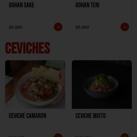
Gohan Sake
Gohan Teri
$9.990
$8.990
CEVICHES
Ceviche Camarón
Ceviche Mixto