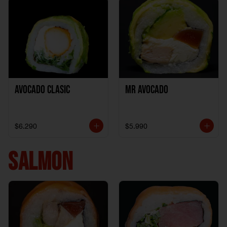
Avocado clasic
Mr Avocado
$6.290
$5.990
SALMON