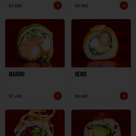
$7.690
$8.990
Marino
Nemo
$7.490
$6.990