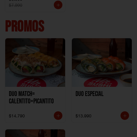
$7.990
PROMOS
DUO MATCH=
Duo especial
CALENTITO+PICANTITO
$14.790
$13.990