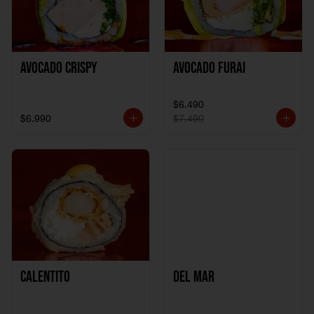
Avocado Crispy
Avocado Furai
$6.490
$6.990
$7.490
Calentito
Del Mar