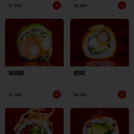
$7.690
$8.990
Marino
Nemo
$7.490
$6.990