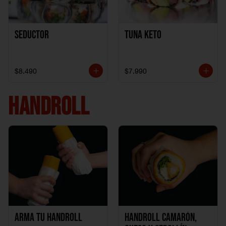
Seductor
TUNA KETO
$8.490
$7.990
HANDROLL
Arma tu handroll
Handroll Camarón,