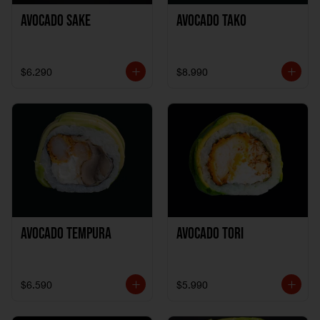
Avocado Sake
Avocado Tako
$6.290
$8.990
Avocado Tempura
Avocado Tori
$6.590
$5.990