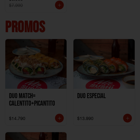
$7.990
PROMOS
DUO MATCH=
Duo especial
CALENTITO+PICANTITO
$14.790
$13.990