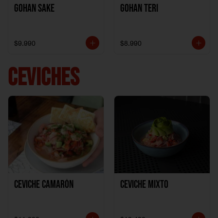
Gohan Sake
Gohan Teri
$9.990
$8.990
CEVICHES
Ceviche Camarón
Ceviche Mixto