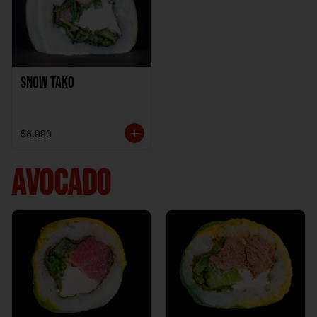
Snow Tako
$8.990
AVOCADO