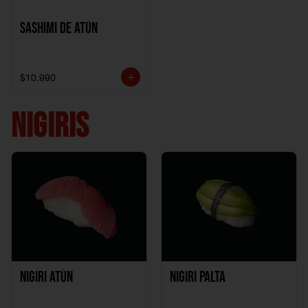
Sashimi de Atún
$10.990
NIGIRIS
Nigiri Atún
Nigiri Palta