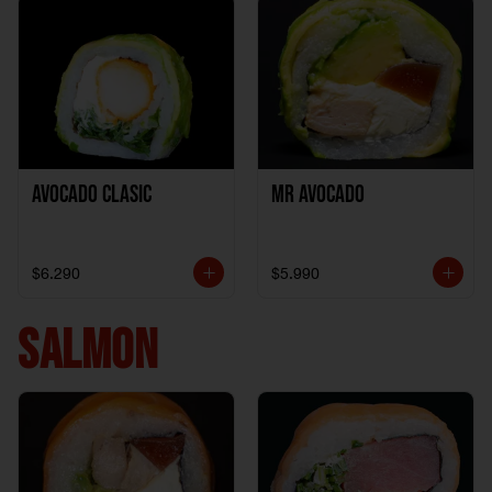
Avocado clasic
Mr Avocado
$6.290
$5.990
SALMON