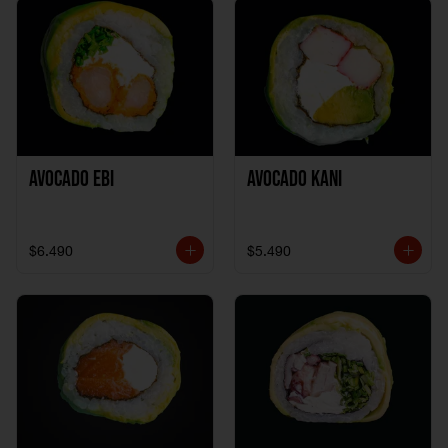
Avocado Ebi
Avocado Kani
$6.490
$5.490