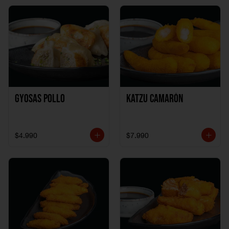
Gyosas Pollo
Katzu Camarón
$4.990
$7.990