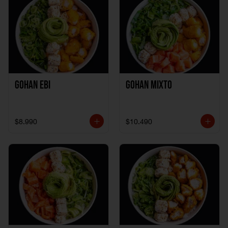
Gohan Ebi
Gohan Mixto
$8.990
$10.490