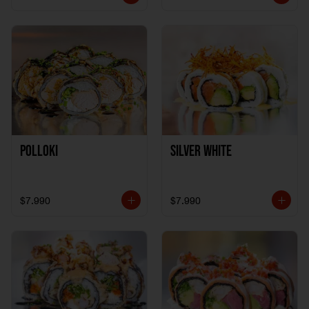
Polloki
SILVER WHITE
$7.990
$7.990