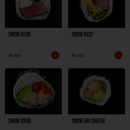
Snow Atun
Snow Beef
$5.990
$6.490
Snow Crab
Snow Ebi Cheese