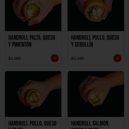
Handroll Palta, Queso
Handroll Pollo, Queso
y Pimentón
y Cebollín
$4.990
$5.490
Handroll Pollo, Queso
Handroll Salmón,