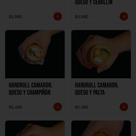
Queso y Cebollín
$5.990
$4.990
Handroll Camarón,
Handroll Camarón,
Queso y Champiñón
Queso y Palta
$5.490
$5.090