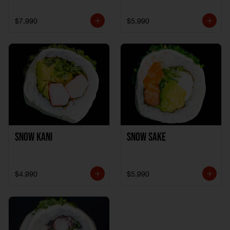
$7.990
$5.990
Snow Kani
Snow Sake
$4.990
$5.990