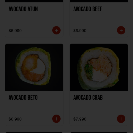
Avocado Atun
Avocado Beef
$6.990
$6.990
Avocado Beto
Avocado Crab
$6.990
$7.990