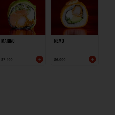
Marino
Nemo
$7.490
$6.990