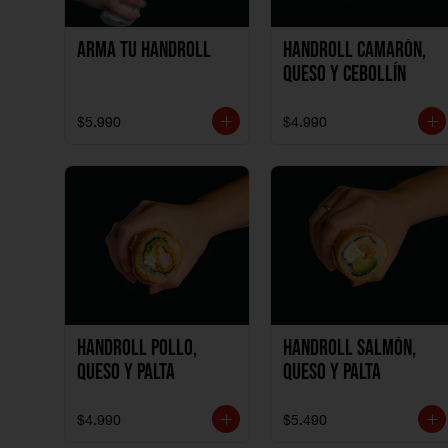
Arma tu handroll
Handroll Camarón,
Queso y Cebollín
$5.990
$4.990
Handroll Pollo,
Handroll Salmón,
Queso y Palta
Queso y Palta
$4.990
$5.490