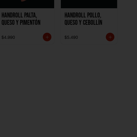
Handroll Palta,
Handroll Pollo,
Queso y Pimentón
Queso y Cebollín
$4.990
$5.490