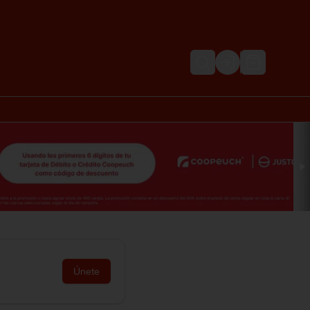
Login
Únete