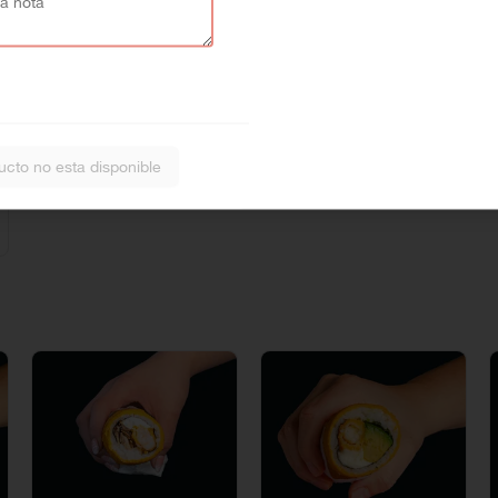
ucto no esta disponible