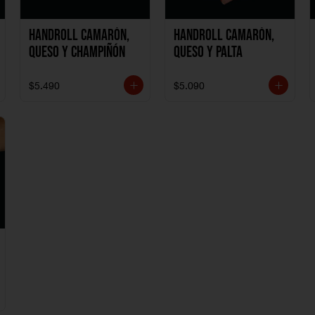
Handroll Camarón,
Handroll Camarón,
Queso y Champiñón
Queso y Palta
$5.490
$5.090