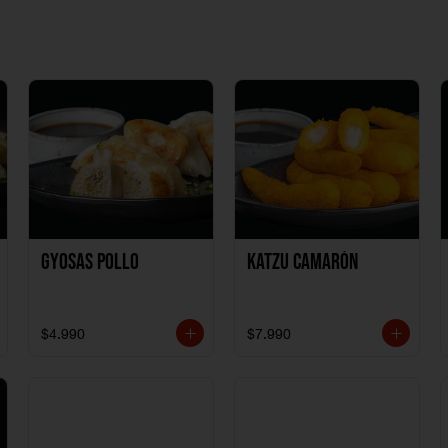
Gyosas Pollo
Katzu Camarón
$4.990
$7.990