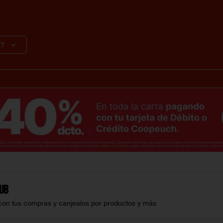
r?
lub
con tus compras y canjealos por productos y más