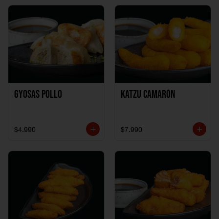
Gyosas Pollo
Katzu Camarón
$4.990
$7.990