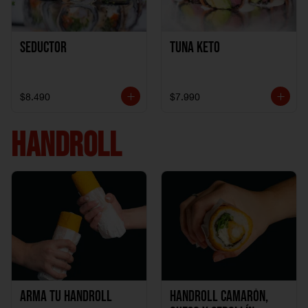
Seductor
TUNA KETO
$8.490
$7.990
HANDROLL
Arma tu handroll
Handroll Camarón,