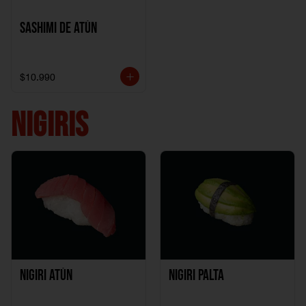
Sashimi de Atún
$10.990
NIGIRIS
Nigiri Atún
Nigiri Palta