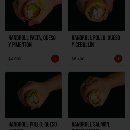
Handroll Palta, Queso
Handroll Pollo, Queso
y Pimentón
y Cebollín
$4.990
$5.490
Handroll Pollo, Queso
Handroll Salmón,