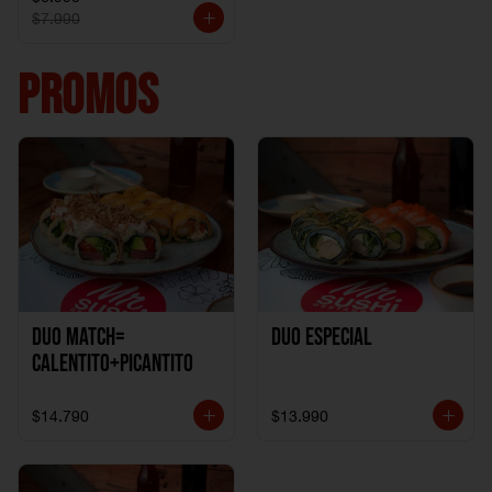
$7.990
PROMOS
DUO MATCH=
Duo especial
CALENTITO+PICANTITO
$14.790
$13.990