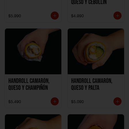
Queso y Cebollín
$5.990
$4.990
Handroll Camarón,
Handroll Camarón,
Queso y Champiñón
Queso y Palta
$5.490
$5.090