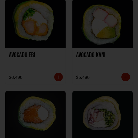
Avocado Ebi
Avocado Kani
$6.490
$5.490