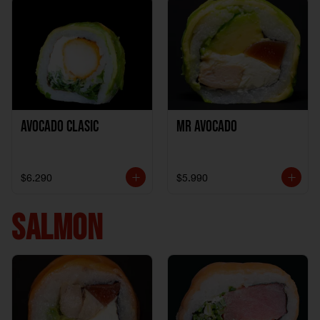
Avocado clasic
Mr Avocado
$6.290
$5.990
SALMON