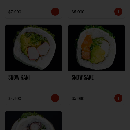
$7.990
$5.990
Snow Kani
Snow Sake
$4.990
$5.990