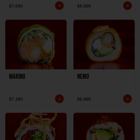
$7.690
$8.990
Marino
Nemo
$7.490
$6.990