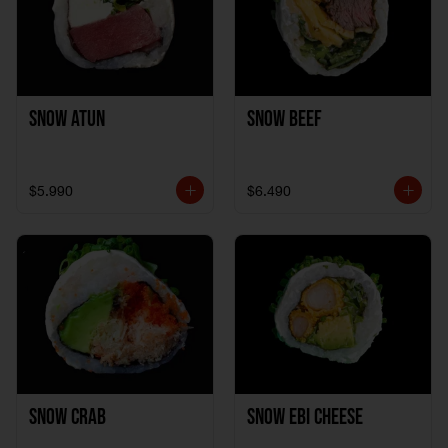
Snow Atun
Snow Beef
$5.990
$6.490
Snow Crab
Snow Ebi Cheese