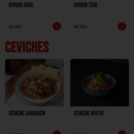
Gohan Sake
Gohan Teri
$9.990
$8.990
CEVICHES
Ceviche Camarón
Ceviche Mixto