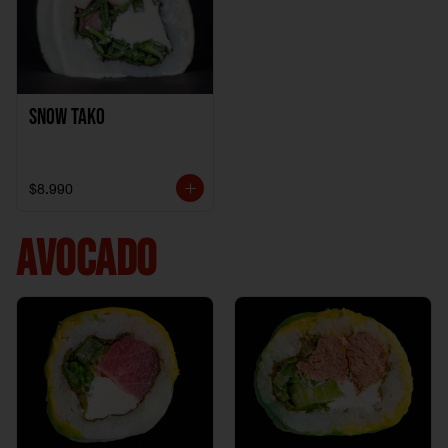
Snow Tako
$8.990
AVOCADO