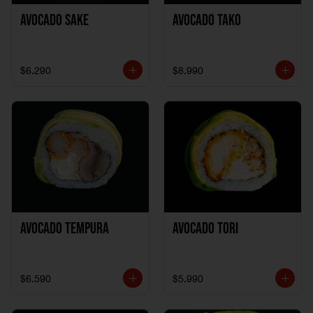
Avocado Sake
Avocado Tako
$6.290
$8.990
Avocado Tempura
Avocado Tori
$6.590
$5.990