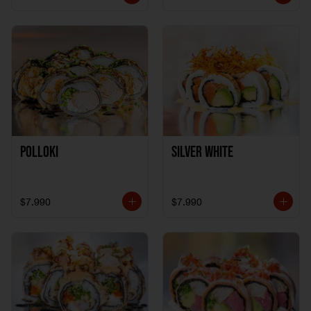
Polloki
SILVER WHITE
$7.990
$7.990