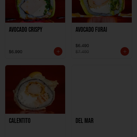
Avocado Crispy
Avocado Furai
$6.490
$6.990
$7.490
Calentito
Del Mar