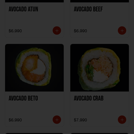
Avocado Atun
Avocado Beef
$6.990
$6.990
Avocado Beto
Avocado Crab
$6.990
$7.990