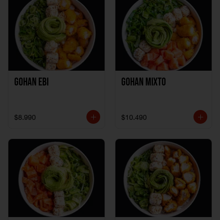
Gohan Ebi
Gohan Mixto
$8.990
$10.490