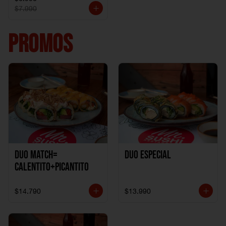
$7.990
PROMOS
DUO MATCH=
Duo especial
CALENTITO+PICANTITO
$14.790
$13.990