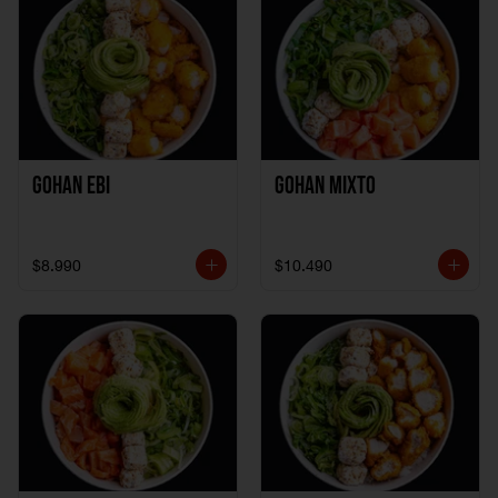
Gohan Ebi
Gohan Mixto
$8.990
$10.490