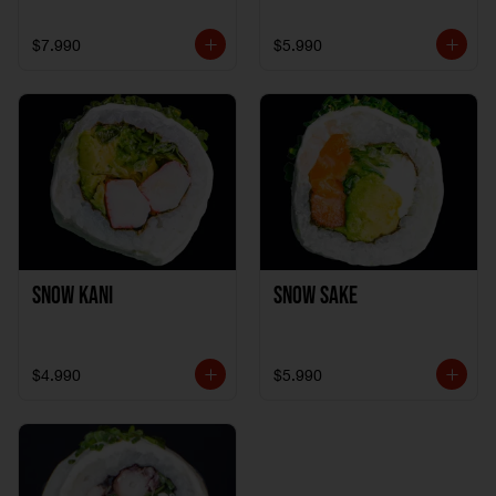
$7.990
$5.990
Snow Kani
Snow Sake
$4.990
$5.990