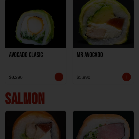
Avocado clasic
Mr Avocado
$6.290
$5.990
SALMON