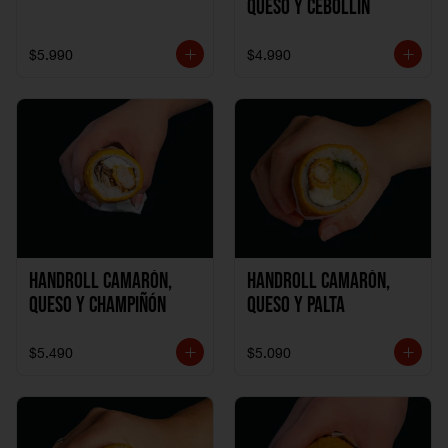
Queso y Cebollín
$5.990
$4.990
Handroll Camarón,
Handroll Camarón,
Queso y Champiñón
Queso y Palta
$5.490
$5.090