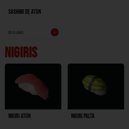
Sashimi de Atún
$10.990
NIGIRIS
Nigiri Atún
Nigiri Palta