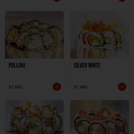
Polloki
SILVER WHITE
$7.990
$7.990