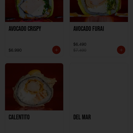
Avocado Crispy
Avocado Furai
$6.490
$6.990
$7.490
Calentito
Del Mar