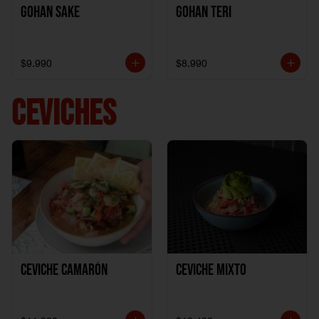
Gohan Sake
Gohan Teri
$9.990
$8.990
CEVICHES
Ceviche Camarón
Ceviche Mixto