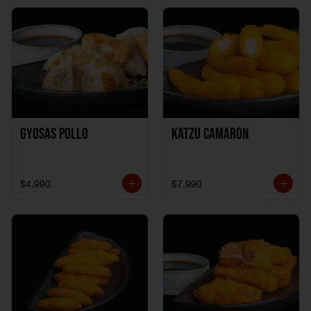
Gyosas Pollo
Katzu Camarón
$4.990
$7.990