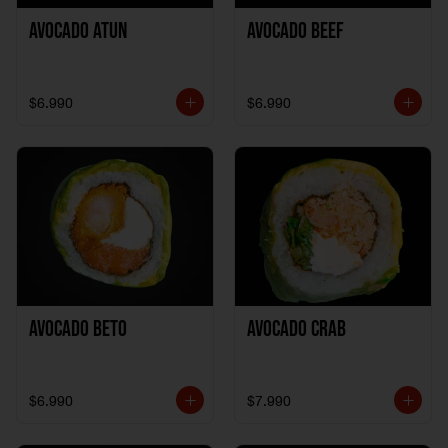
Avocado Atun
Avocado Beef
$6.990
$6.990
Avocado Beto
Avocado Crab
$6.990
$7.990