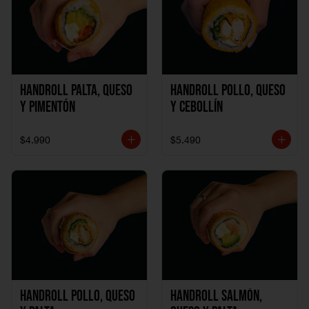
Handroll Palta, Queso
Handroll Pollo, Queso
y Pimentón
y Cebollín
$4.990
$5.490
Handroll Pollo, Queso
Handroll Salmón,