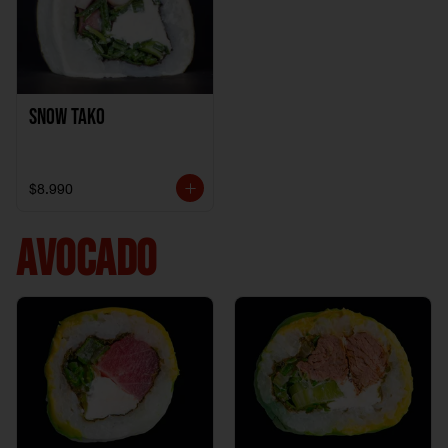
Snow Tako
$8.990
AVOCADO