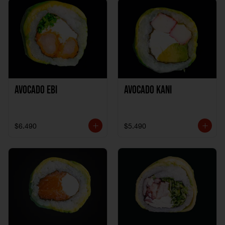
Avocado Ebi
Avocado Kani
$6.490
$5.490