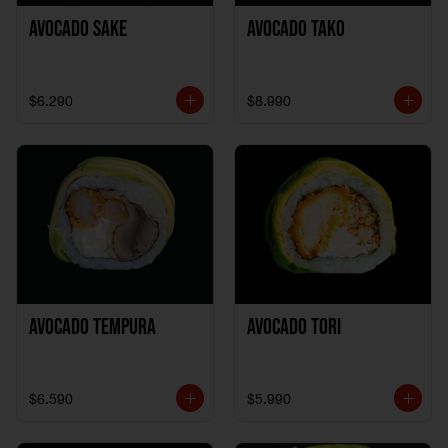
Avocado Sake
Avocado Tako
$6.290
$8.990
Avocado Tempura
Avocado Tori
$6.590
$5.990