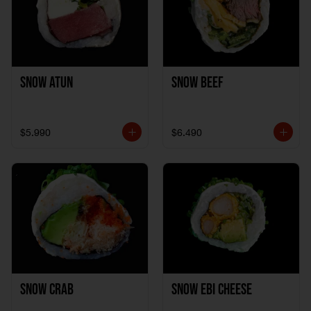
Snow Atun
Snow Beef
$5.990
$6.490
Snow Crab
Snow Ebi Cheese