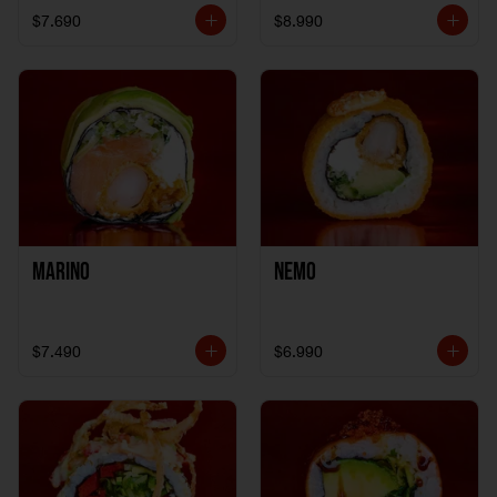
$7.690
$8.990
Marino
Nemo
$7.490
$6.990