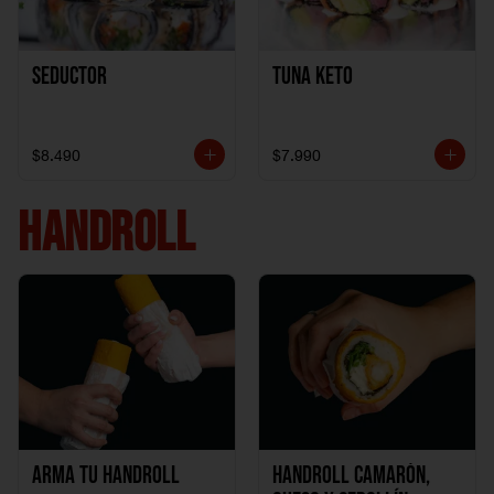
Seductor
TUNA KETO
$8.490
$7.990
HANDROLL
Arma tu handroll
Handroll Camarón,