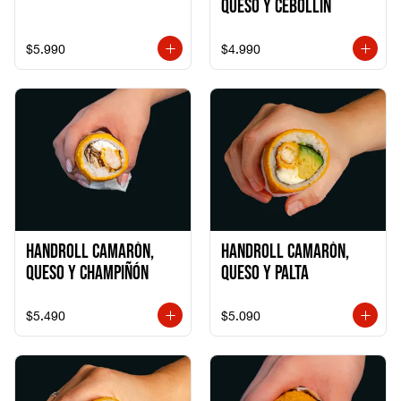
Queso y Cebollín
$5.990
$4.990
Handroll Camarón,
Handroll Camarón,
Queso y Champiñón
Queso y Palta
$5.490
$5.090