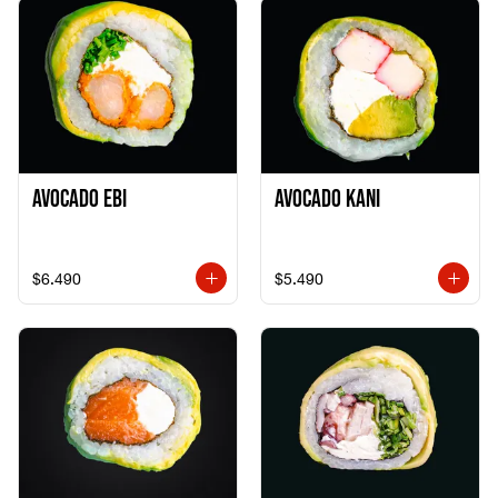
Avocado Ebi
Avocado Kani
$6.490
$5.490