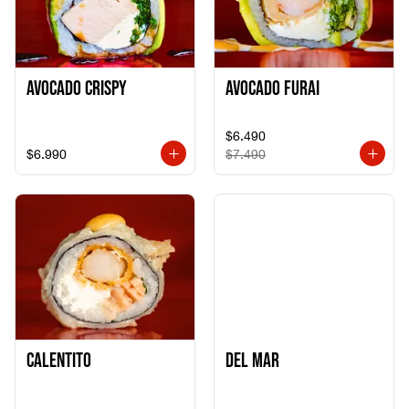
Avocado Crispy
Avocado Furai
$6.490
$6.990
$7.490
Calentito
Del Mar