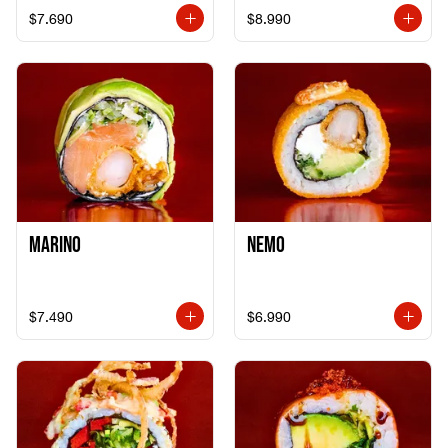
$7.690
$8.990
Marino
Nemo
$7.490
$6.990