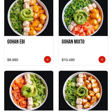
Gohan Ebi
Gohan Mixto
$8.990
$10.490