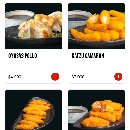
Gyosas Pollo
Katzu Camarón
$4.990
$7.990