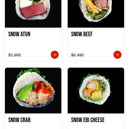
Snow Atun
Snow Beef
$5.990
$6.490
Snow Crab
Snow Ebi Cheese