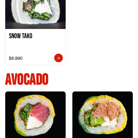
Snow Tako
$8.990
AVOCADO