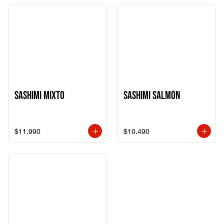
Sashimi Mixto
Sashimi Salmón
$11.990
$10.490