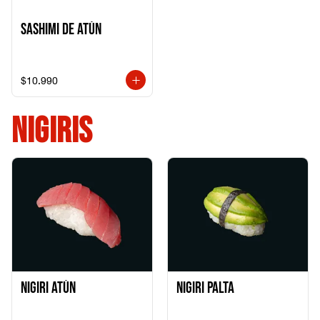
Sashimi de Atún
$10.990
NIGIRIS
Nigiri Atún
Nigiri Palta