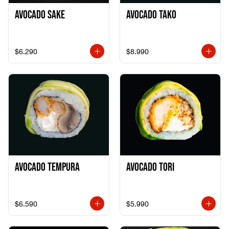
Avocado Sake
Avocado Tako
$6.290
$8.990
Avocado Tempura
Avocado Tori
$6.590
$5.990