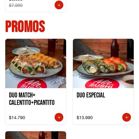
$7.990
PROMOS
DUO MATCH=
Duo especial
CALENTITO+PICANTITO
$14.790
$13.990