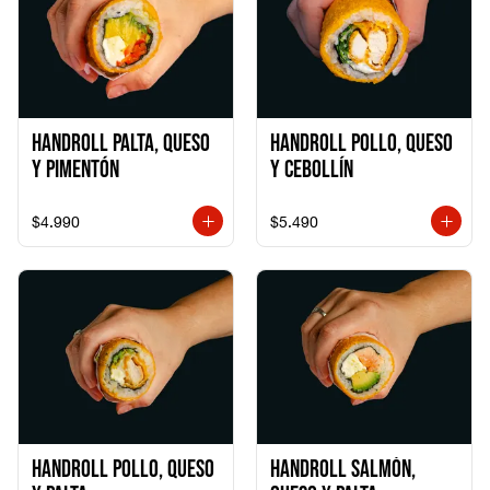
Handroll Palta, Queso
Handroll Pollo, Queso
y Pimentón
y Cebollín
$4.990
$5.490
Handroll Pollo, Queso
Handroll Salmón,