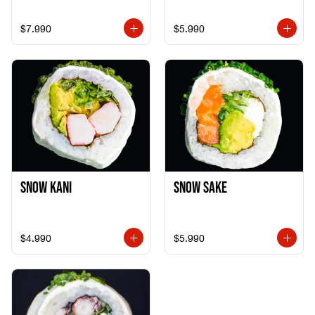
$7.990
$5.990
Snow Kani
Snow Sake
$4.990
$5.990