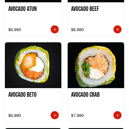
Avocado Atun
Avocado Beef
$6.990
$6.990
Avocado Beto
Avocado Crab
$6.990
$7.990