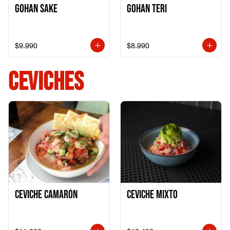
Gohan Sake
Gohan Teri
$9.990
$8.990
CEVICHES
Ceviche Camarón
Ceviche Mixto