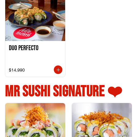
Duo perfecto
$14.990
MR SUSHI SIGNATURE ❤️