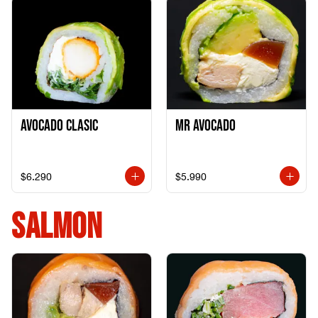
Avocado clasic
Mr Avocado
$6.290
$5.990
SALMON