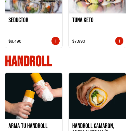
Seductor
TUNA KETO
$8.490
$7.990
HANDROLL
Arma tu handroll
Handroll Camarón,