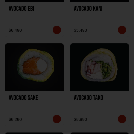
Avocado Ebi
Avocado Kani
$6.490
$5.490
Avocado Sake
Avocado Tako
$6.290
$8.990