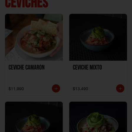
CEVICHES
Ceviche Camarón
Ceviche Mixto
$11.990
$13.490