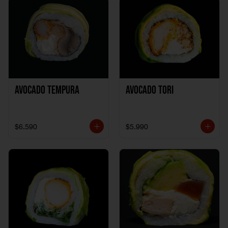
Avocado Tempura
Avocado Tori
$6.590
$5.990