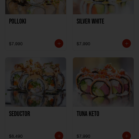
Polloki
SILVER WHITE
$7.990
$7.990
Seductor
TUNA KETO
$8.490
$7.990