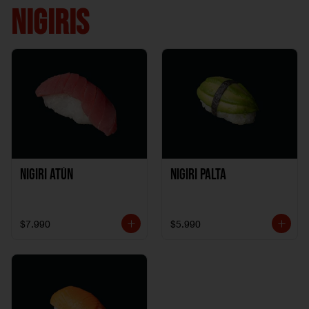
NIGIRIS
Nigiri Atún
Nigiri Palta
$7.990
$5.990