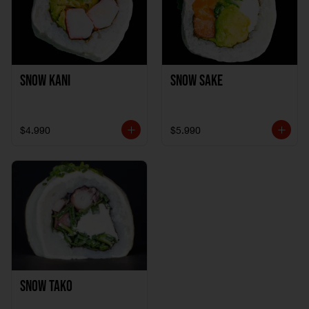
Snow Kani
Snow Sake
$4.990
$5.990
Snow Tako