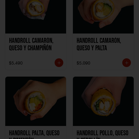
Handroll Camarón,
Handroll Camarón,
Queso y Champiñón
Queso y Palta
$5.490
$5.090
Handroll Palta, Queso
Handroll Pollo, Queso