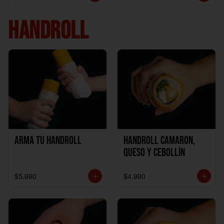
HANDROLL
Arma tu handroll
Handroll Camarón,
Queso y Cebollín
$5.990
$4.990