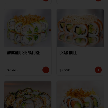
AVOCADO SIGNATURE
CRAB ROLL
$7.990
$7.990