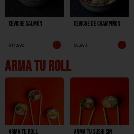
Ceviche Salmón
Ceviche de Champiñon
$11.990
$6.990
ARMA TU ROLL
Arma Tu Roll
Arma tu Sushi sin