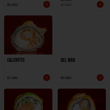
$6.990
$7.490
Calentito
Del Mar
$7.690
$8.990