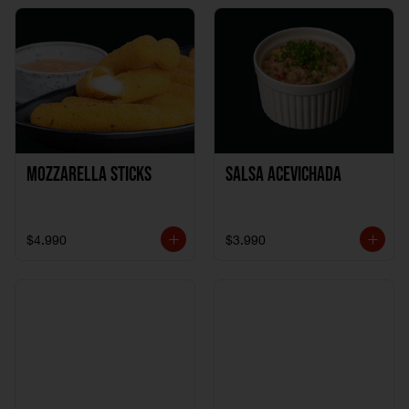
Mozzarella Sticks
Salsa Acevichada
$4.990
$3.990