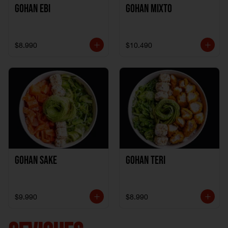
Gohan Ebi
Gohan Mixto
$8.990
$10.490
Gohan Sake
Gohan Teri
$9.990
$8.990