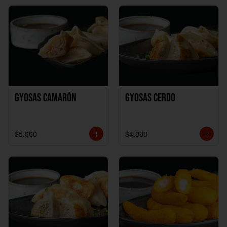
Gyosas Camarón
Gyosas Cerdo
$5.990
$4.990