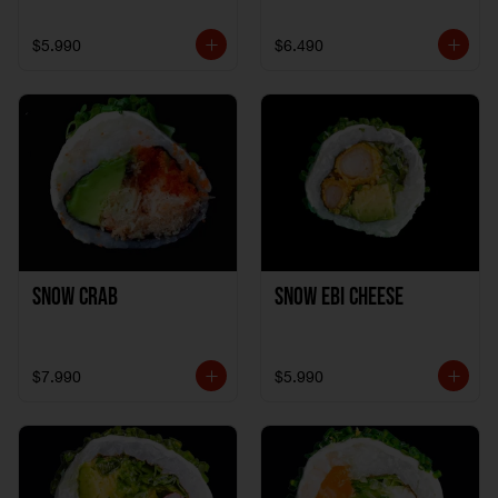
$5.990
$6.490
Snow Crab
Snow Ebi Cheese
$7.990
$5.990