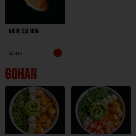
Nigiri Salmon
$6.490
GOHAN