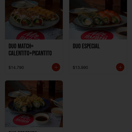
DUO MATCH=
Duo especial
CALENTITO+PICANTITO
$14.790
$13.990