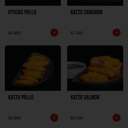
Gyosas Pollo
Katzu Camarón
$4.990
$7.990
Katzu Pollo
Katzu Salmón
$6.990
$8.990