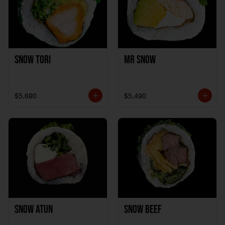
Snow Tori
Mr Snow
$5.690
$5.490
Snow Atun
Snow Beef