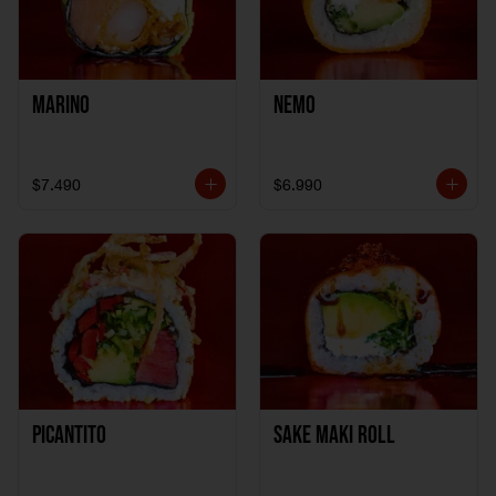
Marino
Nemo
$7.490
$6.990
Picantito
Sake Maki Roll