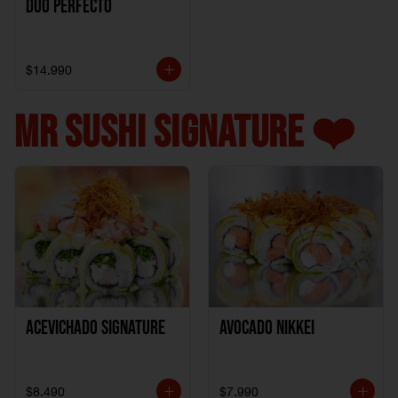
Duo perfecto
$14.990
MR SUSHI SIGNATURE ❤️
ACEVICHADO SIGNATURE
AVOCADO NIKKEI
$8.490
$7.990