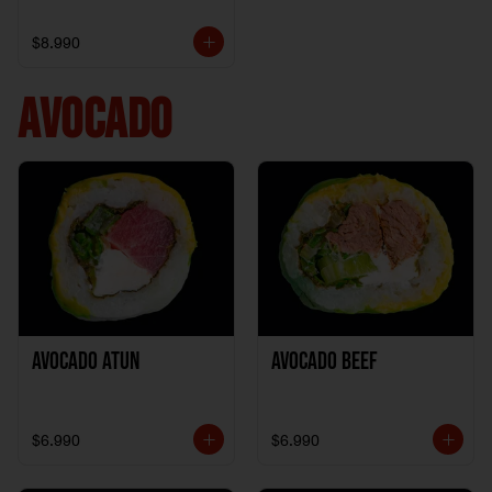
$8.990
AVOCADO
Avocado Atun
Avocado Beef
$6.990
$6.990