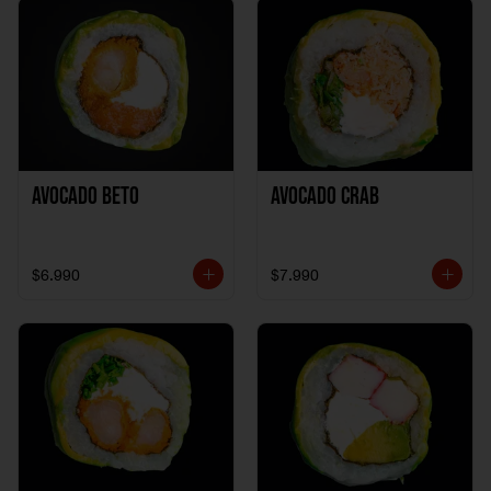
Avocado Beto
Avocado Crab
$6.990
$7.990