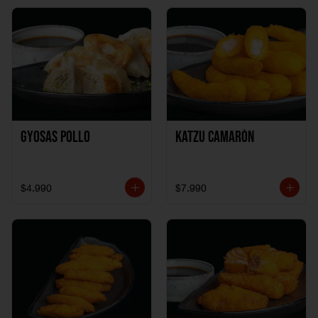
Gyosas Pollo
Katzu Camarón
$4.990
$7.990