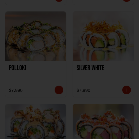
Polloki
SILVER WHITE
$7.990
$7.990