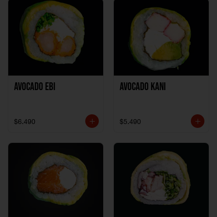
Avocado Ebi
Avocado Kani
$6.490
$5.490