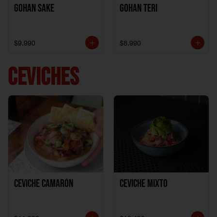
Gohan Sake
Gohan Teri
$9.990
$8.990
CEVICHES
Ceviche Camarón
Ceviche Mixto