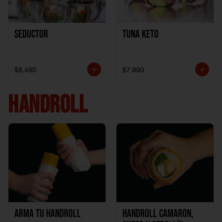
Seductor
TUNA KETO
$8.490
$7.990
HANDROLL
Arma tu handroll
Handroll Camarón,