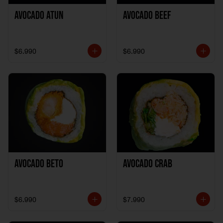
Avocado Atun
Avocado Beef
$6.990
$6.990
Avocado Beto
Avocado Crab
$6.990
$7.990