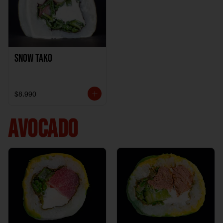
Snow Tako
$8.990
AVOCADO