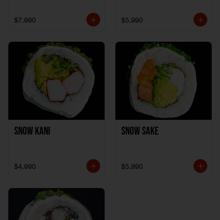
$7.990
$5.990
Snow Kani
Snow Sake
$4.990
$5.990