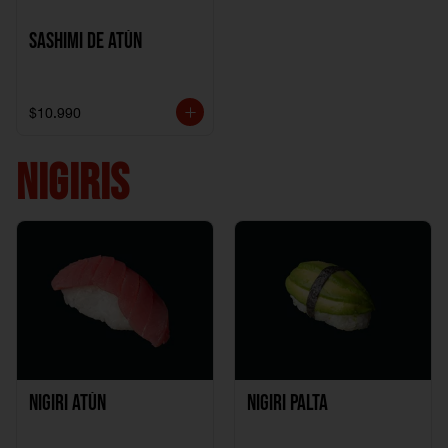
Sashimi de Atún
$10.990
NIGIRIS
Nigiri Atún
Nigiri Palta