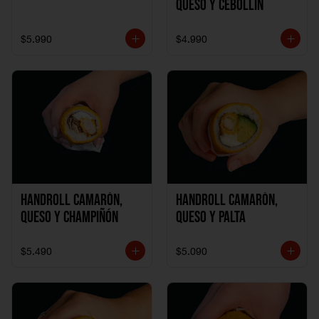
Queso y Cebollín
$5.990
$4.990
Handroll Camarón,
Handroll Camarón,
Queso y Champiñón
Queso y Palta
$5.490
$5.090