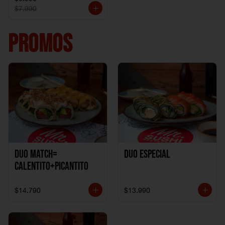
$7.990
PROMOS
DUO MATCH=
Duo especial
CALENTITO+PICANTITO
$14.790
$13.990