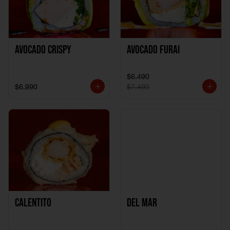
Avocado Crispy
Avocado Furai
$6.490
$6.990
$7.490
Calentito
Del Mar