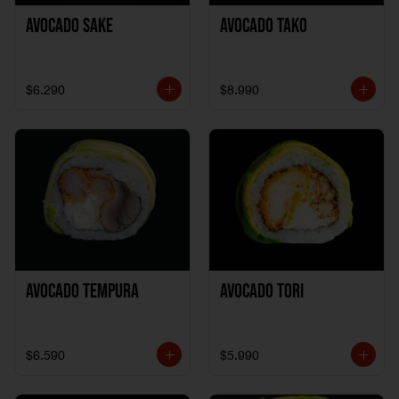
Avocado Sake
Avocado Tako
$6.290
$8.990
Avocado Tempura
Avocado Tori
$6.590
$5.990