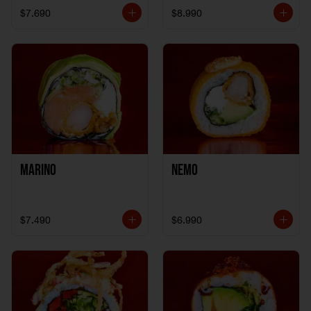
$7.690
$8.990
Marino
Nemo
$7.490
$6.990