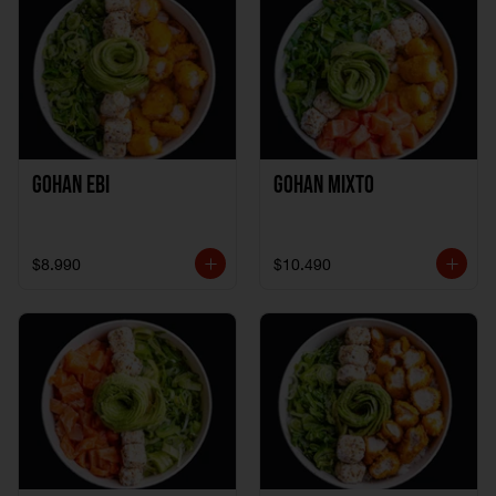
Gohan Ebi
Gohan Mixto
$8.990
$10.490