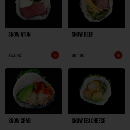
Snow Atun
Snow Beef
$5.990
$6.490
Snow Crab
Snow Ebi Cheese