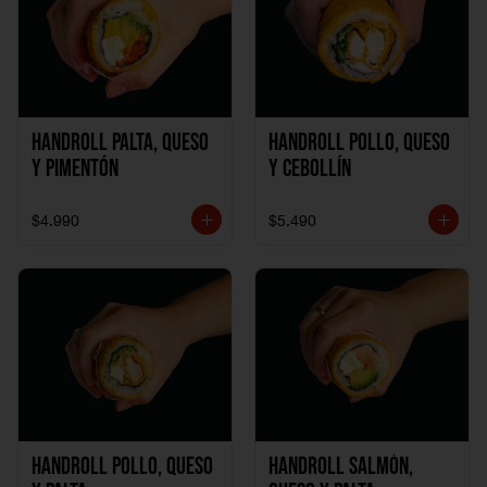
Handroll Palta, Queso
Handroll Pollo, Queso
y Pimentón
y Cebollín
$4.990
$5.490
Handroll Pollo, Queso
Handroll Salmón,