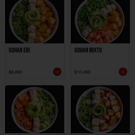
Gohan Ebi
Gohan Mixto
$8.990
$10.490