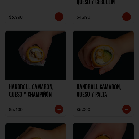
Queso y Cebollín
$5.990
$4.990
Handroll Camarón,
Handroll Camarón,
Queso y Champiñón
Queso y Palta
$5.490
$5.090