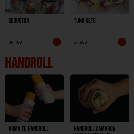
Seductor
TUNA KETO
$8.490
$7.990
HANDROLL
Arma tu handroll
Handroll Camarón,