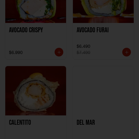
Avocado Crispy
Avocado Furai
$6.490
$6.990
$7.490
Calentito
Del Mar