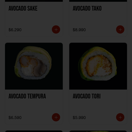
Avocado Sake
Avocado Tako
$6.290
$8.990
Avocado Tempura
Avocado Tori
$6.590
$5.990