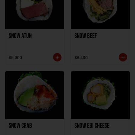
Snow Atun
Snow Beef
$5.990
$6.490
Snow Crab
Snow Ebi Cheese