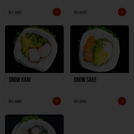
$7.990
$5.990
Snow Kani
Snow Sake
$4.990
$5.990