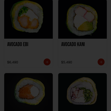
Avocado Ebi
Avocado Kani
$6.490
$5.490