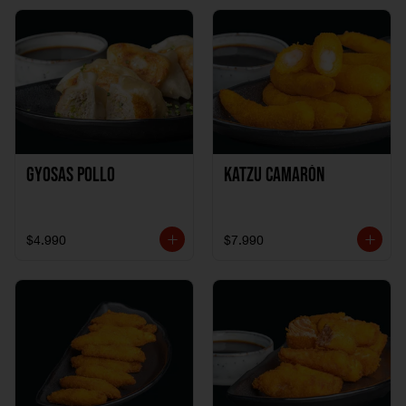
Gyosas Pollo
Katzu Camarón
$4.990
$7.990