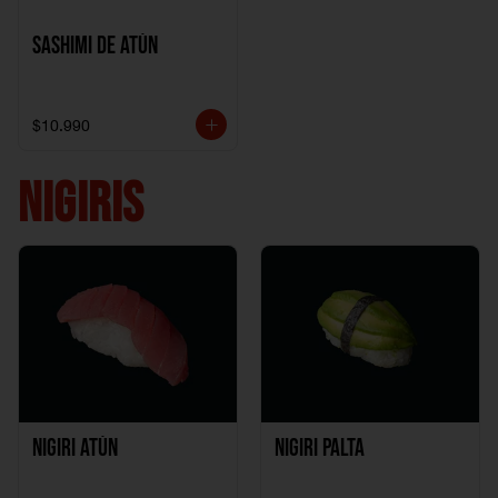
Sashimi de Atún
$10.990
NIGIRIS
Nigiri Atún
Nigiri Palta