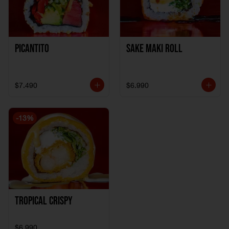
Picantito
Sake Maki Roll
$7.490
$6.990
-
13
%
Tropical crispy
$6.990