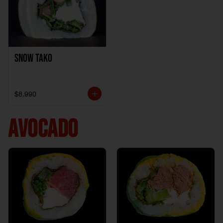
Snow Tako
$8.990
AVOCADO