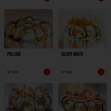
Polloki
SILVER WHITE
$7.990
$7.990