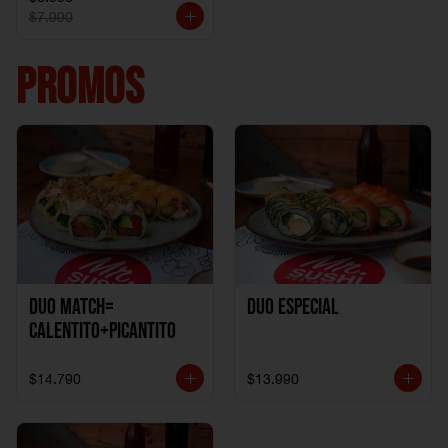
$7.990
PROMOS
DUO MATCH=
Duo especial
CALENTITO+PICANTITO
$14.790
$13.990