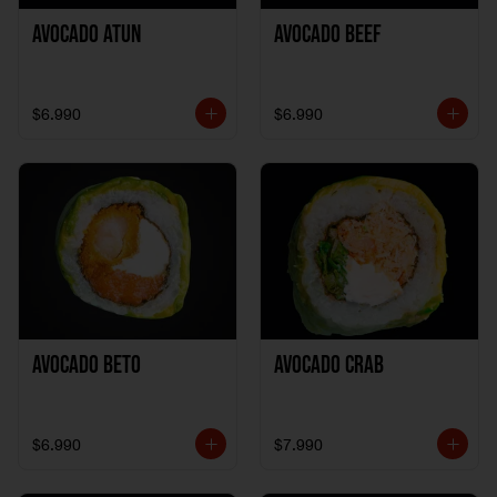
Avocado Atun
Avocado Beef
$6.990
$6.990
Avocado Beto
Avocado Crab
$6.990
$7.990