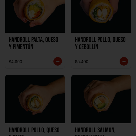
Handroll Palta, Queso
Handroll Pollo, Queso
y Pimentón
y Cebollín
$4.990
$5.490
Handroll Pollo, Queso
Handroll Salmón,