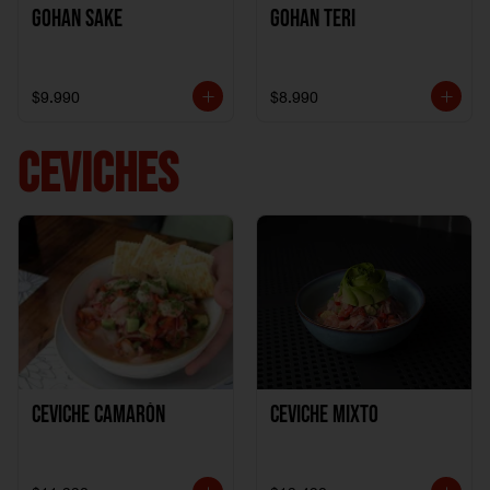
Gohan Sake
Gohan Teri
$9.990
$8.990
CEVICHES
Ceviche Camarón
Ceviche Mixto