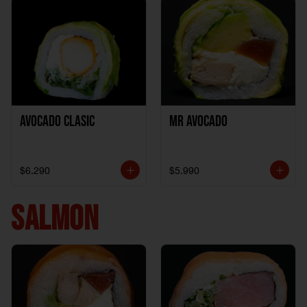
Avocado clasic
Mr Avocado
$6.290
$5.990
SALMON