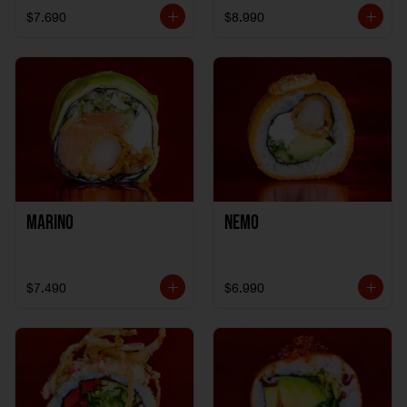
$7.690
$8.990
Marino
Nemo
$7.490
$6.990