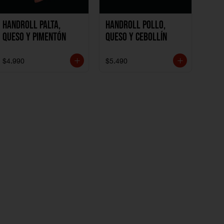
Handroll Palta,
Handroll Pollo,
Queso y Pimentón
Queso y Cebollín
$4.990
$5.490