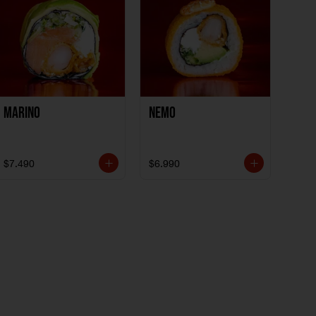
Marino
Nemo
$7.490
$6.990