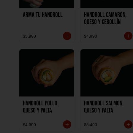
Arma tu handroll
Handroll Camarón,
Queso y Cebollín
$5.990
$4.990
Handroll Pollo,
Handroll Salmón,
Queso y Palta
Queso y Palta
$4.990
$5.490