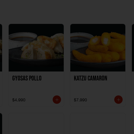
Gyosas Pollo
Katzu Camarón
$4.990
$7.990