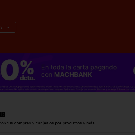
r?
lub
con tus compras y canjealos por productos y más