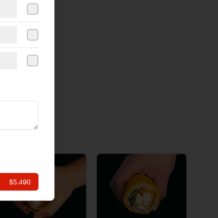
$5.490