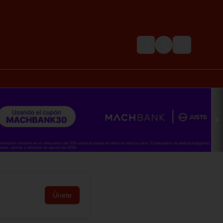
Login
Únete