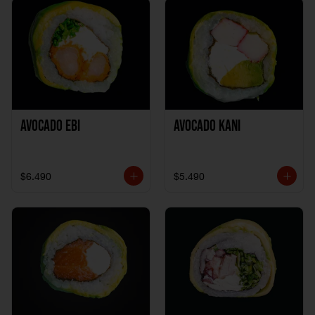
Avocado Ebi
Avocado Kani
$6.490
$5.490