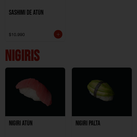
Sashimi de Atún
$10.990
NIGIRIS
Nigiri Atún
Nigiri Palta