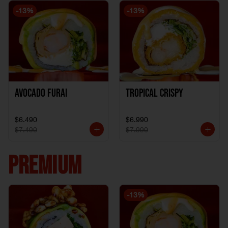
-
13
%
-
13
%
Avocado Furai
Tropical crispy
$6.490
$6.990
$7.490
$7.990
PREMIUM
-
13
%