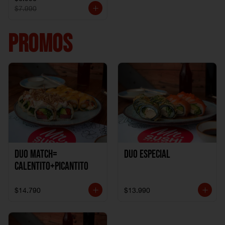
$7.990
PROMOS
DUO MATCH=
Duo especial
CALENTITO+PICANTITO
$14.790
$13.990