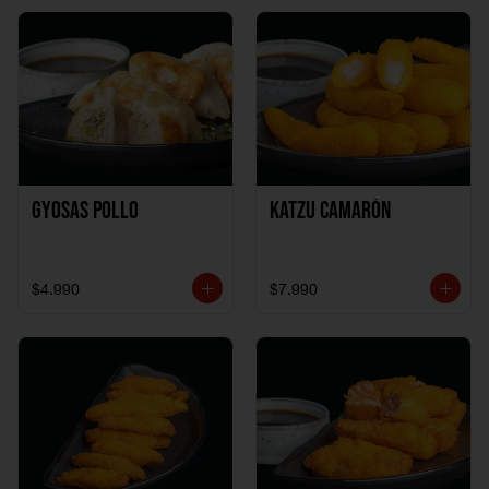
Gyosas Pollo
Katzu Camarón
$4.990
$7.990