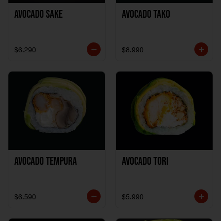
Avocado Sake
Avocado Tako
$6.290
$8.990
Avocado Tempura
Avocado Tori
$6.590
$5.990