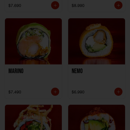
$7.690
$8.990
Marino
Nemo
$7.490
$6.990