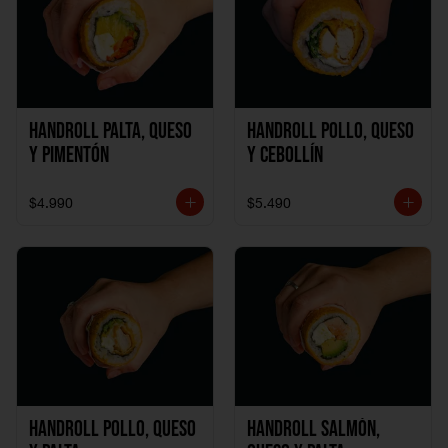
Handroll Palta, Queso
Handroll Pollo, Queso
y Pimentón
y Cebollín
$4.990
$5.490
Handroll Pollo, Queso
Handroll Salmón,