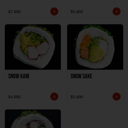
$7.990
$5.990
Snow Kani
Snow Sake
$4.990
$5.990