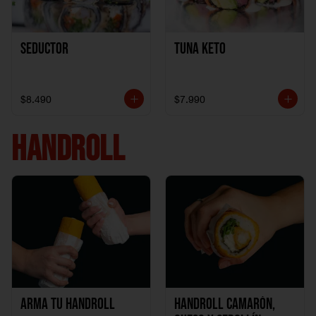
Seductor
TUNA KETO
$8.490
$7.990
HANDROLL
Arma tu handroll
Handroll Camarón,