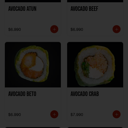
Avocado Atun
Avocado Beef
$6.990
$6.990
Avocado Beto
Avocado Crab
$6.990
$7.990