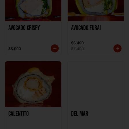
Avocado Crispy
Avocado Furai
$6.490
$6.990
$7.490
Calentito
Del Mar