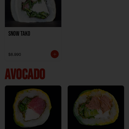
Snow Tako
$8.990
AVOCADO