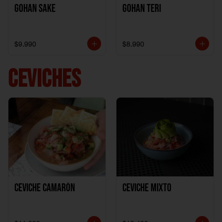
Gohan Sake
Gohan Teri
$9.990
$8.990
CEVICHES
Ceviche Camarón
Ceviche Mixto