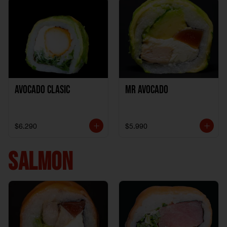
Avocado clasic
Mr Avocado
$6.290
$5.990
SALMON