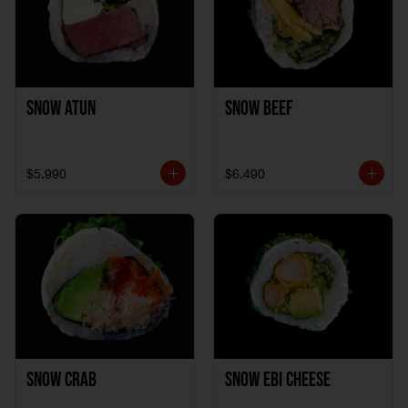
Snow Atun
Snow Beef
$5.990
$6.490
Snow Crab
Snow Ebi Cheese