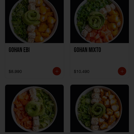
Gohan Ebi
Gohan Mixto
$8.990
$10.490