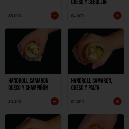
Queso y Cebollín
$5.990
$4.990
Handroll Camarón,
Handroll Camarón,
Queso y Champiñón
Queso y Palta
$5.490
$5.090