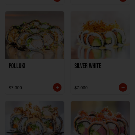
Polloki
SILVER WHITE
$7.990
$7.990