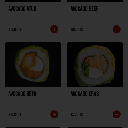
Avocado Atun
Avocado Beef
$6.990
$6.990
Avocado Beto
Avocado Crab
$6.990
$7.990