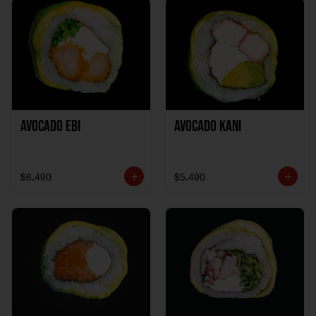
Avocado Ebi
Avocado Kani
$6.490
$5.490