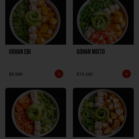
Gohan Ebi
Gohan Mixto
$8.990
$10.490