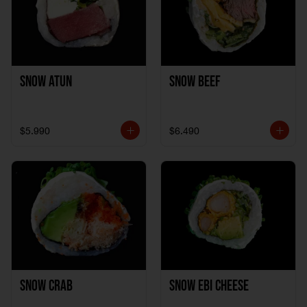
Snow Atun
Snow Beef
$5.990
$6.490
Snow Crab
Snow Ebi Cheese