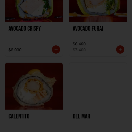
Avocado Crispy
Avocado Furai
$6.490
$6.990
$7.490
Calentito
Del Mar