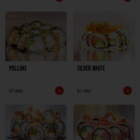
Polloki
SILVER WHITE
$7.990
$7.990