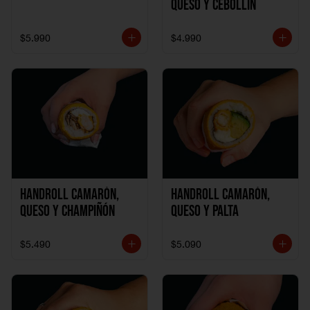
Queso y Cebollín
$5.990
$4.990
Handroll Camarón,
Handroll Camarón,
Queso y Champiñón
Queso y Palta
$5.490
$5.090