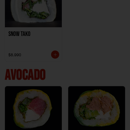
Snow Tako
$8.990
AVOCADO