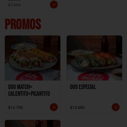
$7.990
PROMOS
DUO MATCH=
Duo especial
CALENTITO+PICANTITO
$14.790
$13.990