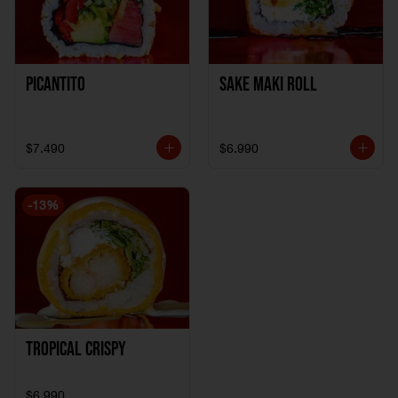
Picantito
Sake Maki Roll
$7.490
$6.990
-
13
%
Tropical crispy
$6.990