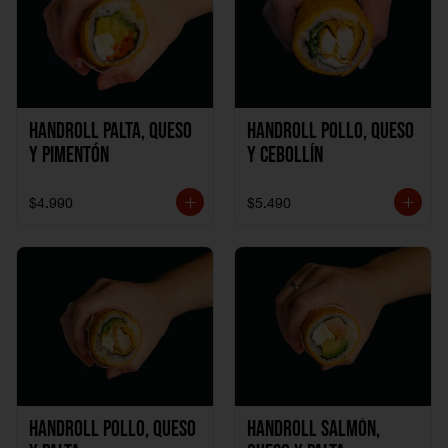
Handroll Palta, Queso
Handroll Pollo, Queso
y Pimentón
y Cebollín
$4.990
$5.490
Handroll Pollo, Queso
Handroll Salmón,