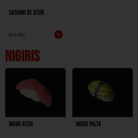
Sashimi de Atún
$10.990
NIGIRIS
Nigiri Atún
Nigiri Palta