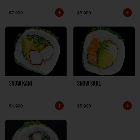
$7.990
$5.990
Snow Kani
Snow Sake
$4.990
$5.990