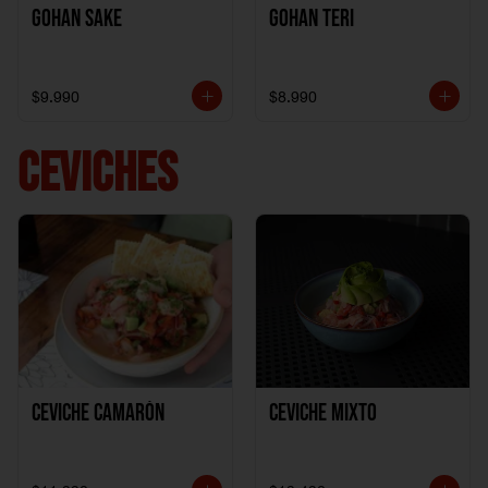
Gohan Sake
Gohan Teri
$9.990
$8.990
CEVICHES
Ceviche Camarón
Ceviche Mixto