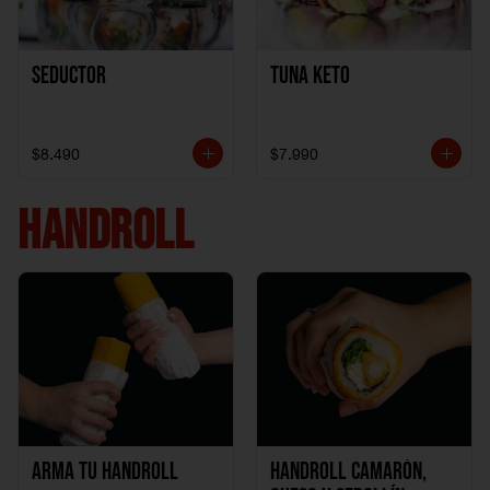
Seductor
TUNA KETO
$8.490
$7.990
HANDROLL
Arma tu handroll
Handroll Camarón,