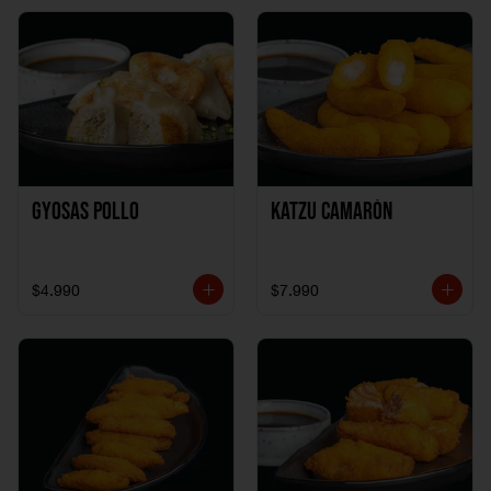
Gyosas Pollo
Katzu Camarón
$4.990
$7.990