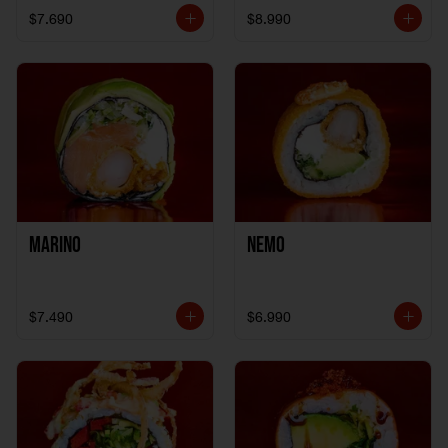
$7.690
$8.990
Marino
Nemo
$7.490
$6.990