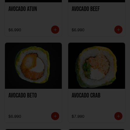
Avocado Atun
Avocado Beef
$6.990
$6.990
Avocado Beto
Avocado Crab
$6.990
$7.990