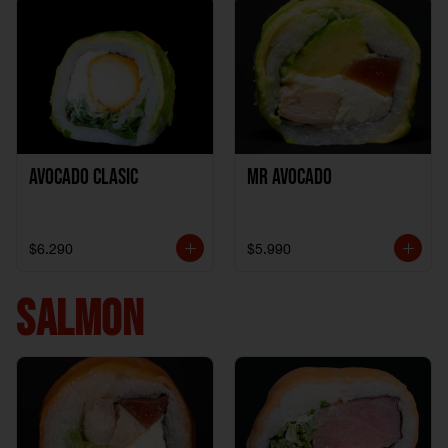
Avocado clasic
Mr Avocado
$6.290
$5.990
SALMON