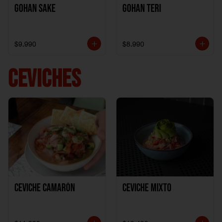
Gohan Sake
Gohan Teri
$9.990
$8.990
CEVICHES
Ceviche Camarón
Ceviche Mixto