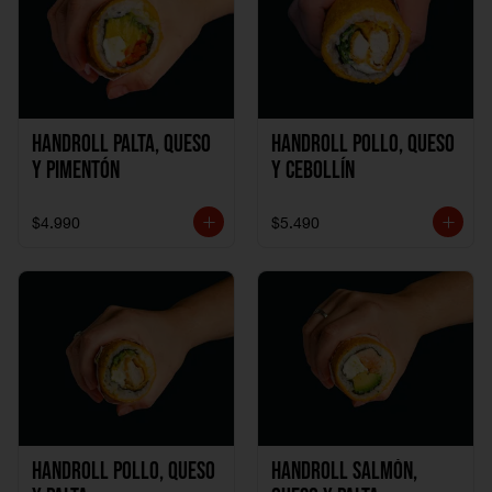
Handroll Palta, Queso
Handroll Pollo, Queso
y Pimentón
y Cebollín
$4.990
$5.490
Handroll Pollo, Queso
Handroll Salmón,