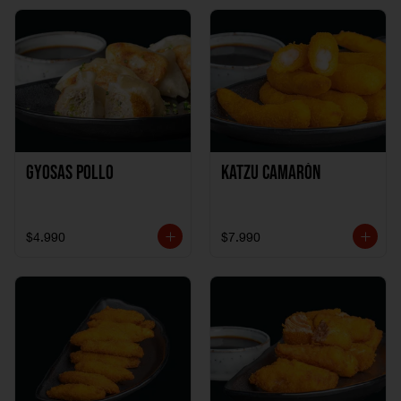
Gyosas Pollo
Katzu Camarón
$4.990
$7.990