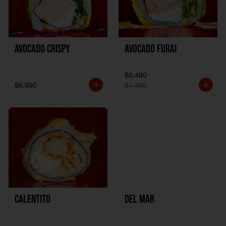
Avocado Crispy
Avocado Furai
$6.490
$6.990
$7.490
Calentito
Del Mar