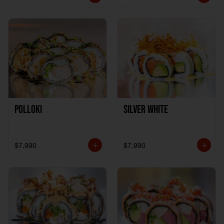
Polloki
SILVER WHITE
$7.990
$7.990