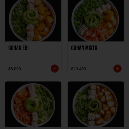
Gohan Ebi
Gohan Mixto
$8.990
$10.490