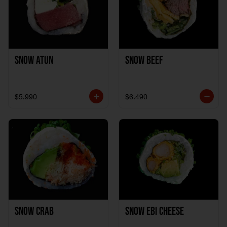
Snow Atun
Snow Beef
$5.990
$6.490
Snow Crab
Snow Ebi Cheese