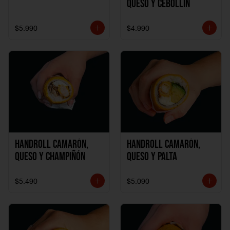
Queso y Cebollín
$5.990
$4.990
Handroll Camarón,
Handroll Camarón,
Queso y Champiñón
Queso y Palta
$5.490
$5.090