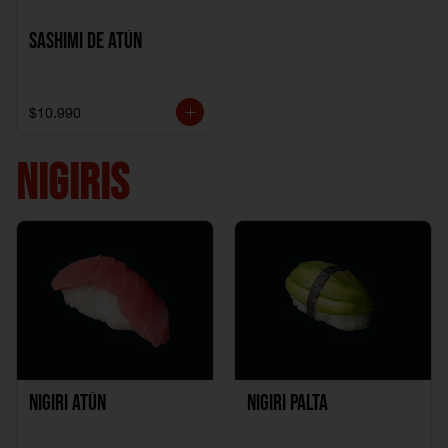
Sashimi de Atún
$10.990
NIGIRIS
Nigiri Atún
Nigiri Palta