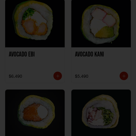
Avocado Ebi
Avocado Kani
$6.490
$5.490