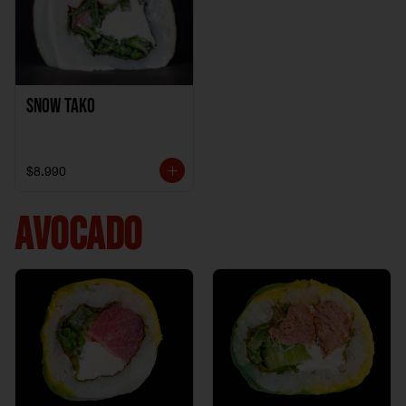
Snow Tako
$8.990
AVOCADO