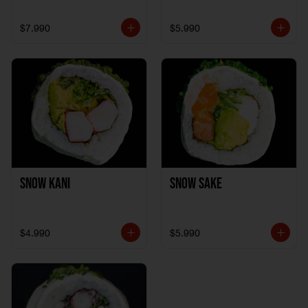
$7.990
$5.990
Snow Kani
Snow Sake
$4.990
$5.990