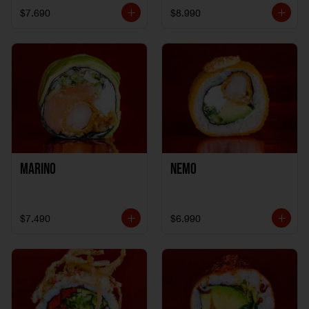
$7.690
$8.990
Marino
Nemo
$7.490
$6.990