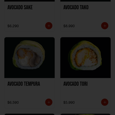
Avocado Sake
Avocado Tako
$6.290
$8.990
Avocado Tempura
Avocado Tori
$6.590
$5.990