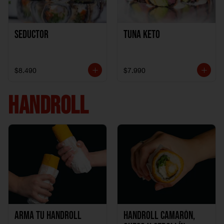
Seductor
TUNA KETO
$8.490
$7.990
HANDROLL
Arma tu handroll
Handroll Camarón,