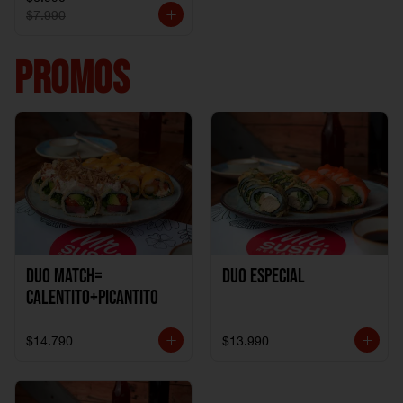
$7.990
PROMOS
DUO MATCH=
Duo especial
CALENTITO+PICANTITO
$14.790
$13.990