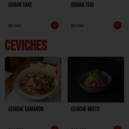
Gohan Sake
Gohan Teri
$9.990
$8.990
CEVICHES
Ceviche Camarón
Ceviche Mixto