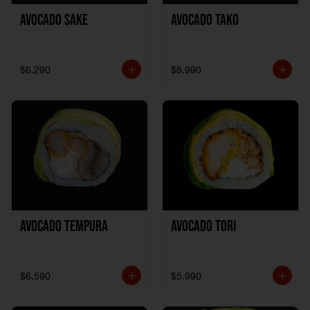
Avocado Sake
Avocado Tako
$6.290
$8.990
Avocado Tempura
Avocado Tori
$6.590
$5.990