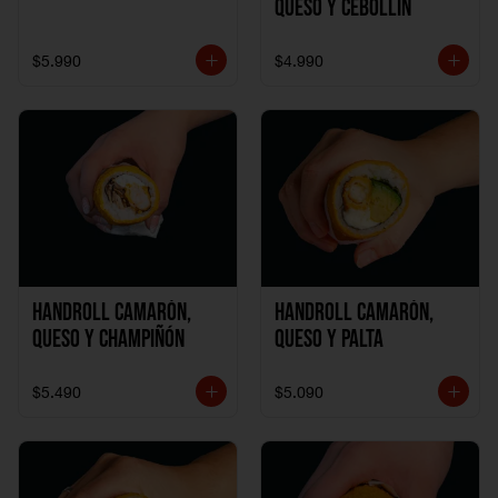
Queso y Cebollín
$5.990
$4.990
Handroll Camarón,
Handroll Camarón,
Queso y Champiñón
Queso y Palta
$5.490
$5.090