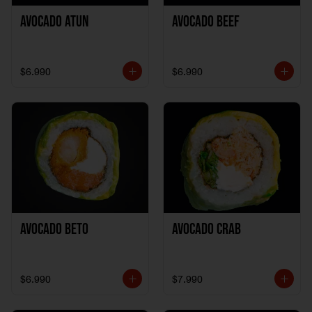
Avocado Atun
Avocado Beef
$6.990
$6.990
Avocado Beto
Avocado Crab
$6.990
$7.990