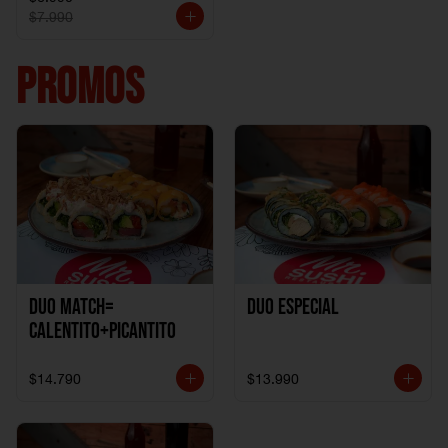
$7.990
PROMOS
DUO MATCH=
Duo especial
CALENTITO+PICANTITO
$14.790
$13.990