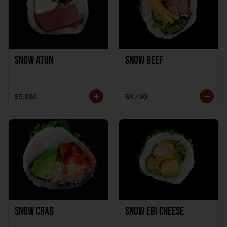
Snow Atun
Snow Beef
$5.990
$6.490
Snow Crab
Snow Ebi Cheese