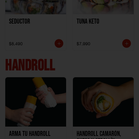
Seductor
TUNA KETO
$8.490
$7.990
HANDROLL
Arma tu handroll
Handroll Camarón,