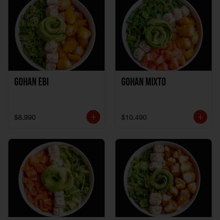
Gohan Ebi
Gohan Mixto
$8.990
$10.490