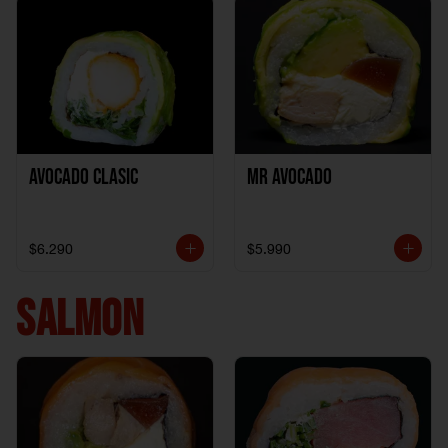
Avocado clasic
Mr Avocado
$6.290
$5.990
SALMON