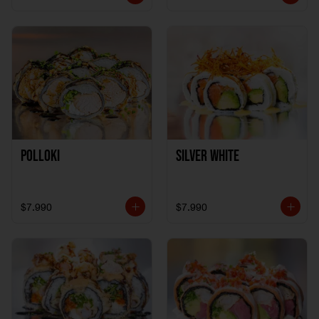
Polloki
SILVER WHITE
$7.990
$7.990