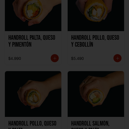
Handroll Palta, Queso
Handroll Pollo, Queso
y Pimentón
y Cebollín
$4.990
$5.490
Handroll Pollo, Queso
Handroll Salmón,