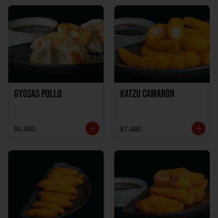
Gyosas Pollo
Katzu Camarón
$4.990
$7.990