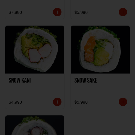
$7.990
$5.990
Snow Kani
Snow Sake
$4.990
$5.990