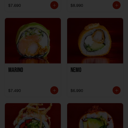
$7.690
$8.990
Marino
Nemo
$7.490
$6.990