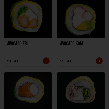
Avocado Ebi
Avocado Kani
$6.490
$5.490