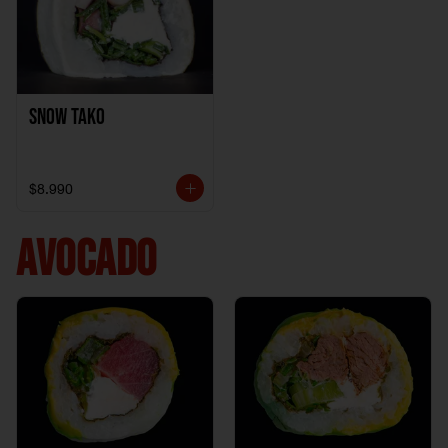
Snow Tako
$8.990
AVOCADO