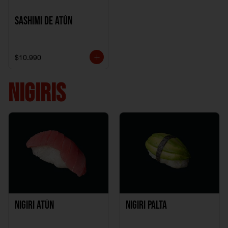
Sashimi de Atún
$10.990
NIGIRIS
Nigiri Atún
Nigiri Palta