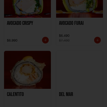
Avocado Crispy
Avocado Furai
$6.490
$6.990
$7.490
Calentito
Del Mar