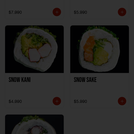
$7.990
$5.990
Snow Kani
Snow Sake
$4.990
$5.990