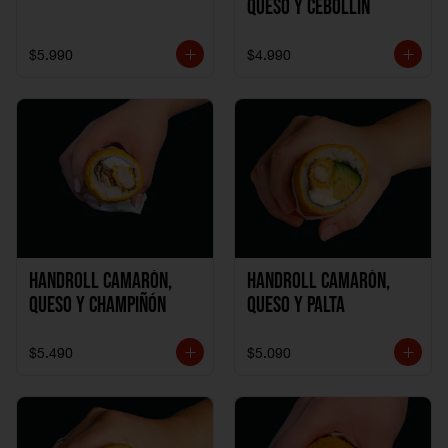
Queso y Cebollín
$5.990
$4.990
Handroll Camarón,
Handroll Camarón,
Queso y Champiñón
Queso y Palta
$5.490
$5.090