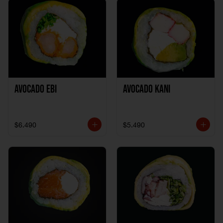
Avocado Ebi
Avocado Kani
$6.490
$5.490