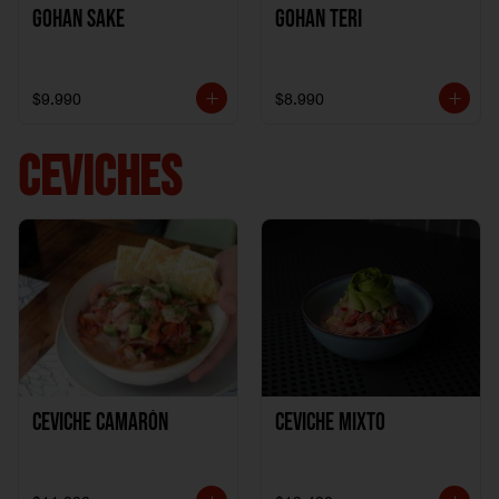
Gohan Sake
Gohan Teri
$9.990
$8.990
CEVICHES
Ceviche Camarón
Ceviche Mixto