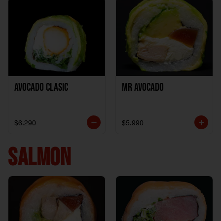
Avocado clasic
Mr Avocado
$6.290
$5.990
SALMON