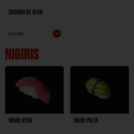
Sashimi de Atún
$10.990
NIGIRIS
Nigiri Atún
Nigiri Palta