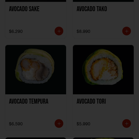
Avocado Sake
Avocado Tako
$6.290
$8.990
Avocado Tempura
Avocado Tori
$6.590
$5.990