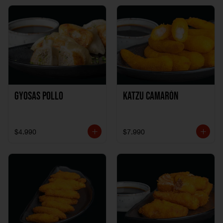
Gyosas Pollo
Katzu Camarón
$4.990
$7.990