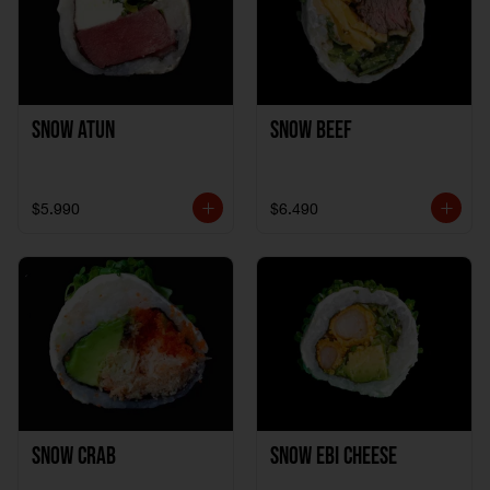
Snow Atun
Snow Beef
$5.990
$6.490
Snow Crab
Snow Ebi Cheese