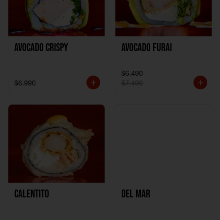
Avocado Crispy
Avocado Furai
$6.490
$6.990
$7.490
Calentito
Del Mar