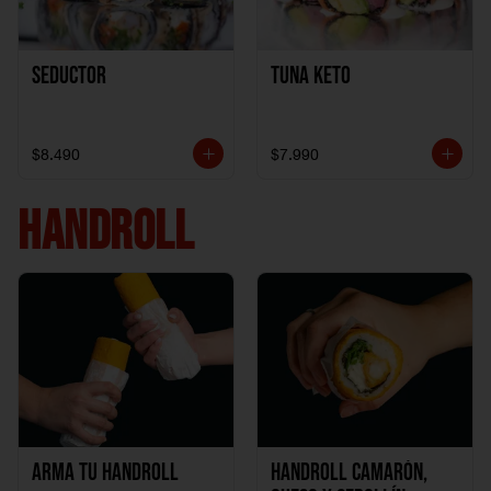
Seductor
TUNA KETO
$8.490
$7.990
HANDROLL
Arma tu handroll
Handroll Camarón,