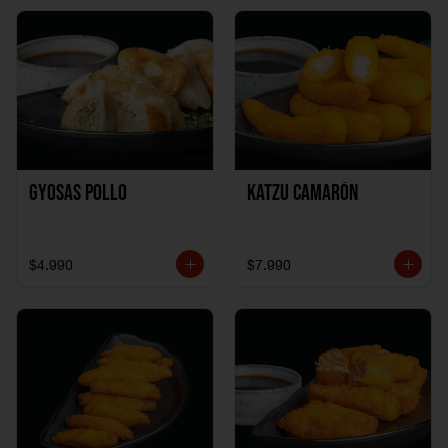
Gyosas Pollo
Katzu Camarón
$4.990
$7.990