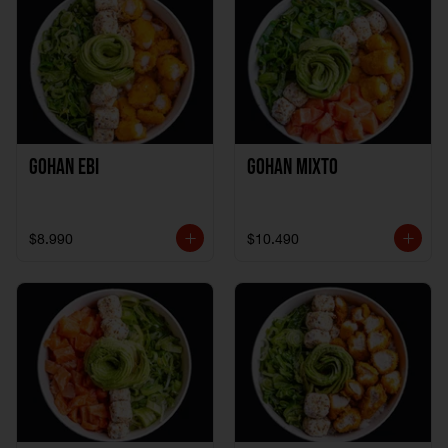
Gohan Ebi
Gohan Mixto
$8.990
$10.490