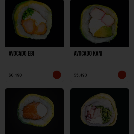
Avocado Ebi
Avocado Kani
$6.490
$5.490