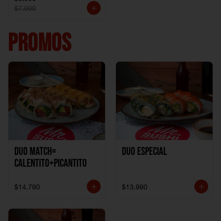
$7.990
PROMOS
DUO MATCH=
Duo especial
CALENTITO+PICANTITO
$14.790
$13.990