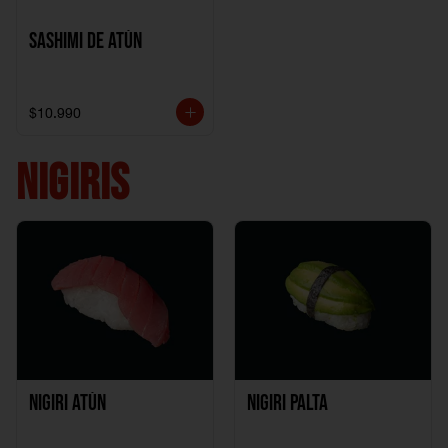
Sashimi de Atún
$10.990
NIGIRIS
Nigiri Atún
Nigiri Palta