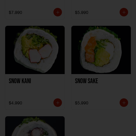
$7.990
$5.990
Snow Kani
Snow Sake
$4.990
$5.990