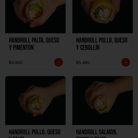
Handroll Palta, Queso
Handroll Pollo, Queso
y Pimentón
y Cebollín
$4.990
$5.490
Handroll Pollo, Queso
Handroll Salmón,