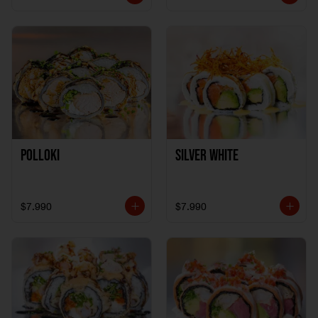
Polloki
SILVER WHITE
$7.990
$7.990