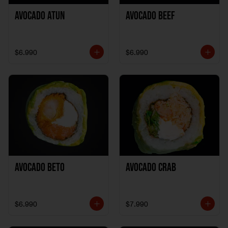
Avocado Atun
Avocado Beef
$6.990
$6.990
Avocado Beto
Avocado Crab
$6.990
$7.990