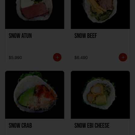
Snow Atun
Snow Beef
$5.990
$6.490
Snow Crab
Snow Ebi Cheese