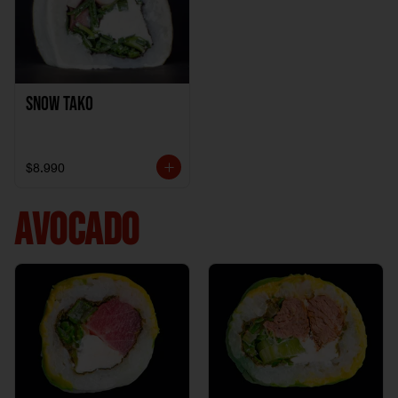
Snow Tako
$8.990
AVOCADO