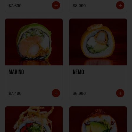
$7.690
$8.990
Marino
Nemo
$7.490
$6.990