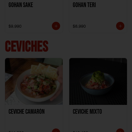
Gohan Sake
Gohan Teri
$9.990
$8.990
CEVICHES
Ceviche Camarón
Ceviche Mixto