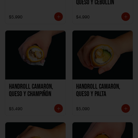
Queso y Cebollín
$5.990
$4.990
Handroll Camarón,
Handroll Camarón,
Queso y Champiñón
Queso y Palta
$5.490
$5.090