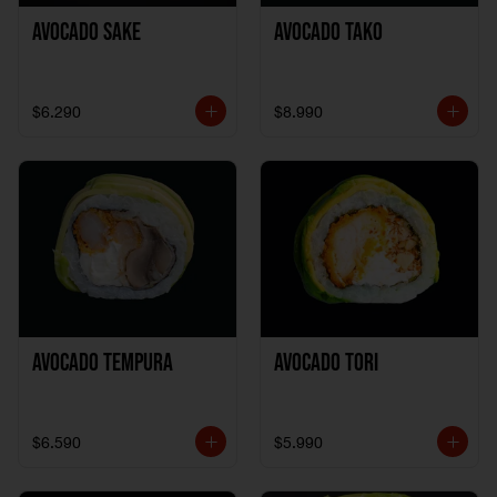
Avocado Sake
Avocado Tako
$6.290
$8.990
Avocado Tempura
Avocado Tori
$6.590
$5.990