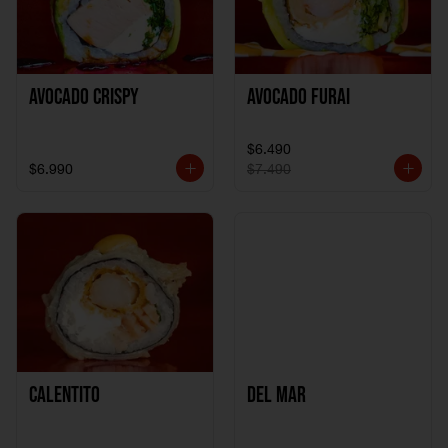
Avocado Crispy
Avocado Furai
$6.490
$6.990
$7.490
Calentito
Del Mar