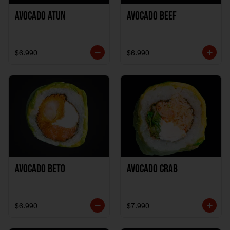
Avocado Atun
Avocado Beef
$6.990
$6.990
Avocado Beto
Avocado Crab
$6.990
$7.990