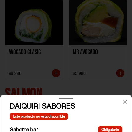
Avocado clasic
Mr Avocado
$6.290
$5.990
SALMON
DAIQUIRI SABORES
Este producto no esta disponible
Sabores bar
Obligatorio