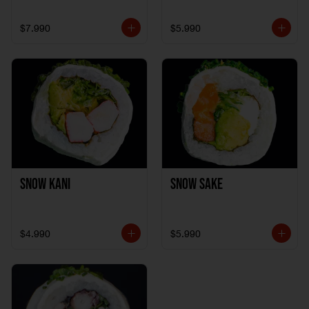
$7.990
$5.990
Snow Kani
Snow Sake
$4.990
$5.990