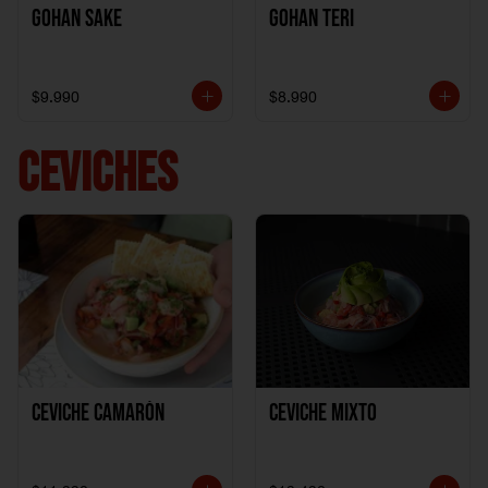
Gohan Sake
Gohan Teri
$9.990
$8.990
CEVICHES
Ceviche Camarón
Ceviche Mixto