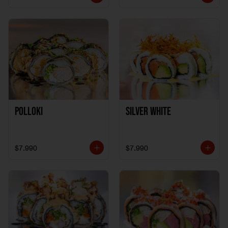
Polloki
SILVER WHITE
$7.990
$7.990