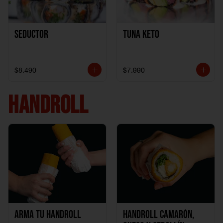
Seductor
TUNA KETO
$8.490
$7.990
HANDROLL
Arma tu handroll
Handroll Camarón,