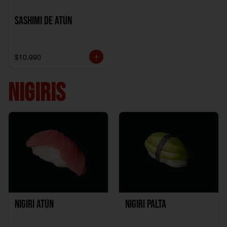
Sashimi de Atún
$10.990
NIGIRIS
Nigiri Atún
Nigiri Palta