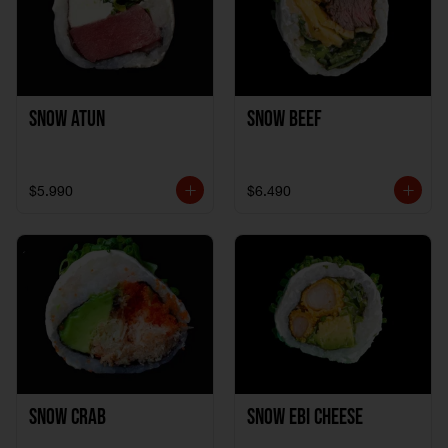
Snow Atun
Snow Beef
$5.990
$6.490
Snow Crab
Snow Ebi Cheese