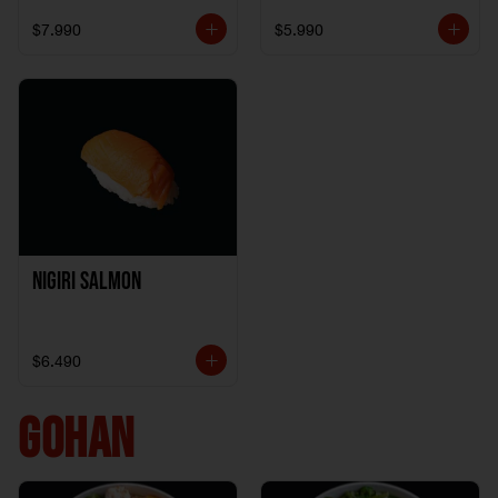
$7.990
$5.990
Nigiri Salmon
$6.490
GOHAN