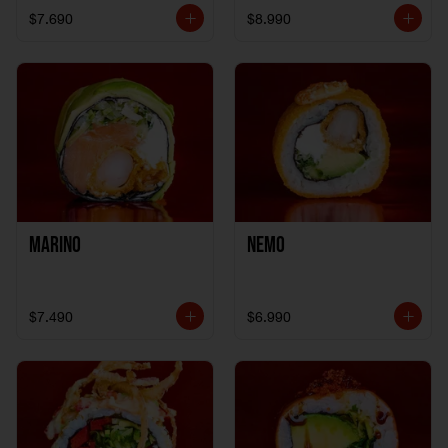
$7.690
$8.990
Marino
Nemo
$7.490
$6.990