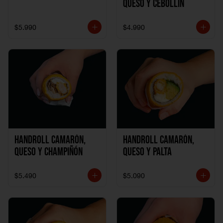
Queso y Cebollín
$5.990
$4.990
Handroll Camarón,
Handroll Camarón,
Queso y Champiñón
Queso y Palta
$5.490
$5.090