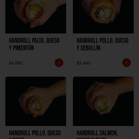
Handroll Palta, Queso
Handroll Pollo, Queso
y Pimentón
y Cebollín
$4.990
$5.490
Handroll Pollo, Queso
Handroll Salmón,