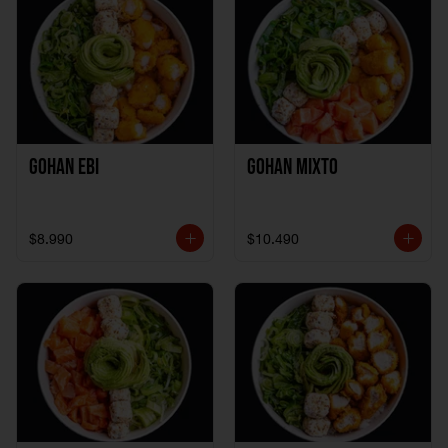
Gohan Ebi
Gohan Mixto
$8.990
$10.490