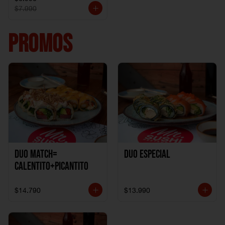
$7.990
PROMOS
DUO MATCH=
Duo especial
CALENTITO+PICANTITO
$14.790
$13.990