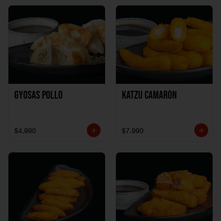
Gyosas Pollo
Katzu Camarón
$4.990
$7.990