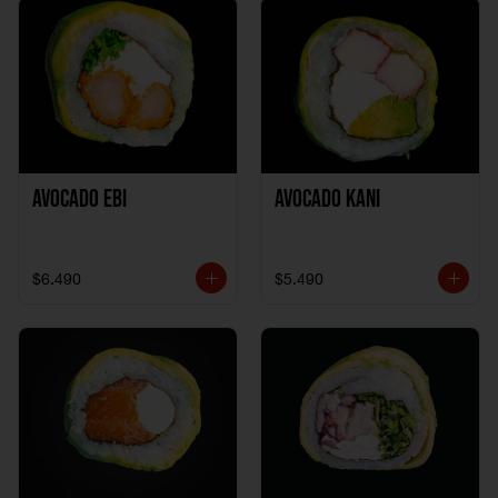
Avocado Ebi
Avocado Kani
$6.490
$5.490