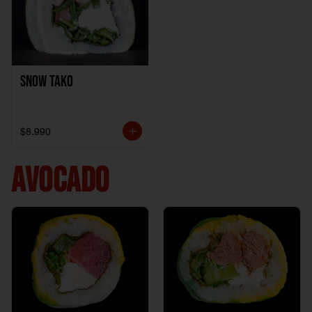
Snow Tako
$8.990
AVOCADO