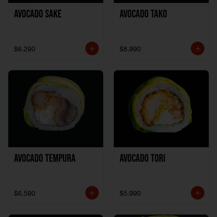
Avocado Sake
Avocado Tako
$6.290
$8.990
Avocado Tempura
Avocado Tori
$6.590
$5.990