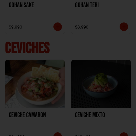
Gohan Sake
Gohan Teri
$9.990
$8.990
CEVICHES
Ceviche Camarón
Ceviche Mixto