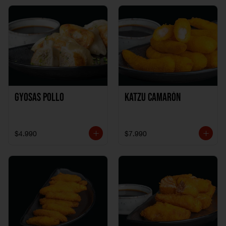
Gyosas Pollo
Katzu Camarón
$4.990
$7.990