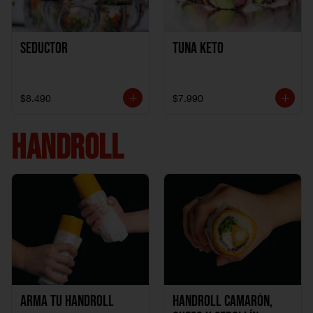
Seductor
TUNA KETO
$8.490
$7.990
HANDROLL
Arma tu handroll
Handroll Camarón,