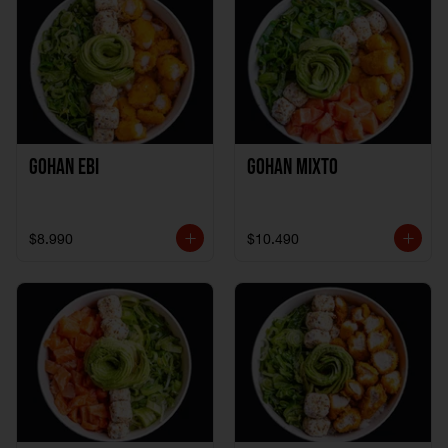
Gohan Ebi
Gohan Mixto
$8.990
$10.490