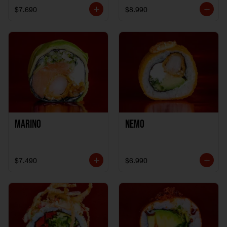
$7.690
$8.990
Marino
Nemo
$7.490
$6.990