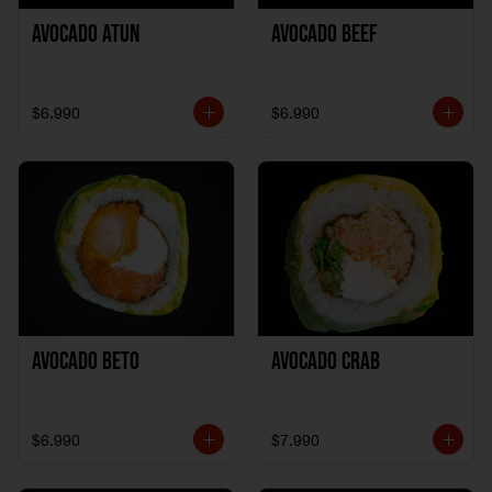
Avocado Atun
Avocado Beef
$6.990
$6.990
Avocado Beto
Avocado Crab
$6.990
$7.990