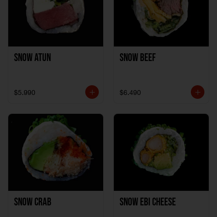
Snow Atun
Snow Beef
$5.990
$6.490
Snow Crab
Snow Ebi Cheese