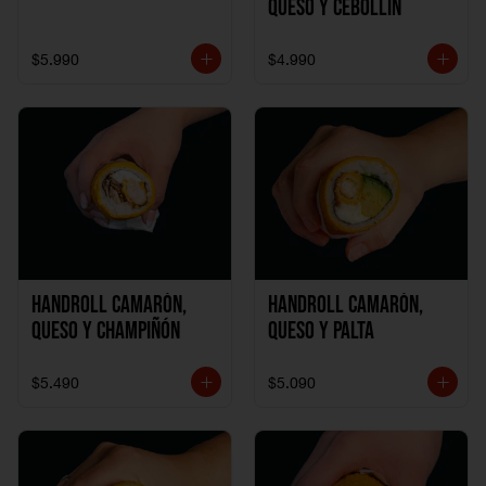
Queso y Cebollín
$5.990
$4.990
Handroll Camarón,
Handroll Camarón,
Queso y Champiñón
Queso y Palta
$5.490
$5.090