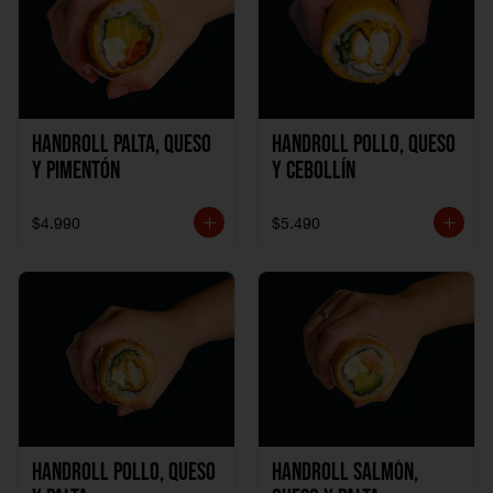
Handroll Palta, Queso
Handroll Pollo, Queso
y Pimentón
y Cebollín
$4.990
$5.490
Handroll Pollo, Queso
Handroll Salmón,