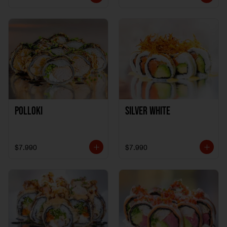
Polloki
SILVER WHITE
$7.990
$7.990