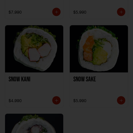
$7.990
$5.990
Snow Kani
Snow Sake
$4.990
$5.990