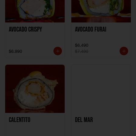
Avocado Crispy
Avocado Furai
$6.490
$6.990
$7.490
Calentito
Del Mar