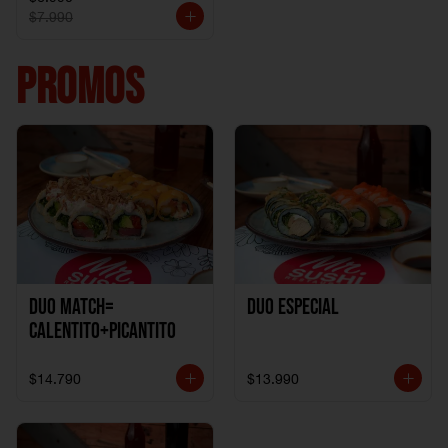
$7.990
PROMOS
DUO MATCH=
Duo especial
CALENTITO+PICANTITO
$14.790
$13.990