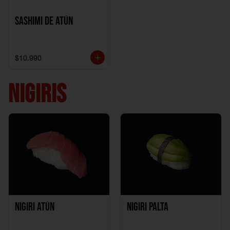
Sashimi de Atún
$10.990
NIGIRIS
Nigiri Atún
Nigiri Palta