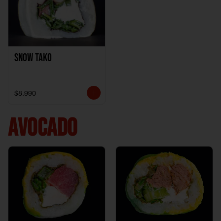
Snow Tako
$8.990
AVOCADO