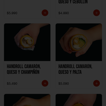
Queso y Cebollín
$5.990
$4.990
Handroll Camarón,
Handroll Camarón,
Queso y Champiñón
Queso y Palta
$5.490
$5.090