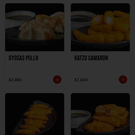
Gyosas Pollo
Katzu Camarón
$4.990
$7.990