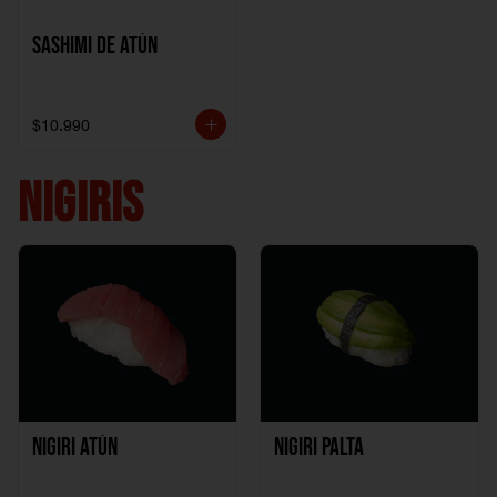
Sashimi de Atún
$10.990
NIGIRIS
Nigiri Atún
Nigiri Palta