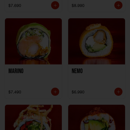
$7.690
$8.990
Marino
Nemo
$7.490
$6.990