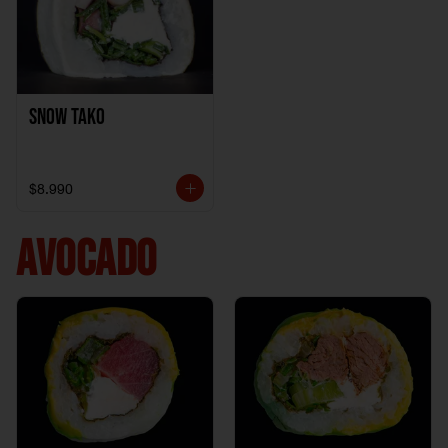
Snow Tako
$8.990
AVOCADO