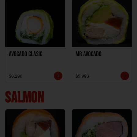
Avocado clasic
Mr Avocado
$6.290
$5.990
SALMON