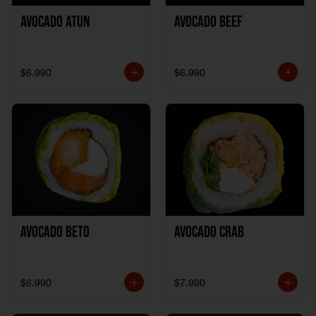
Avocado Atun
Avocado Beef
$6.990
$6.990
Avocado Beto
Avocado Crab
$6.990
$7.990