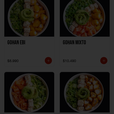
Gohan Ebi
Gohan Mixto
$8.990
$10.490