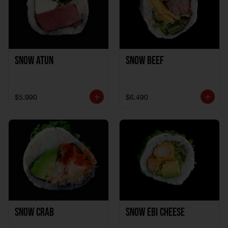
Snow Atun
Snow Beef
$5.990
$6.490
Snow Crab
Snow Ebi Cheese