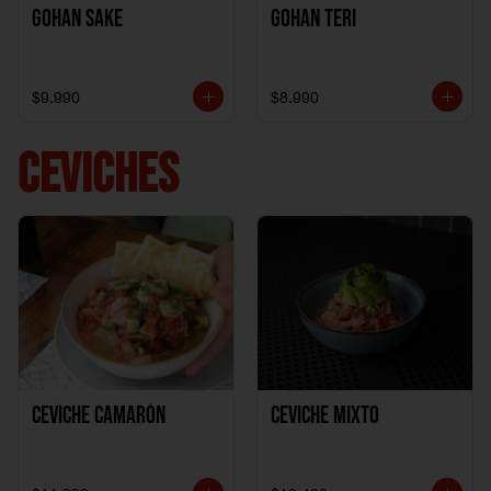
Gohan Sake
Gohan Teri
$9.990
$8.990
CEVICHES
Ceviche Camarón
Ceviche Mixto