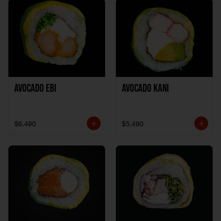
Avocado Ebi
Avocado Kani
$6.490
$5.490