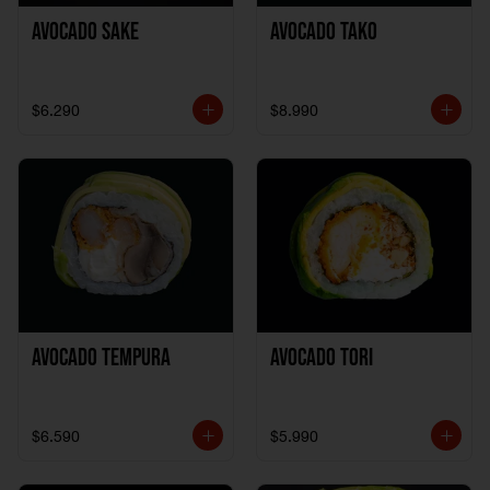
Avocado Sake
Avocado Tako
$6.290
$8.990
Avocado Tempura
Avocado Tori
$6.590
$5.990