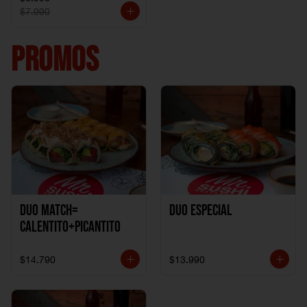
$7.990
PROMOS
DUO MATCH=
Duo especial
CALENTITO+PICANTITO
$14.790
$13.990