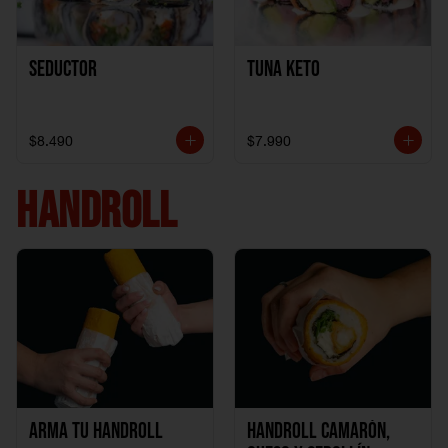
Seductor
TUNA KETO
$8.490
$7.990
HANDROLL
Arma tu handroll
Handroll Camarón,