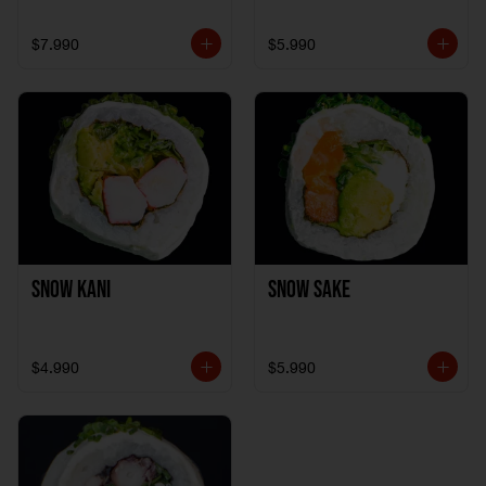
$7.990
$5.990
Snow Kani
Snow Sake
$4.990
$5.990