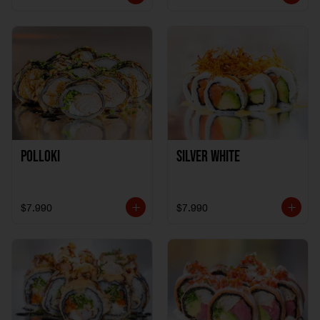
Polloki
SILVER WHITE
$7.990
$7.990