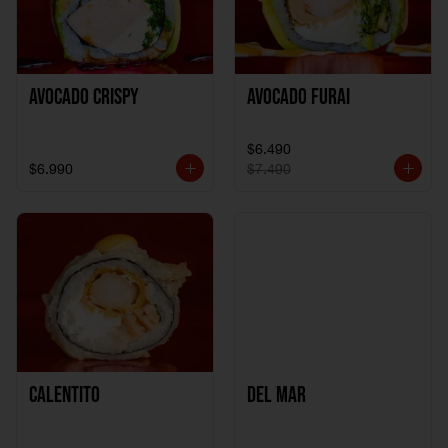
Avocado Crispy
Avocado Furai
$6.490
$6.990
$7.490
Calentito
Del Mar