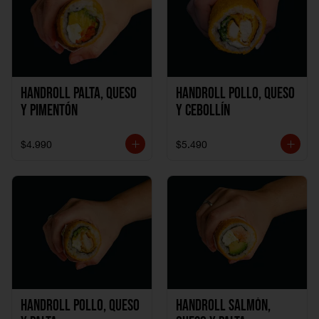
Handroll Palta, Queso
Handroll Pollo, Queso
y Pimentón
y Cebollín
$4.990
$5.490
Handroll Pollo, Queso
Handroll Salmón,