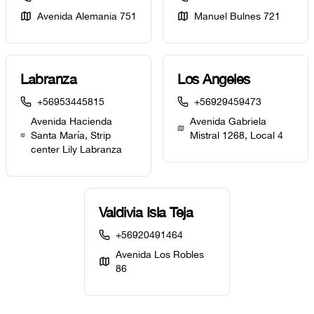
Avenida Alemania 751
Manuel Bulnes 721
Labranza
Los Angeles
+56953445815
+56929459473
Avenida Hacienda
Avenida Gabriela
Santa María, Strip
Mistral 1268, Local 4
center Lily Labranza
Valdivia Isla Teja
+56920491464
Avenida Los Robles
86