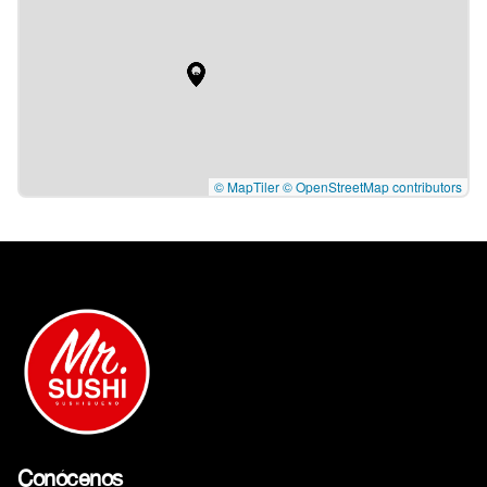
© MapTiler
© OpenStreetMap contributors
Conócenos